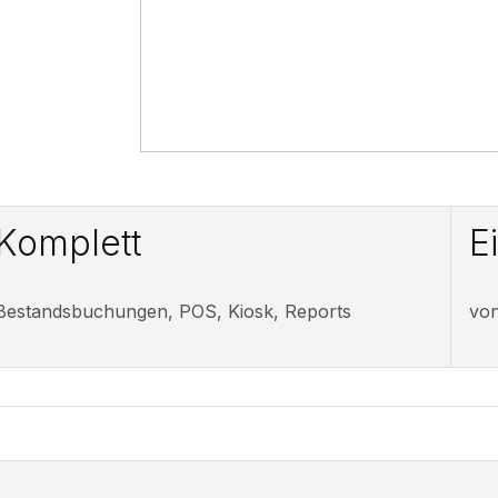
Komplett
E
Bestandsbuchungen, POS, Kiosk, Reports
von