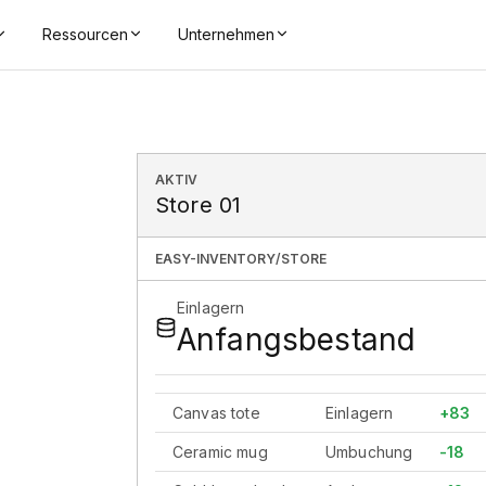
Ressourcen
Unternehmen
AKTIV
Store 01
EASY-INVENTORY/STORE
Einlagern
Anfangsbestand
Canvas tote
Einlagern
+83
Ceramic mug
Umbuchung
-18