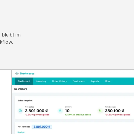
 bleibt im
kflow.