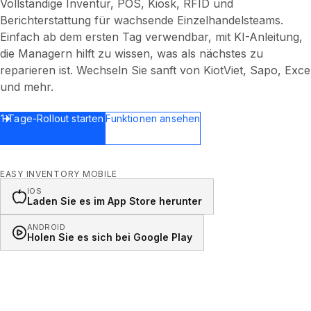
Vollständige Inventur, POS, Kiosk, RFID und
Berichterstattung für wachsende Einzelhandelsteams.
Einfach ab dem ersten Tag verwendbar, mit KI-Anleitung,
die Managern hilft zu wissen, was als nächstes zu
reparieren ist. Wechseln Sie sanft von KiotViet, Sapo, Exce
und mehr.
1-Tage-Rollout starten
Funktionen ansehen
EASY INVENTORY MOBILE
IOS
Laden Sie es im App Store herunter
ANDROID
Holen Sie es sich bei Google Play