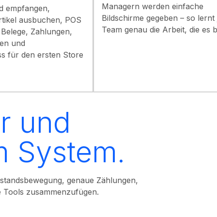
Managern werden einfache
d empfangen,
Bildschirme gegeben – so lernt 
rtikel ausbuchen, POS
Team genau die Arbeit, die es be
 Belege, Zahlungen,
gen und
s für den ersten Store
ur und
m System.
Bestandsbewegung, genaue Zählungen,
ne Tools zusammenzufügen.