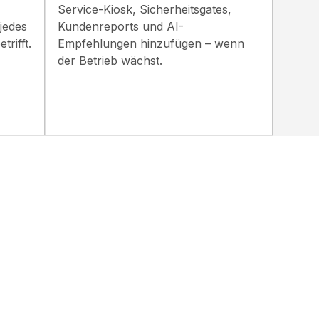
Service-Kiosk, Sicherheitsgates,
jedes
Kundenreports und AI-
trifft.
Empfehlungen hinzufügen – wenn
der Betrieb wächst.