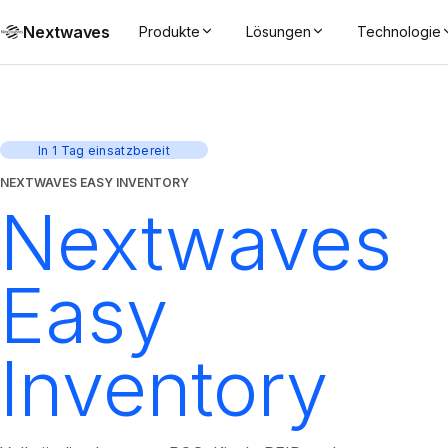
Nextwaves
Produkte
Lösungen
Technologie
In 1 Tag einsatzbereit
NEXTWAVES EASY INVENTORY
Nextwaves
Easy
Inventory