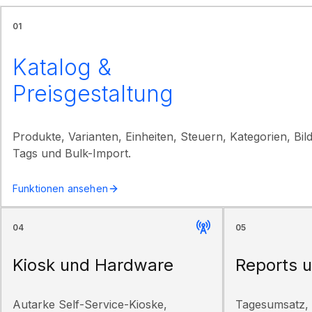
01
Katalog &
Preisgestaltung
Produkte, Varianten, Einheiten, Steuern, Kategorien, Bil
Tags und Bulk-Import.
Funktionen ansehen
04
05
Kiosk und Hardware
Reports u
Autarke Self-Service-Kioske,
Tagesumsatz, 