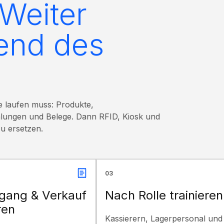
 Weiter
end des
te laufen muss: Produkte,
hlungen und Belege. Dann RFID, Kiosk und
u ersetzen.
03
gang & Verkauf
Nach Rolle trainieren
ren
Kassierern, Lagerpersonal und