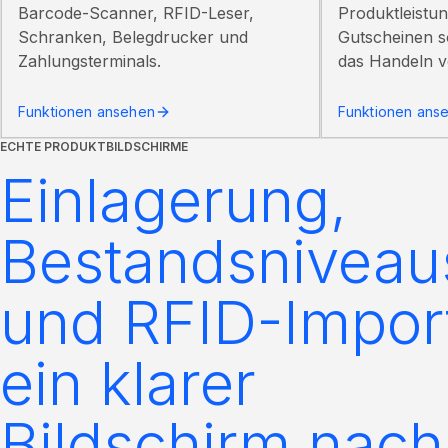
Barcode-Scanner, RFID-Leser,
Produktleistu
Schranken, Belegdrucker und
Gutscheinen s
Zahlungsterminals.
das Handeln 
Funktionen ansehen
Funktionen ans
ECHTE PRODUKTBILDSCHIRME
Einlagerung,
Bestandsniveau
und RFID-Impor
ein klarer
Bildschirm nach