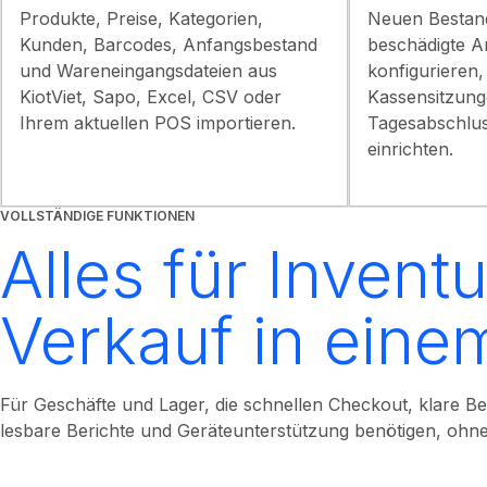
Produkte, Preise, Kategorien,
Neuen Bestan
Kunden, Barcodes, Anfangsbestand
beschädigte A
und Wareneingangsdateien aus
konfigurieren,
KiotViet, Sapo, Excel, CSV oder
Kassensitzun
Ihrem aktuellen POS importieren.
Tagesabschlus
einrichten.
VOLLSTÄNDIGE FUNKTIONEN
Alles für Invent
Verkauf in eine
Für Geschäfte und Lager, die schnellen Checkout, klare 
lesbare Berichte und Geräteunterstützung benötigen, oh