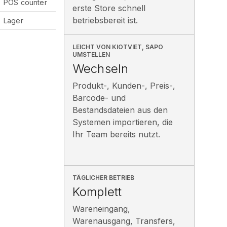
POS counter
erste Store schnell
betriebsbereit ist.
Lager
LEICHT VON KIOTVIET, SAPO
UMSTELLEN
Wechseln
Produkt-, Kunden-, Preis-,
Barcode- und
Bestandsdateien aus den
Systemen importieren, die
Ihr Team bereits nutzt.
TÄGLICHER BETRIEB
Komplett
Wareneingang,
Warenausgang, Transfers,