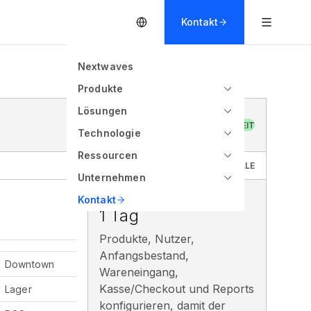
Kontakt
Nextwaves
Produkte
Lösungen
BEREIT
Technologie
Ressourcen
BESTANDS-KOMMANDOZENTRALE
Unternehmen
GO-LIVE-PLAN
Kontakt
1 Tag
Produkte, Nutzer,
Anfangsbestand,
Downtown
Wareneingang,
Kasse/Checkout und Reports
Lager
konfigurieren, damit der