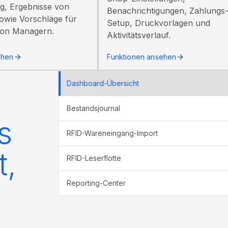
ng, Ergebnisse von
Benachrichtigungen, Zahlungs
owie Vorschläge für
Setup, Druckvorlagen und
von Managern.
Aktivitätsverlauf.
ehen
Funktionen ansehen
Dashboard-Übersicht
Bestandsjournal
s
RFID-Wareneingang-Import
t,
RFID-Leserflotte
Reporting-Center