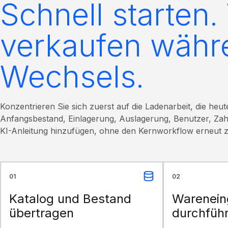
Schnell starten.
verkaufen währ
Wechsels.
Konzentrieren Sie sich zuerst auf die Ladenarbeit, die heu
Anfangsbestand, Einlagerung, Auslagerung, Benutzer, Za
KI-Anleitung hinzufügen, ohne den Kernworkflow erneut z
01
02
Katalog und Bestand
Warenein
übertragen
durchfüh