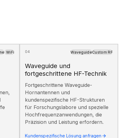
04
ine
WiFi
Waveguide
Custom RF
Waveguide und
fortgeschrittene HF-Technik
Fortgeschrittene Waveguide-
nen,
Hornantennen und
d
kundenspezifische HF-Strukturen
fe
für Forschungslabore und spezielle
Hochfrequenzanwendungen, die
Präzision und Leistung erfordern.
Kundenspezifische Lösung anfragen