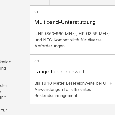
01
Multiband-Unterstützung
UHF (860-960 MHz), HF (13,56 MHz)
und NFC-Kompatibilität für diverse
Anforderungen.
kation
03
ung
Lange Lesereichweite
Bis zu 10 Meter Lesereichweite bei UHF-
ster
Anwendungen für effizientes
e
Bestandsmanagement.
 NFC
 für