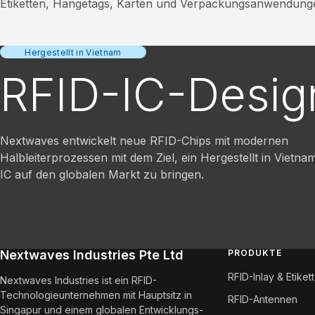
Etiketten, Hangetags, Karten und Verpackungsanwendung
Hergestellt in Vietnam
RFID-IC-Desig
Nextwaves entwickelt neue RFID-Chips mit modernen
Halbleiterprozessen mit dem Ziel, ein Hergestellt in Vietn
IC auf den globalen Markt zu bringen.
Nextwaves Industries Pte Ltd
PRODUKTE
RFID-Inlay & Etikett
Nextwaves Industries ist ein RFID-
Technologieunternehmen mit Hauptsitz in
RFID-Antennen
Singapur und einem globalen Entwicklungs-