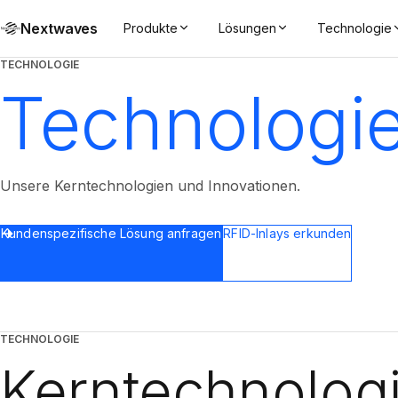
Nextwaves
Produkte
Lösungen
Technologie
TECHNOLOGIE
Technologi
Unsere Kerntechnologien und Innovationen.
Kundenspezifische Lösung anfragen
RFID-Inlays erkunden
TECHNOLOGIE
Kerntechnolog