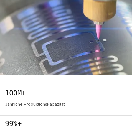
werden als ein Liefersystem behandelt.
100M+
Jährliche Produktionskapazität
99%+