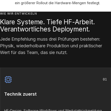
ein größerer Rollout die Hardware-Mengen festlegt.
WIE WIR ENTWICKELN
Klare Systeme. Tiefe HF-Arbeit.
Verantwortliches Deployment.
Jede Empfehlung muss drei Prüfungen bestehen:
Physik, wiederholbare Produktion und praktischer
Wert für das Team, das sie nutzt.
01
Technik zuerst
HF-Design, Software-Workflows und Werkstattrückmeldung