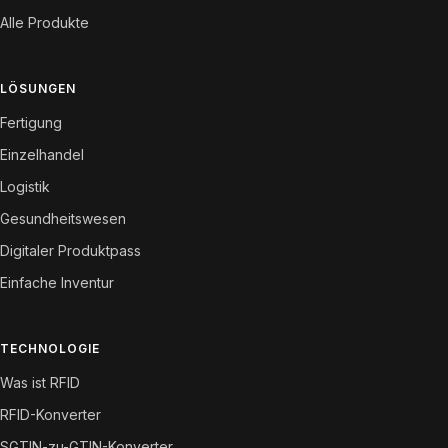
Alle Produkte
LÖSUNGEN
Fertigung
Einzelhandel
Logistik
Gesundheitswesen
Digitaler Produktpass
Einfache Inventur
TECHNOLOGIE
Was ist RFID
RFID-Konverter
SGTIN-zu-GTIN-Konverter