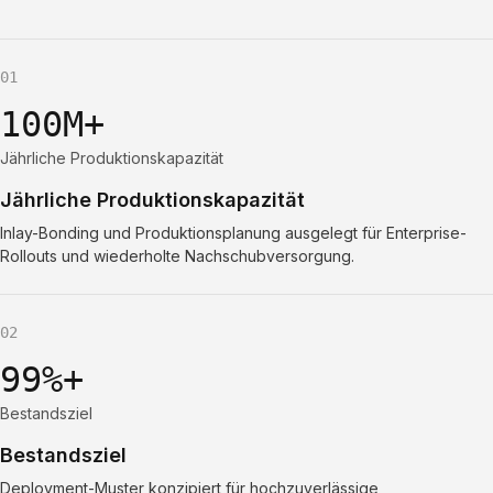
01
100M+
Jährliche Produktionskapazität
Jährliche Produktionskapazität
Inlay-Bonding und Produktionsplanung ausgelegt für Enterprise-
Rollouts und wiederholte Nachschubversorgung.
02
99%+
Bestandsziel
Bestandsziel
Deployment-Muster konzipiert für hochzuverlässige