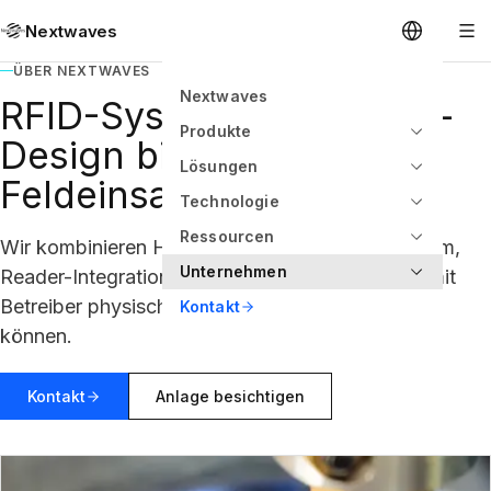
Nextwaves
ÜBER NEXTWAVES
Nextwaves
RFID-Systeme vom Inlay-
Produkte
Design bis zum
Lösungen
Feldeinsatz.
Technologie
Ressourcen
Wir kombinieren HF-Technik, Fertigung in Vietnam,
Unternehmen
Reader-Integration und Workflow-Software, damit
Betreiber physische Güter zuverlässig verfolgen
Kontakt
können.
Kontakt
Anlage besichtigen
Inlay-Produktion, HF-Validierung und Anwendungstechnik