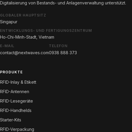
Digitalisierung von Bestands- und Anlagenverwaltung unterstützt.
GLOBALER HAUPTSITZ
Singapur
ENTWICKLUNGS- UND FERTIGUNGSZENTRUM
Ho-Chi-Minh-Stadt, Vietnam
E-MAIL
TELEFON
contact@nextwaves.com
0938 888 373
PRODUKTE
RFID-Inlay & Etikett
RFID-Antennen
RFID-Lesegeräte
RFID-Handhelds
Starter-Kits
RFID-Verpackung