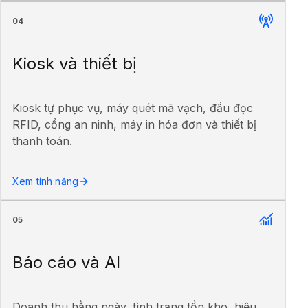
04
Kiosk và thiết bị
Kiosk tự phục vụ, máy quét mã vạch, đầu đọc
RFID, cổng an ninh, máy in hóa đơn và thiết bị
thanh toán.
Xem tính năng
05
Báo cáo và AI
Doanh thu hằng ngày, tình trạng tồn kho, hiệu