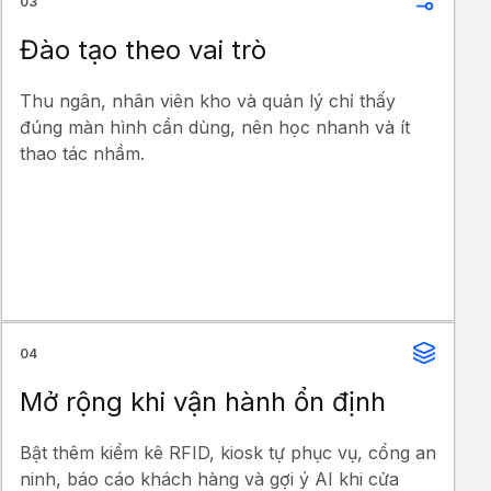
03
Đào tạo theo vai trò
Thu ngân, nhân viên kho và quản lý chỉ thấy
đúng màn hình cần dùng, nên học nhanh và ít
thao tác nhầm.
04
Mở rộng khi vận hành ổn định
Bật thêm kiểm kê RFID, kiosk tự phục vụ, cổng an
ninh, báo cáo khách hàng và gợi ý AI khi cửa