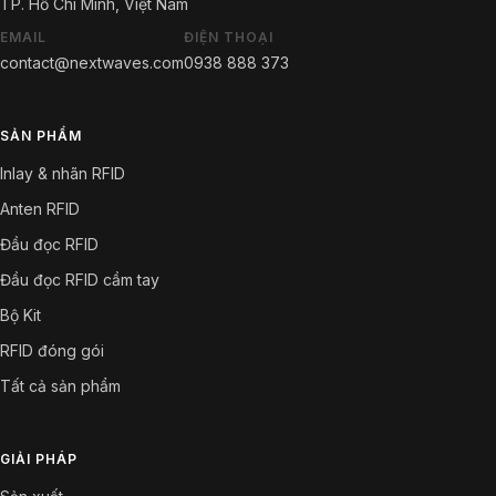
TP. Hồ Chí Minh, Việt Nam
EMAIL
ĐIỆN THOẠI
contact@nextwaves.com
0938 888 373
SẢN PHẨM
Inlay & nhãn RFID
Anten RFID
Đầu đọc RFID
Đầu đọc RFID cầm tay
Bộ Kit
RFID đóng gói
Tất cả sản phẩm
GIẢI PHÁP