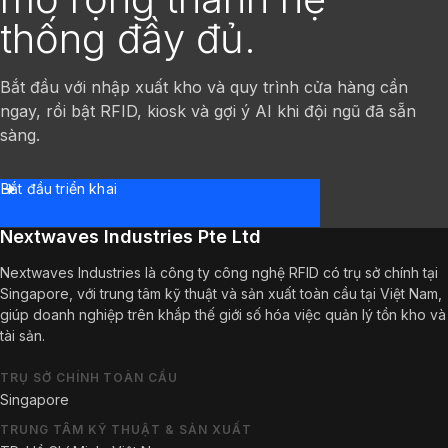
thống đầy đủ.
Bắt đầu với nhập xuất kho và quy trình cửa hàng cần
ngay, rồi bật RFID, kiosk và gợi ý AI khi đội ngũ đã sẵn
sàng.
Bắt đầu triển khai
Nextwaves Industries Pte Ltd
Nextwaves Industries là công ty công nghệ RFID có trụ sở chính tại
Singapore, với trung tâm kỹ thuật và sản xuất toàn cầu tại Việt Nam,
giúp doanh nghiệp trên khắp thế giới số hóa việc quản lý tồn kho và
tài sản.
TRỤ SỞ CHÍNH TOÀN CẦU
Singapore
TRUNG TÂM KỸ THUẬT & SẢN XUẤT