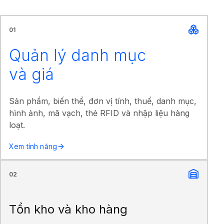
01
Quản lý danh mục
và giá
Sản phẩm, biến thể, đơn vị tính, thuế, danh mục,
hình ảnh, mã vạch, thẻ RFID và nhập liệu hàng
loạt.
Xem tính năng
02
Tồn kho và kho hàng