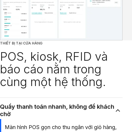
THIẾT BỊ TẠI CỬA HÀNG
POS, kiosk, RFID và
báo cáo nằm trong
cùng một hệ thống.
Quầy thanh toán nhanh, không để khách
chờ
Màn hình POS gọn cho thu ngân với giỏ hàng,