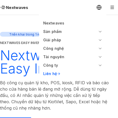
Nextwaves
Nextwaves
Sản phẩm
Triển khai trong 1 ngày
Giải pháp
NEXTWAVES EASY INVENTORY
Công nghệ
Nextwaves
Tài nguyên
Easy Inventory
Công ty
Liên hệ
Bộ công cụ quản lý kho, POS, kiosk, RFID và báo cáo
cho cửa hàng bán lẻ đang mở rộng. Dễ dùng từ ngày
đầu, có AI nhắc quản lý những việc cần xử lý tiếp
theo. Chuyển dữ liệu từ KiotViet, Sapo, Excel hoặc hệ
thống cũ nhẹ nhàng hơn.