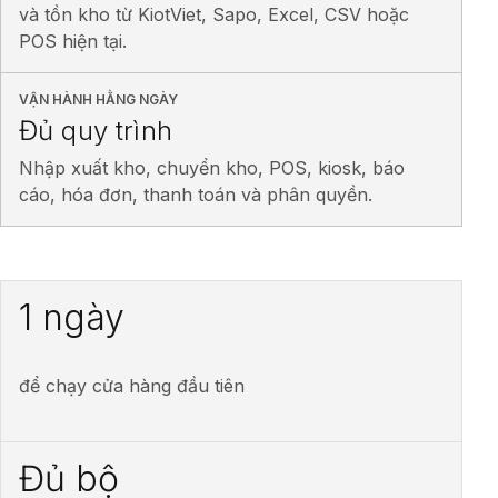
và tồn kho từ KiotViet, Sapo, Excel, CSV hoặc
POS hiện tại.
VẬN HÀNH HẰNG NGÀY
Đủ quy trình
Nhập xuất kho, chuyển kho, POS, kiosk, báo
cáo, hóa đơn, thanh toán và phân quyền.
1 ngày
để chạy cửa hàng đầu tiên
Đủ bộ