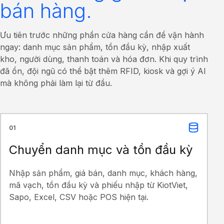
bán hàng.
Ưu tiên trước những phần cửa hàng cần để vận hành
ngay: danh mục sản phẩm, tồn đầu kỳ, nhập xuất
kho, người dùng, thanh toán và hóa đơn. Khi quy trình
đã ổn, đội ngũ có thể bật thêm RFID, kiosk và gợi ý AI
mà không phải làm lại từ đầu.
01
Chuyển danh mục và tồn đầu kỳ
Nhập sản phẩm, giá bán, danh mục, khách hàng,
mã vạch, tồn đầu kỳ và phiếu nhập từ KiotViet,
Sapo, Excel, CSV hoặc POS hiện tại.