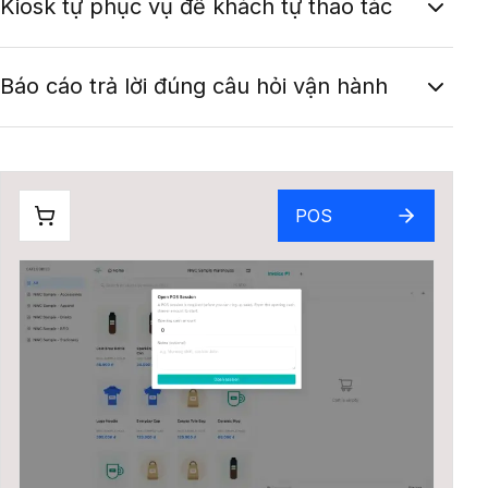
Kiosk tự phục vụ để khách tự thao tác
Báo cáo trả lời đúng câu hỏi vận hành
POS