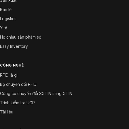
Sản xuất
Bán lẻ
Logistics
Y tế
Hộ chiếu sản phẩm số
Easy Inventory
CÔNG NGHỆ
RFID là gì
Bộ chuyển đổi RFID
Công cụ chuyển đổi SGTIN sang GTIN
Trình kiểm tra UCP
Tài liệu