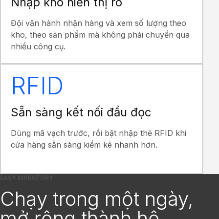
Nhập kho hiển thị rõ
Đội vận hành nhận hàng và xem số lượng theo
kho, theo sản phẩm mà không phải chuyển qua
nhiều công cụ.
RFID
Sẵn sàng kết nối đầu đọc
Dùng mã vạch trước, rồi bật nhập thẻ RFID khi
cửa hàng sẵn sàng kiểm kê nhanh hơn.
EASY INVENTORY
Chạy trong một ngày,
mở rộng thành hệ