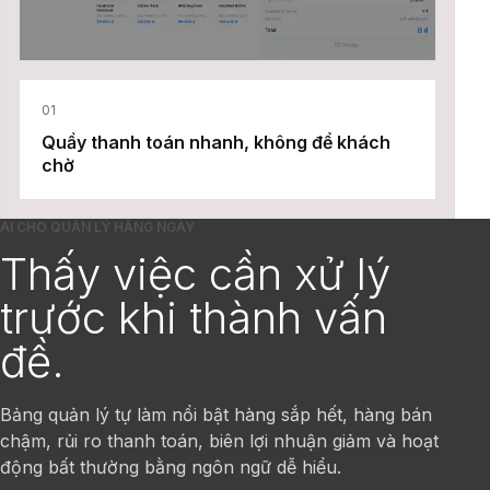
01
Quầy thanh toán nhanh, không để khách
chờ
AI CHO QUẢN LÝ HẰNG NGÀY
Thấy việc cần xử lý
trước khi thành vấn
đề.
Bảng quản lý tự làm nổi bật hàng sắp hết, hàng bán
chậm, rủi ro thanh toán, biên lợi nhuận giảm và hoạt
động bất thường bằng ngôn ngữ dễ hiểu.