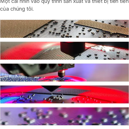
Một cái nhìn vào quy trình sản xuất và thiết bị tiên tiến
của chúng tôi.