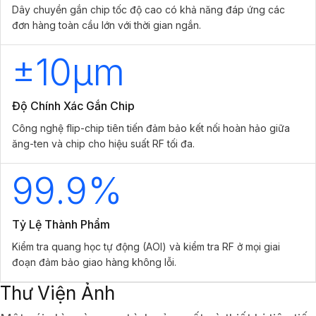
Dây chuyền gắn chip tốc độ cao có khả năng đáp ứng các
đơn hàng toàn cầu lớn với thời gian ngắn.
±10µm
Độ Chính Xác Gắn Chip
Công nghệ flip-chip tiên tiến đảm bảo kết nối hoàn hảo giữa
ăng-ten và chip cho hiệu suất RF tối đa.
99.9%
Tỷ Lệ Thành Phẩm
Kiểm tra quang học tự động (AOI) và kiểm tra RF ở mọi giai
đoạn đảm bảo giao hàng không lỗi.
Thư Viện Ảnh