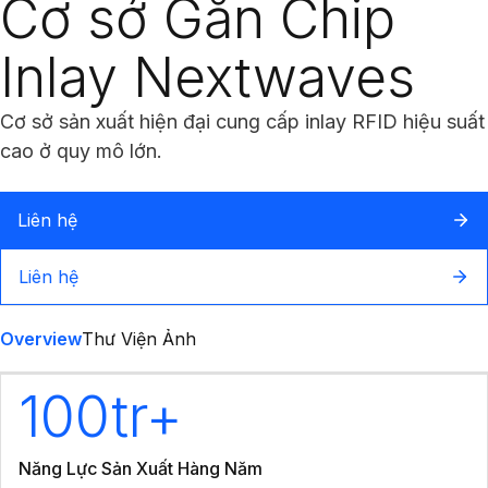
Cơ sở Gắn Chip
Inlay Nextwaves
Cơ sở sản xuất hiện đại cung cấp inlay RFID hiệu suất
cao ở quy mô lớn.
Liên hệ
Liên hệ
Overview
Thư Viện Ảnh
100tr+
Năng Lực Sản Xuất Hàng Năm