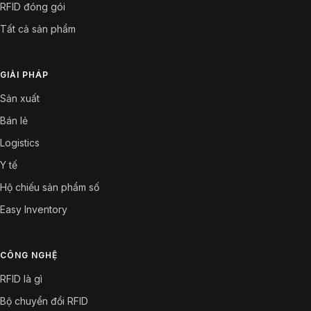
RFID đóng gói
Tất cả sản phẩm
GIẢI PHÁP
Sản xuất
Bán lẻ
Logistics
Y tế
Hộ chiếu sản phẩm số
Easy Inventory
CÔNG NGHỆ
RFID là gì
Bộ chuyển đổi RFID