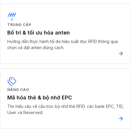
TRUNG CẤP
Bố trí & tối ưu hóa anten
Hướng dẫn thực hành tối đa hiệu suất đọc RFID thông qua
chọn và đặt anten đúng cách.
NÂNG CAO
Mã hóa thẻ & bộ nhớ EPC
Tìm hiểu sâu về cấu trúc bộ nhớ thẻ RFID. các bank EPC, TID,
User và Reserved.