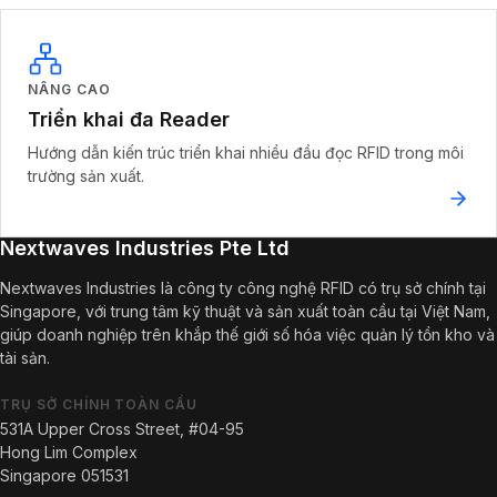
NÂNG CAO
Triển khai đa Reader
Hướng dẫn kiến trúc triển khai nhiều đầu đọc RFID trong môi
trường sản xuất.
Nextwaves Industries Pte Ltd
Nextwaves Industries là công ty công nghệ RFID có trụ sở chính tại
Singapore, với trung tâm kỹ thuật và sản xuất toàn cầu tại Việt Nam,
giúp doanh nghiệp trên khắp thế giới số hóa việc quản lý tồn kho và
tài sản.
TRỤ SỞ CHÍNH TOÀN CẦU
531A Upper Cross Street, #04-95
Hong Lim Complex
Singapore 051531