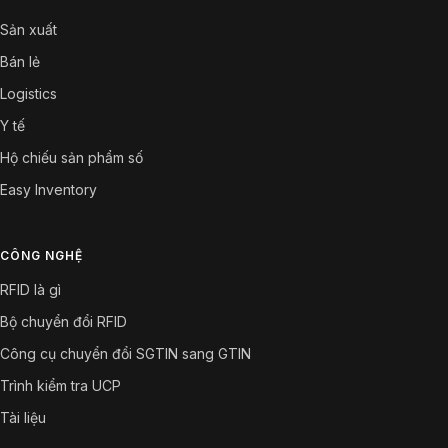
Sản xuất
Bán lẻ
Logistics
Y tế
Hộ chiếu sản phẩm số
Easy Inventory
CÔNG NGHỆ
RFID là gì
Bộ chuyển đổi RFID
Công cụ chuyển đổi SGTIN sang GTIN
Trình kiểm tra UCP
Tài liệu