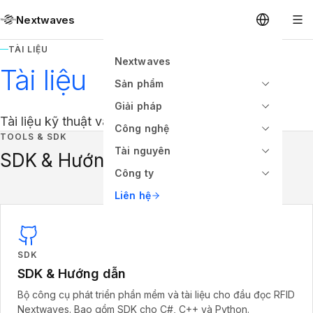
Nextwaves
TÀI LIỆU
Nextwaves
Tài liệu
Sản phẩm
Giải pháp
Tài liệu kỹ thuật và hướng dẫn.
Công nghệ
TOOLS & SDK
Tài nguyên
SDK & Hướng dẫn
Công ty
Liên hệ
SDK
SDK & Hướng dẫn
Bộ công cụ phát triển phần mềm và tài liệu cho đầu đọc RFID
Nextwaves. Bao gồm SDK cho C#, C++ và Python.