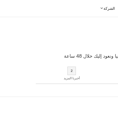
الشركة
لا حاجة لمعرفة تقنية. فقط أخبرنا عن عملك. سنتولى التكنولوجيا ونعود إليك خلال 48 ساعة
2
أخبرنا المزيد