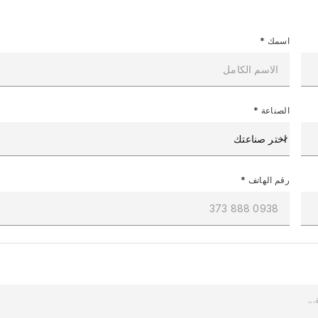
اسمك
*
الصناعة
*
رقم الهاتف
*