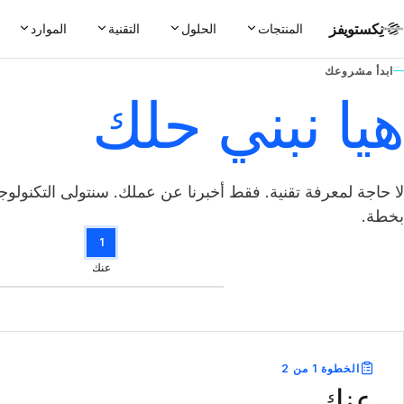
نِكستويفز
المنتجات
الحلول
التقنية
الموارد
ابدأ مشروعك
هيا نبني حلك
بخطة.
1
عنك
الخطوة 1 من 2
عنك