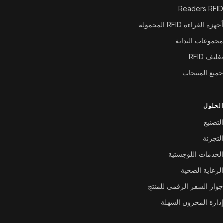
Readers RFID
أجهزة القراءة RFID المحمولة
مجموعات البداية
تغليف RFID
جميع المنتجات
الحلول
التصنيع
التجزئة
الخدمات اللوجستية
الرعاية الصحية
جواز السفر الرقمي للمنتج
إدارة المخزون السهلة