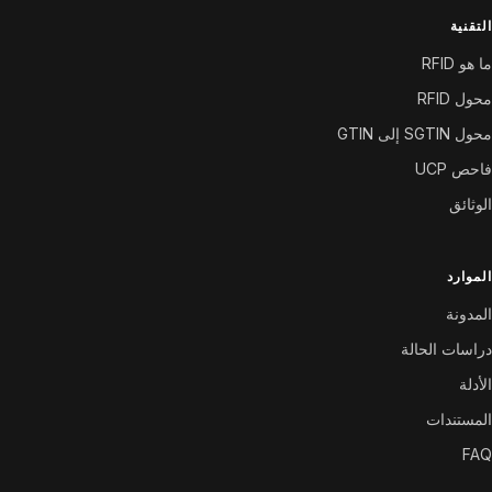
التقنية
ما هو RFID
محول RFID
محول SGTIN إلى GTIN
فاحص UCP
الوثائق
الموارد
المدونة
دراسات الحالة
الأدلة
المستندات
FAQ