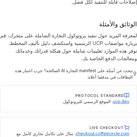
إصلاحات قابلة للتنفيذ لكل فشل.
الوثائق والأمثلة
لمعرفة المزيد حول تنفيذ بروتوكول التجارة الشاملة على متجرك، قم
بزيارة مواصفات UCP الرسمية واستكشف دليل تأليف المخطط.
توفر هذه الموارد تعليمات شاملة حول هيكلة قدراتك وخدماتك
ومعالجات الدفع الخاصة بك.
تبحث عن أمثلة على manifest التجارة AI الصالحة؟ جرب اختبار هذه
النطاقات في مدققنا أعلاه:
PROTOCOL STANDARD
ucp.dev
. الموقع الرسمي للبروتوكول.
LIVE CHECKOUT
checkout.coffeecircle.com
. مثال على تكامل تجاري كامل مع