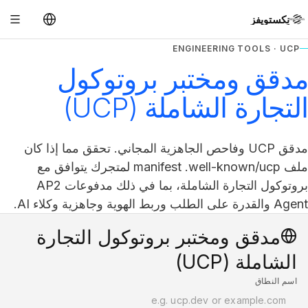
نِكستويفز
ENGINEERING TOOLS · UCP
مدقق ومختبر بروتوكول
التجارة الشاملة (UCP)
مدقق UCP وفاحص الجاهزية المجاني. تحقق مما إذا كان
ملف manifest .well-known/ucp لمتجرك يتوافق مع
بروتوكول التجارة الشاملة، بما في ذلك مدفوعات AP2
Agent والقدرة على الطلب وربط الهوية وجاهزية وكلاء AI.
مدقق ومختبر بروتوكول التجارة
الشاملة (UCP)
اسم النطاق