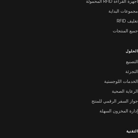
أجهزة القراءة RFID المحمولة
مجموعات البداية
تغليف RFID
جميع المنتجات
الحلول
التصنيع
التجزئة
الخدمات اللوجستية
الرعاية الصحية
جواز السفر الرقمي للمنتج
إدارة المخزون السهلة
التقنية