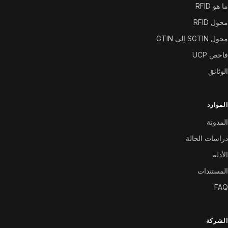
ما هو RFID
محول RFID
محول SGTIN إلى GTIN
فاحص UCP
الوثائق
الموارد
المدونة
دراسات الحالة
الأدلة
المستندات
FAQ
الشركة