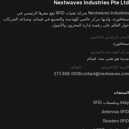
Nextwaves Industries Pte Ltd
Nextwaves Industries شركة تقنيات RFID يقع مقرها الرئيسي في
سنغافورة، ولديها مركز عالمي للهندسة والتصنيع في فيتنام، وتساعد الشركات
حول العالم على رقمنة إدارة المخزون والأصول.
المقر الرئيسي العالمي
سنغافورة
مركز الهندسة والتصنيع
مدينة هو تشي منه، فيتنام
البريد الإلكتروني
الهاتف
0938 888 373
contact@nextwaves.com
المنتجات
Inlay وملصقات RFID
Antennas RFID
Readers RFID