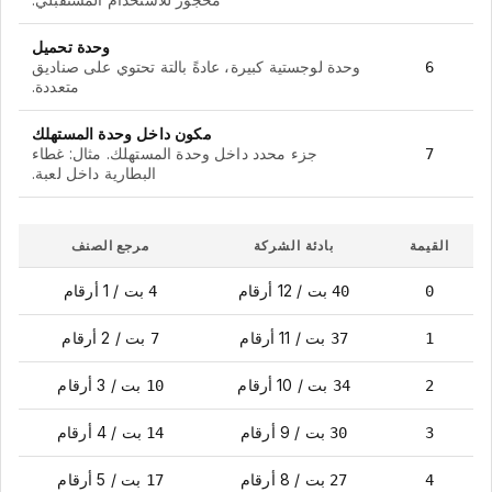
وحدة تحميل
وحدة لوجستية كبيرة، عادةً بالتة تحتوي على صناديق
6
متعددة.
مكون داخل وحدة المستهلك
جزء محدد داخل وحدة المستهلك. مثال: غطاء
7
البطارية داخل لعبة.
القيمة
بادئة الشركة
مرجع الصنف
بت
/
12
أرقام
بت
/
1
أرقام
4
40
0
بت
/
11
أرقام
بت
/
2
أرقام
7
37
1
بت
/
10
أرقام
بت
/
3
أرقام
10
34
2
بت
/
9
أرقام
بت
/
4
أرقام
14
30
3
بت
/
8
أرقام
بت
/
5
أرقام
17
27
4