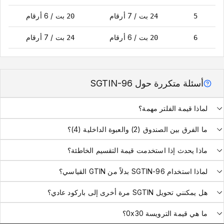
بت
/
7
أرقام
بت
/
6
أرقام
20
24
5
بت
/
6
أرقام
بت
/
7
أرقام
24
20
6
أسئلة متكررة حول SGTIN-96
لماذا قيمة الفلتر مهمة؟
ما الفرق بين الصندوق (2) والعبوة الداخلية (4)؟
ماذا يحدث إذا استخدمت قيمة التقسيم الخاطئة؟
لماذا استخدام SGTIN-96 بدلاً من GTIN القياسي؟
هل يمكنني تحويل SGTIN مرة أخرى إلى باركود عادي؟
ما هي قيمة الترويسة 0x30؟