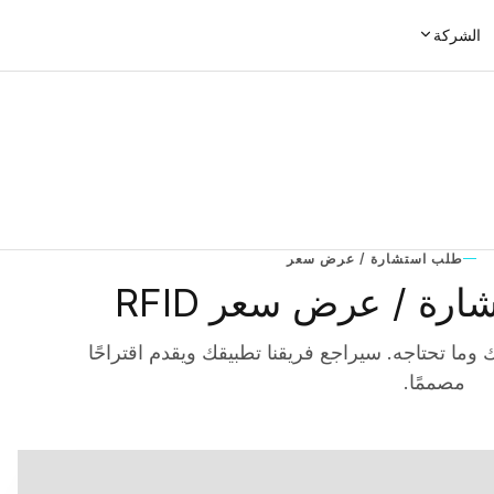
الشركة
طلب استشارة / عرض سعر
رة / عرض سعر RFID
ك وما تحتاجه. سيراجع فريقنا تطبيقك ويقدم اقتراحًا
مصممًا.