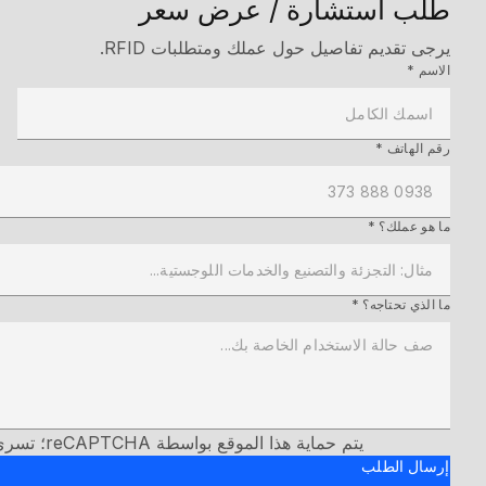
طلب استشارة / عرض سعر
يرجى تقديم تفاصيل حول عملك ومتطلبات RFID.
الاسم *
رقم الهاتف *
ما هو عملك؟ *
ما الذي تحتاجه؟ *
يتم حماية هذا الموقع بواسطة reCAPTCHA؛ تسري
إرسال الطلب