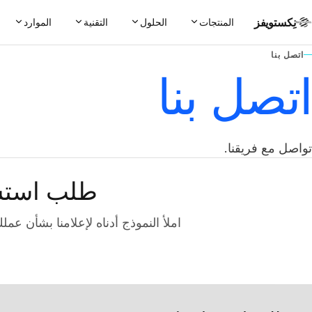
نِكستويفز
المنتجات
الحلول
التقنية
الموارد
اتصل بنا
اتصل بنا
تواصل مع فريقنا.
طلب استشا
املأ النموذج أدناه لإعلامنا بشأن عمل