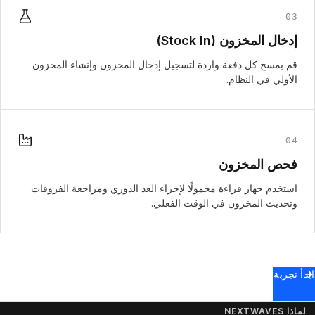
03
إدخال المخزون (Stock In)
قم بمسح كل دفعة واردة لتسجيل إدخال المخزون وإنشاء المخزون
الأولي في النظام.
04
فحص المخزون
استخدم جهاز قراءة محمولًا لإجراء العد الدوري ومراجعة الفروقات
وتحديث المخزون في الوقت الفعلي.
ابدأ تجربة
لماذا NEXTWAVES