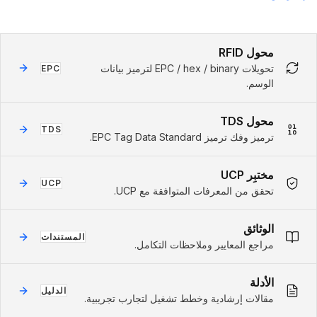
محول RFID
تحويلات EPC / hex / binary لترميز بيانات
EPC
الوسم.
محول TDS
TDS
ترميز وفك ترميز EPC Tag Data Standard.
مختبِر UCP
UCP
تحقق من المعرفات المتوافقة مع UCP.
الوثائق
المستندات
مراجع المعايير وملاحظات التكامل.
الأدلة
الدليل
مقالات إرشادية وخطط تشغيل لتجارب تجريبية.