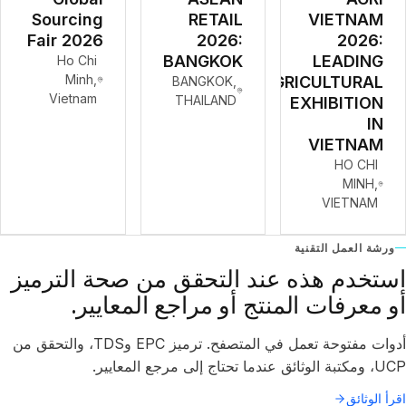
Sourcing
RETAIL
VIETNAM
Fair 2026
2026:
2026:
BANGKOK
LEADING
Ho Chi
Minh,
AGRICULTURAL
BANGKOK,
Vietnam
THAILAND
EXHIBITION
IN
VIETNAM
HO CHI
MINH,
VIETNAM
ورشة العمل التقنية
استخدم هذه عند التحقق من صحة الترميز
أو معرفات المنتج أو مراجع المعايير.
أدوات مفتوحة تعمل في المتصفح. ترميز EPC وTDS، والتحقق من
UCP، ومكتبة الوثائق عندما تحتاج إلى مرجع المعايير.
اقرأ الوثائق