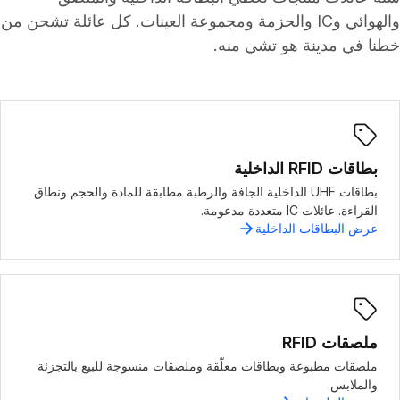
والهوائي وIC والحزمة ومجموعة العينات. كل عائلة تشحن من
خطنا في مدينة هو تشي منه.
بطاقات RFID الداخلية
بطاقات UHF الداخلية الجافة والرطبة مطابقة للمادة والحجم ونطاق
القراءة. عائلات IC متعددة مدعومة.
عرض البطاقات الداخلية
ملصقات RFID
ملصقات مطبوعة وبطاقات معلّقة وملصقات منسوجة للبيع بالتجزئة
والملابس.