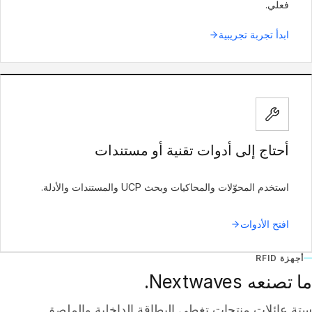
فعلي.
ابدأ تجربة تجريبية
أحتاج إلى أدوات تقنية أو مستندات
استخدم المحوّلات والمحاكيات وبحث UCP والمستندات والأدلة.
افتح الأدوات
أجهزة RFID
ما تصنعه Nextwaves.
ستة عائلات منتجات تغطي البطاقة الداخلية والملصق