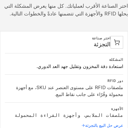
اختر الصناعة الأقرب لعملياتك. كل منها يعرض المشكلة التي
يحلها RFID والأجهزة التي تتضمنها عادةً والخطوات التالية.
اختر صناعة
التجزئة
المشكلة
استعادة دقة المخزون وتقليل جهد العد الدوري.
دور RFID
ملصقات RFID على مستوى العنصر عند SKU، مع أجهزة
محمولة وقُرّاء على جانب نقاط البيع.
الأجهزة
ملصقات الملابس، وأجهزة القراءة المحمولة
عرض حل البيع بالتجزئة