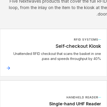
Five Nextwaves products that cover the full RFID
loop, from the inlay on the item to the kiosk at the
door.
RFID SYSTEMS
Self-checkout Kiosk
Unattended RFID checkout that scans the basket in one
pass and speeds throughput by 40%.
HANDHELD READER
Single-hand UHF Reader