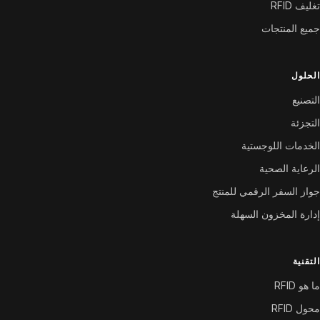
تغليف RFID
جميع المنتجات
الحلول
التصنيع
التجزئة
الخدمات اللوجستية
الرعاية الصحية
جواز السفر الرقمي للمنتج
إدارة المخزون السهلة
التقنية
ما هو RFID
محول RFID