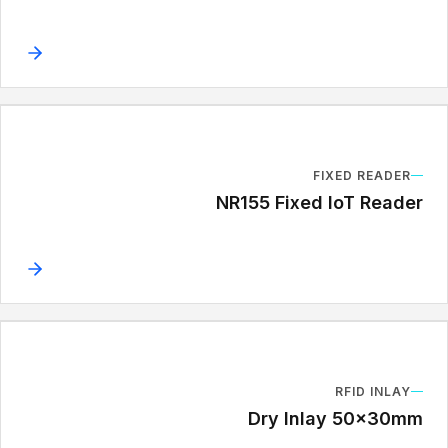
FIXED READER
NR155 Fixed IoT Reader
RFID INLAY
Dry Inlay 50x30mm