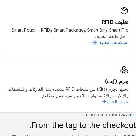
تغليف RFID
Smart File وSmart Bin وSmart Package وSmart Pouch - RFID
داخل طبقة التغليف.
استكشف التغليف
حِزم (كِت)
تجمع الحِزم (Kits) بين منتجات RFID متعددة مثل القارئات والملصقات
والإنلايات والإكسسوارات لاختبار سير عمل متكامل.
عرض الحِزم
FEATURED HARDWARE
From the tag to the checkout.