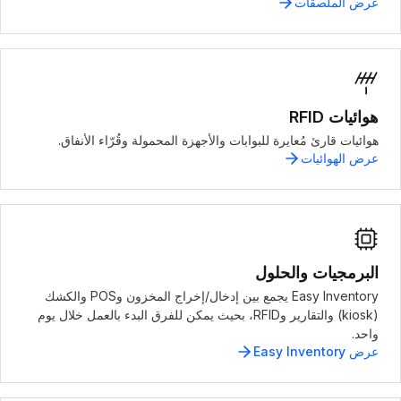
عرض الملصقات
هوائيات RFID
هوائيات قارئ مُعايرة للبوابات والأجهزة المحمولة وقُرّاء الأنفاق.
عرض الهوائيات
البرمجيات والحلول
Easy Inventory يجمع بين إدخال/إخراج المخزون وPOS والكشك
(kiosk) والتقارير وRFID، بحيث يمكن للفرق البدء بالعمل خلال يوم
واحد.
عرض Easy Inventory