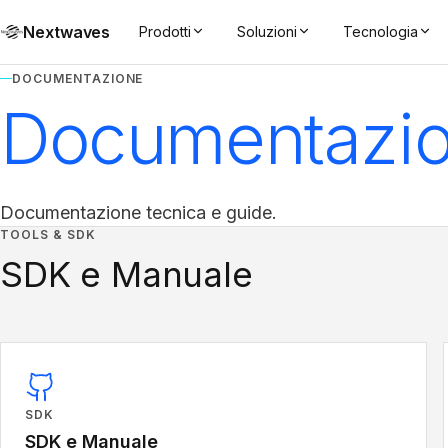
Nextwaves
Prodotti
Soluzioni
Tecnologia
DOCUMENTAZIONE
Documentazi
Documentazione tecnica e guide.
TOOLS & SDK
SDK e Manuale
SDK
SDK e Manuale