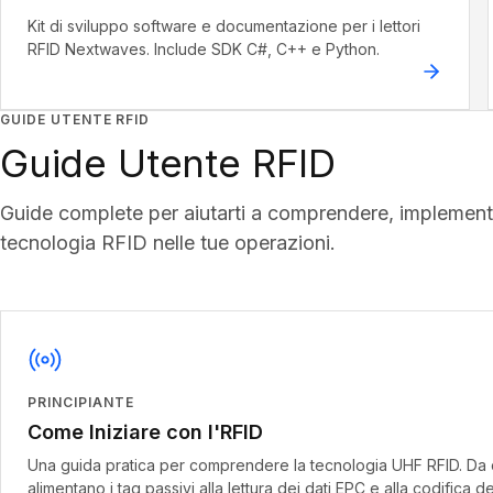
Kit di sviluppo software e documentazione per i lettori
RFID Nextwaves. Include SDK C#, C++ e Python.
GUIDE UTENTE RFID
Guide Utente RFID
Guide complete per aiutarti a comprendere, implementa
tecnologia RFID nelle tue operazioni.
PRINCIPIANTE
Come Iniziare con l'RFID
Una guida pratica per comprendere la tecnologia UHF RFID. Da
alimentano i tag passivi alla lettura dei dati EPC e alla codifica d