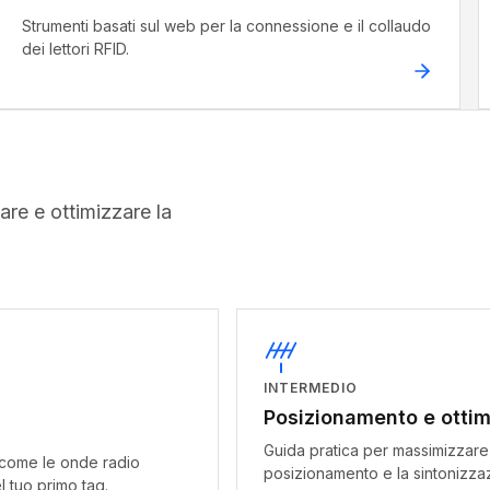
Strumenti basati sul web per la connessione e il collaudo
dei lettori RFID.
re e ottimizzare la
INTERMEDIO
Posizionamento e ottim
Guida pratica per massimizzare i 
 come le onde radio
posizionamento e la sintonizza
el tuo primo tag.