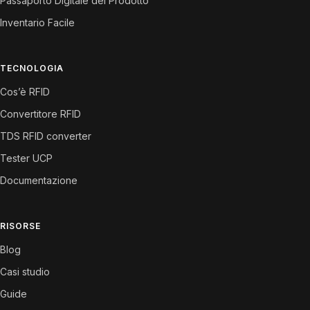
Passaporto Digitale del Prodotto
Inventario Facile
TECNOLOGIA
Cos’è RFID
Convertitore RFID
TDS RFID converter
Tester UCP
Documentazione
RISORSE
Blog
Casi studio
Guide