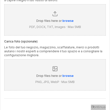
a capire meglio il tuo flusso di lavoro.
Drop files here or
browse
PDF, DOCX, TXT, Images · Max 5MB
Carica foto (opzionale)
Le foto del tuo negozio, magazzino, scaffalature, merci o prodotti
aiutano i nostri esperti a comprendere il tuo spazio e a consigliare la
configurazione migliore.
Drop files here or
browse
PNG, JPG, WebP · Max 5MB
Continua