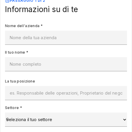
PASSAGGIO 1 DI 2
Informazioni su di te
Nome dell'azienda
*
Il tuo nome
*
La tua posizione
Settore
*