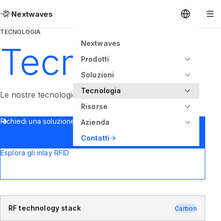
Nextwaves
TECNOLOGIA
Nextwaves
Tecnologia
Prodotti
Soluzioni
Tecnologia
Le nostre tecnologie e innovazioni principali.
Risorse
Richiedi una soluzione personalizzata
Azienda
Contatti
Esplora gli inlay RFID
RF technology stack
Carbon