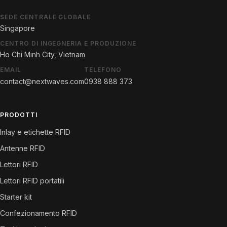
SEDE CENTRALE GLOBALE
Singapore
CENTRO DI INGEGNERIA E PRODUZIONE
Ho Chi Minh City, Vietnam
EMAIL
TELEFONO
contact@nextwaves.com
0938 888 373
PRODOTTI
Inlay e etichette RFID
Antenne RFID
Lettori RFID
Lettori RFID portatili
Starter kit
Confezionamento RFID