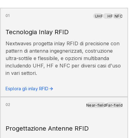
01
UHF
HF
NFC
Tecnologia Inlay RFID
Nextwaves progetta inlay RFID di precisione con
pattern di antenna ingegnerizzati, costruzione
ultra-sottile e flessibile, e opzioni multibanda
includendo UHF, HF e NFC per diversi casi d'uso
in vari settori.
Esplora gli inlay RFID
02
Near-field
Far-field
Progettazione Antenne RFID