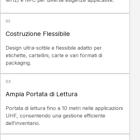
MHz) e NFC per diverse esigenze applicative.
02
Costruzione Flessibile
Design ultra-sottile e flessibile adatto per
etichette, cartellini, carte e vari formati di
packaging.
03
Ampia Portata di Lettura
Portata di lettura fino a 10 metri nelle applicazioni
UHF, consentendo una gestione efficiente
dell'inventario.