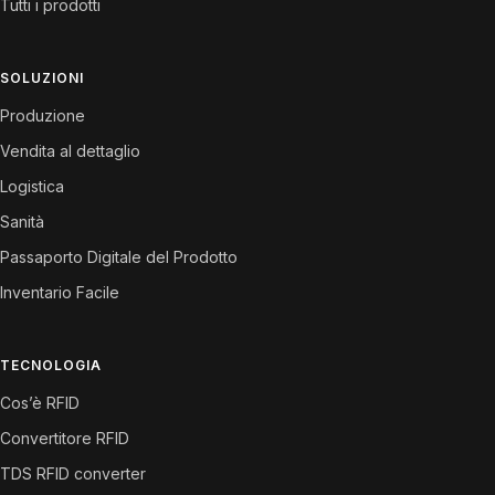
Tutti i prodotti
SOLUZIONI
Produzione
Vendita al dettaglio
Logistica
Sanità
Passaporto Digitale del Prodotto
Inventario Facile
TECNOLOGIA
Cos’è RFID
Convertitore RFID
TDS RFID converter