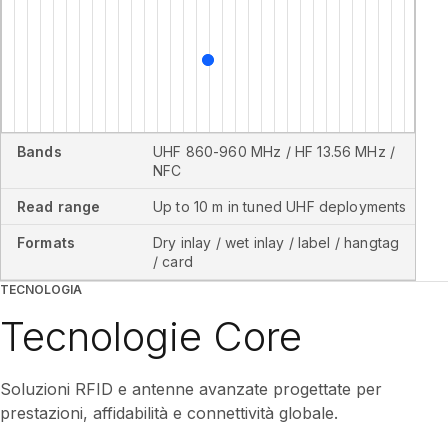
Bands
UHF 860-960 MHz / HF 13.56 MHz /
NFC
Read range
Up to 10 m in tuned UHF deployments
Formats
Dry inlay / wet inlay / label / hangtag
/ card
TECNOLOGIA
Tecnologie Core
Soluzioni RFID e antenne avanzate progettate per
prestazioni, affidabilità e connettività globale.