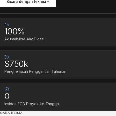
Bicara dengan teknisi
Studi Kasus
100%
Akuntabilitas Alat Digital
$750k
Penghematan Penggantian Tahunan
0
Insiden FOD Proyek-ke-Tanggal
CARA KERJA