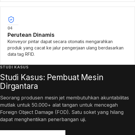
04
Perutean Dinamis
Konveyor pintar dapat secara otomatis mengarahkan
produk yang cacat ke jalur pengerjaan ulang berdasarkan
data tag RFID.
STUDI KASUS
Studi Kasus: Pembuat Mesin
Dirgantara
Seorang produsen mesin jet membutuhkan akuntabilitas
mutlak untuk 50.000+ alat tangan untuk mencegah
Foreign Object Damage (FOD). Satu soket yang hilang
dapat menghentikan penerbangan uji.