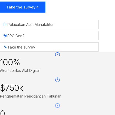
Take the survey
Pelacakan Aset Manufaktur
EPC Gen2
Take the survey
100%
Akuntabilitas Alat Digital
$750k
Penghematan Penggantian Tahunan
0