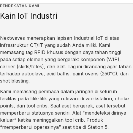
PENDEKATAN KAMI
Kain IoT Industri
Nextwaves menerapkan lapisan Industrial IoT di atas
infrastruktur OT/IT yang sudah Anda miliki. Kami
memasang tag RFID khusus dengan daya tahan tinggi
pada setiap elemen yang bergerak: komponen (WIP),
carrier (skids/totes), dan alat. Tag ini dirancang agar tahan
terhadap autoclave, acid baths, paint ovens (250°C), dan
shot blasting.
Kami memasang pembaca dalam jaringan di seluruh
fasilitas pada titik-titik yang relevan: di workstation, choke
points, dan tool cribs. Saat aset bergerak, aset tersebut
memperbarui statusnya sendiri. Alat “mendeteksi dirinya
keluar” ketika meninggalkan tool crib. Produk
“memperbarui operasinya” saat tiba di Station 5.