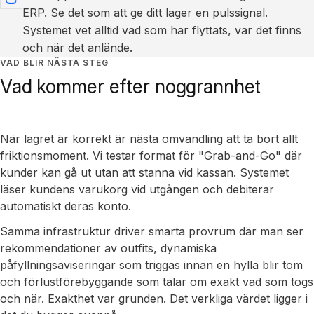
ERP. Se det som att ge ditt lager en pulssignal.
Systemet vet alltid vad som har flyttats, var det finns
och när det anlände.
VAD BLIR NÄSTA STEG
Vad kommer efter noggrannhet
När lagret är korrekt är nästa omvandling att ta bort allt
friktionsmoment. Vi testar format för "Grab-and-Go" där
kunder kan gå ut utan att stanna vid kassan. Systemet
läser kundens varukorg vid utgången och debiterar
automatiskt deras konto.
Samma infrastruktur driver smarta provrum där man ser
rekommendationer av outfits, dynamiska
påfyllningsaviseringar som triggas innan en hylla blir tom
och förlustförebyggande som talar om exakt vad som togs
och när. Exakthet var grunden. Det verkliga värdet ligger i