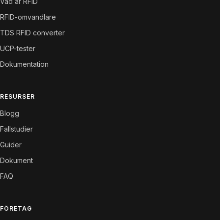
Vad är RFID
RFID-omvandlare
TDS RFID converter
UCP-tester
Dokumentation
RESURSER
Blogg
Fallstudier
Guider
Dokument
FAQ
FÖRETAG