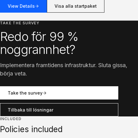
View Details
Visa alla startpaket
TAKE THE SURVEY
Redo för 99 %
noggrannhet?
Implementera framtidens infrastruktur. Sluta gissa,
börja veta.
Take the survey
Tillbaka till lösningar
INCLUDED
Policies included