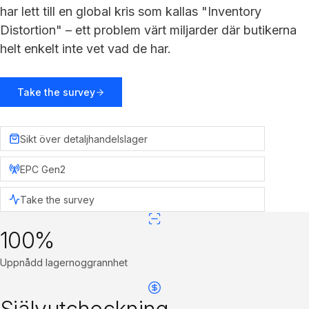
har lett till en global kris som kallas "Inventory
Distortion" – ett problem värt miljarder där butikerna
helt enkelt inte vet vad de har.
Take the survey
Sikt över detaljhandelslager
EPC Gen2
Take the survey
100%
Uppnådd lagernoggrannhet