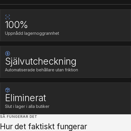
Fallstudie
100%
Uppnådd lagernoggrannhet
Självutcheckning
Automatiserade behållare utan friktion
Eliminerat
Slut i lager i alla butiker
SÅ FUNGERAR DET
Hur det faktiskt fungerar