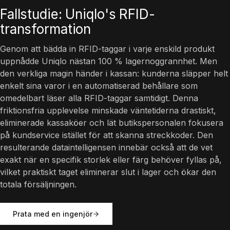
Fallstudie: Uniqlo's RFID-
transformation
Genom att bädda in RFID-taggar i varje enskild produkt
uppnådde Uniqlo nästan 100 % lagernoggrannhet. Men
den verkliga magin händer i kassan: kunderna släpper helt
enkelt sina varor i en automatiserad behållare som
omedelbart läser alla RFID-taggar samtidigt. Denna
friktionsfria upplevelse minskade väntetiderna drastiskt,
eliminerade kassaköer och lät butikspersonalen fokusera
på kundservice istället för att skanna streckkoder. Den
resulterande dataintelligensen innebär också att de vet
exakt när en specifik storlek eller färg behöver fyllas på,
vilket praktiskt taget eliminerar slut i lager och ökar den
totala försäljningen.
Prata med en ingenjör