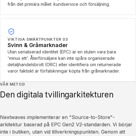
från det primära målet: kundservice och försäljning.
VIKTIGA SMÄRTPUNKTER
03
Svinn & Gråmarknader
Utan serialiserad identitet (EPC) är en stulen vara bara
'minus ett'. Återförsäljare kan inte spåra organiserade
detaljhandelsbrott (ORC) eller identifiera om returnerade
varor faktiskt är förfalskningar köpta från gråmarknader.
VÅR METOD
Den digitala tvillingarkitekturen
Nextwaves implementerar en "Source-to-Store"-
arkitektur baserad på EPC Gen2 V2-standarden. Vi börjar
inte i butiken, utan vid tillverkningspunkten. Genom att