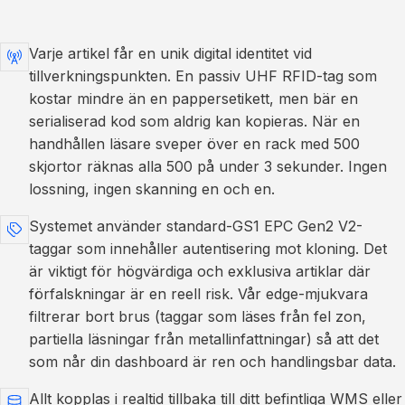
Varje artikel får en unik digital identitet vid
tillverkningspunkten. En passiv UHF RFID-tag som
kostar mindre än en pappersetikett, men bär en
serialiserad kod som aldrig kan kopieras. När en
handhållen läsare sveper över en rack med 500
skjortor räknas alla 500 på under 3 sekunder. Ingen
lossning, ingen skanning en och en.
Systemet använder standard-GS1 EPC Gen2 V2-
taggar som innehåller autentisering mot kloning. Det
är viktigt för högvärdiga och exklusiva artiklar där
förfalskningar är en reell risk. Vår edge-mjukvara
filtrerar bort brus (taggar som läses från fel zon,
partiella läsningar från metallinfattningar) så att det
som når din dashboard är ren och handlingsbar data.
Allt kopplas i realtid tillbaka till ditt befintliga WMS eller