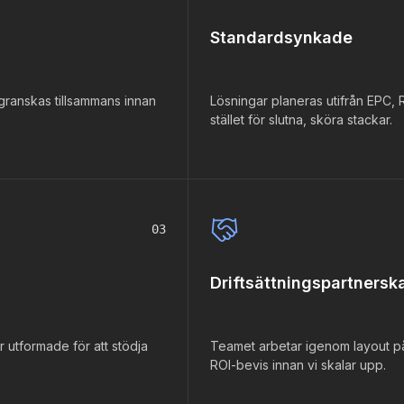
Standardsynkade
granskas tillsammans innan
Lösningar planeras utifrån EPC, R
stället för slutna, sköra stackar.
03
Driftsättningspartnersk
r utformade för att stödja
Teamet arbetar igenom layout på
ROI-bevis innan vi skalar upp.