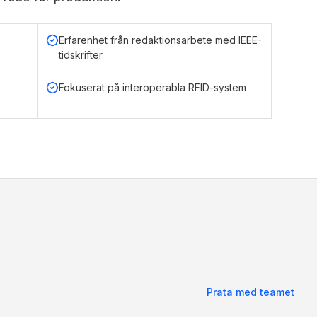
Erfarenhet från redaktionsarbete med IEEE-
tidskrifter
Fokuserat på interoperabla RFID-system
Prata med teamet