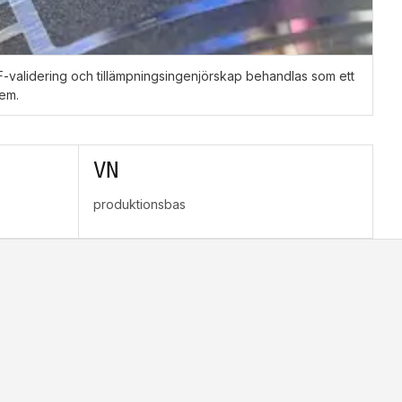
F-validering och tillämpningsingenjörskap behandlas som ett
em.
VN
produktionsbas