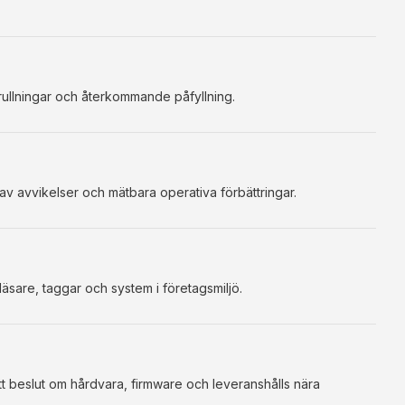
rullningar och återkommande påfyllning.
g av avvikelser och mätbara operativa förbättringar.
äsare, taggar och system i företagsmiljö.
tt beslut om hårdvara, firmware och leveranshålls nära