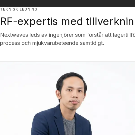
TEKNISK LEDNING
RF-expertis med tillverknin
Nextwaves leds av ingenjörer som förstår att lager­tillför
process och mjukvarubeteende samtidigt.