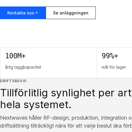
Kontakta oss
Se anläggningen
100M+
99%+
årlig taggkapacitet
mål för lager
DRIFTSBEVIS
Tillförlitlig synlighet per ar
hela systemet.
Nextwaves håller RF-design, produktion, integration o
driftsättning tillräckligt nära för att varje beslut ska fö