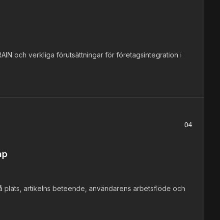
AIN och verkliga förutsättningar för företagsintegration i
04
ap
 plats, artikelns beteende, användarens arbetsflöde och