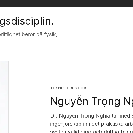
gsdisciplin.
litlighet beror på fysik,
TEKNIKDIREKTÖR
Nguyễn Trọng Ng
Dr. Nguyen Trong Nghia tar med s
ingenjörskap in i det praktiska a
systemvalidering och driftsättning