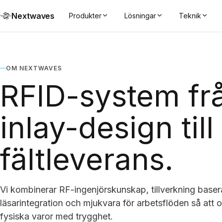
Nextwaves
Produkter
Lösningar
Teknik
OM NEXTWAVES
RFID-system fr
inlay-design till
fältleverans.
Vi kombinerar RF-ingenjörskunskap, tillverkning baser
läsarintegration och mjukvara för arbetsflöden så att 
fysiska varor med trygghet.