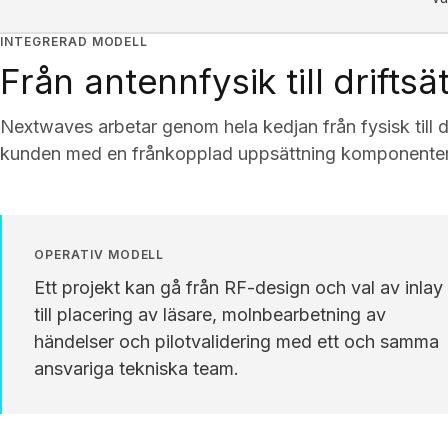
INTEGRERAD MODELL
Från antennfysik till driftsä
Nextwaves arbetar genom hela kedjan från fysisk till digi
kunden med en frånkopplad uppsättning komponenter
OPERATIV MODELL
Ett projekt kan gå från RF-design och val av inlay
till placering av läsare, molnbearbetning av
händelser och pilotvalidering med ett och samma
ansvariga tekniska team.