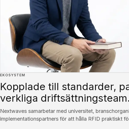
EKOSYSTEM
Kopplade till standarder, p
verkliga driftsättningsteam
Nextwaves samarbetar med universitet, branschorgani
implementationspartners för att hålla RFID praktiskt fö