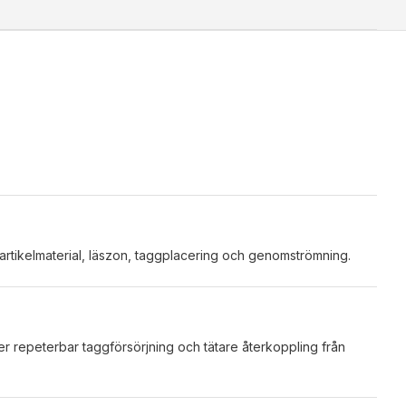
 artikelmaterial, läszon, taggplacering och genomströmning.
r repeterbar taggförsörjning och tätare återkoppling från