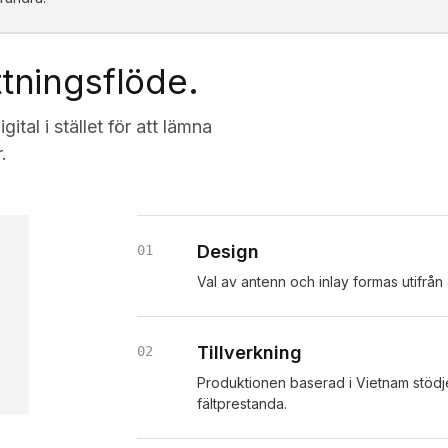
ttningsflöde.
tal i stället för att lämna
.
Design
01
Val av antenn och inlay formas utifrån
Tillverkning
02
Produktionen baserad i Vietnam stödje
fältprestanda.