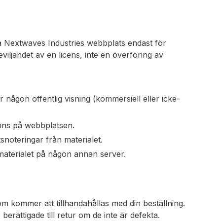
t på Nextwaves Industries webbplats endast för
viljandet av en licens, inte en överföring av
r någon offentlig visning (kommersiell eller icke-
nns på webbplatsen.
snoteringar från materialet.
 materialet på någon annan server.
om kommer att tillhandahållas med din beställning.
berättigade till retur om de inte är defekta.