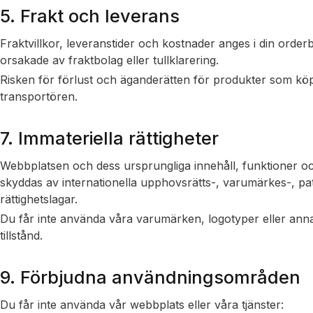
5. Frakt och leverans
Fraktvillkor, leveranstider och kostnader anges i din orderb
orsakade av fraktbolag eller tullklarering.
Risken för förlust och äganderätten för produkter som köpts 
transportören.
7. Immateriella rättigheter
Webbplatsen och dess ursprungliga innehåll, funktioner oc
skyddas av internationella upphovsrätts-, varumärkes-, pat
rättighetslagar.
Du får inte använda våra varumärken, logotyper eller annan 
tillstånd.
9. Förbjudna användningsområden
Du får inte använda vår webbplats eller våra tjänster: