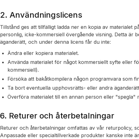
2. Användningslicens
Tillstånd ges att tillfälligt ladda ner en kopia av materiale
personlig, icke-kommersiell övergående visning. Detta är be
äganderätt, och under denna licens får du inte:
Ändra eller kopiera materialet.
Använda materialet för något kommersiellt syfte eller fö
kommersiell).
Försöka att bakåtkompilera någon programvara som fi
Ta bort eventuella upphovsrätts- eller andra äganderätt
Överföra materialet till en annan person eller "spegla"
6. Returer och återbetalningar
Returer och återbetalningar omfattas av vår returpolicy, s
Anpassade eller specialtillverkade produkter kanske inte är 