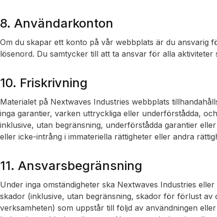
8. Användarkonton
Om du skapar ett konto på vår webbplats är du ansvarig för
lösenord. Du samtycker till att ta ansvar för alla aktivitete
10. Friskrivning
Materialet på Nextwaves Industries webbplats tillhandahålls
inga garantier, varken uttryckliga eller underförstådda, oc
inklusive, utan begränsning, underförstådda garantier eller vi
eller icke-intrång i immateriella rättigheter eller andra rättig
11. Ansvarsbegränsning
Under inga omständigheter ska Nextwaves Industries eller 
skador (inklusive, utan begränsning, skador för förlust av da
verksamheten) som uppstår till följd av användningen ell