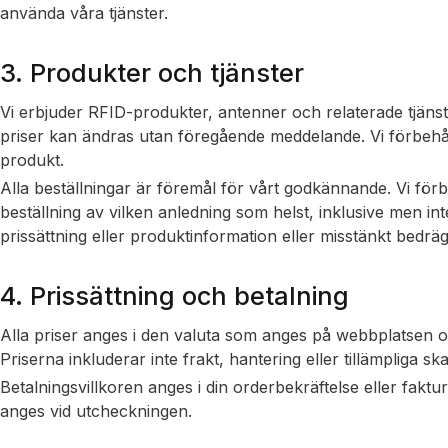
använda våra tjänster.
3. Produkter och tjänster
Vi erbjuder RFID-produkter, antenner och relaterade tjänst
priser kan ändras utan föregående meddelande. Vi förbehål
produkt.
Alla beställningar är föremål för vårt godkännande. Vi förb
beställning av vilken anledning som helst, inklusive men inte 
prissättning eller produktinformation eller misstänkt bedräg
4. Prissättning och betalning
Alla priser anges i den valuta som anges på webbplatsen
Priserna inkluderar inte frakt, hantering eller tillämpliga s
Betalningsvillkoren anges i din orderbekräftelse eller fakt
anges vid utcheckningen.