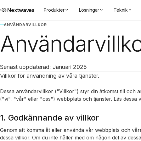
Nextwaves
Produkter
Lösningar
Teknik
ANVÄNDARVILLKOR
Användarvillko
Senast uppdaterad: Januari 2025
Villkor för användning av våra tjänster.
Dessa användarvillkor ("Villkor") styr din åtkomst till oc
("vi", "vår" eller "oss") webbplats och tjänster. Läs dessa 
1. Godkännande av villkor
Genom att komma åt eller använda vår webbplats och våra t
dessa villkor. Om du inte håller med om någon del av dessa