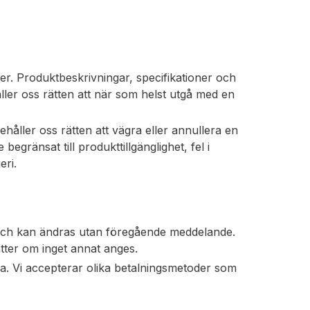
er. Produktbeskrivningar, specifikationer och
ler oss rätten att när som helst utgå med en
ehåller oss rätten att vägra eller annullera en
begränsat till produkttillgänglighet, fel i
eri.
 och kan ändras utan föregående meddelande.
katter om inget annat anges.
ura. Vi accepterar olika betalningsmetoder som