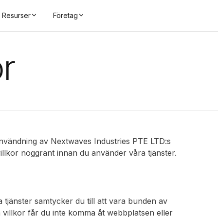
Resurser
Företag
r
h användning av Nextwaves Industries PTE LTD:s
villkor noggrant innan du använder våra tjänster.
jänster samtycker du till att vara bunden av
 villkor får du inte komma åt webbplatsen eller