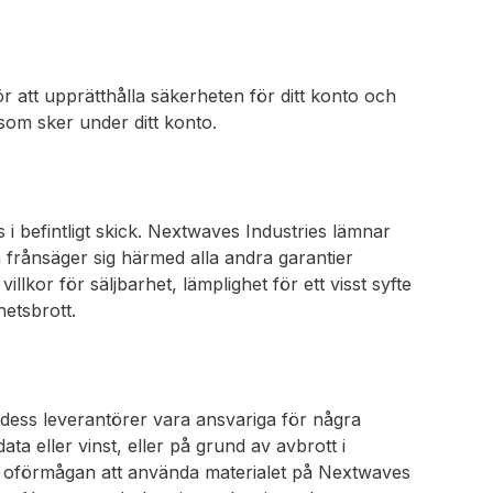
 att upprätthålla säkerheten för ditt konto och
r som sker under ditt konto.
 i befintligt skick. Nextwaves Industries lämnar
h frånsäger sig härmed alla andra garantier
llkor för säljbarhet, lämplighet för ett visst syfte
hetsbrott.
dess leverantörer vara ansvariga för några
ta eller vinst, eller på grund av avbrott i
er oförmågan att använda materialet på Nextwaves