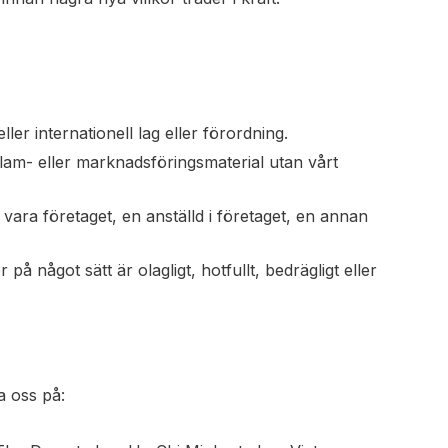
ller internationell lag eller förordning.
lam- eller marknadsföringsmaterial utan vårt
tt vara företaget, en anställd i företaget, en annan
på något sätt är olagligt, hotfullt, bedrägligt eller
a oss på: