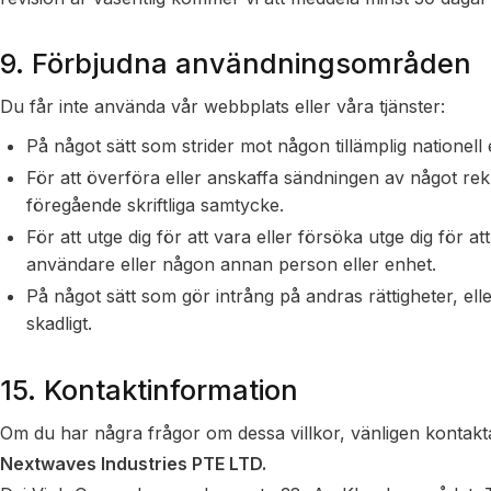
9. Förbjudna användningsområden
Du får inte använda vår webbplats eller våra tjänster:
På något sätt som strider mot någon tillämplig nationell e
För att överföra eller anskaffa sändningen av något rek
föregående skriftliga samtycke.
För att utge dig för att vara eller försöka utge dig för a
användare eller någon annan person eller enhet.
På något sätt som gör intrång på andras rättigheter, eller 
skadligt.
15. Kontaktinformation
Om du har några frågor om dessa villkor, vänligen kontakt
Nextwaves Industries PTE LTD.