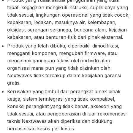
Produk yang rusak akibat penggunaan yang tidak
tepat, kegagalan mengikuti instruksi, suplai daya yang
tidak sesuai, lingkungan operasional yang tidak cocok,
kebakaran, ledakan, masuknya air, kelembapan,
oksidasi, serangan serangga, bencana alam, kejadian
kebakaran, atau benturan fisik dari pihak eksternal.
Produk yang telah dibuka, diperbaiki, dimodifikasi,
mengganti komponen, mengubah firmware, atau
mengalami gangguan teknis oleh individu atau
organisasi mana pun yang tidak diizinkan oleh
Nextwaves tidak tercakup dalam kebijakan garansi
gratis.
Kerusakan yang timbul dari perangkat lunak pihak
ketiga, sistem terintegrasi yang tidak kompatibel,
koneksi perangkat yang tidak benar, aksesori yang
tidak sesuai, atau pengoperasian di luar rekomendasi
teknis Nextwaves akan diperiksa dan didukung
berdasarkan kasus per kasus.