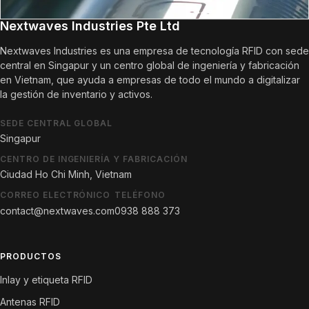
Nextwaves Industries Pte Ltd
Nextwaves Industries es una empresa de tecnología RFID con sede
central en Singapur y un centro global de ingeniería y fabricación
en Vietnam, que ayuda a empresas de todo el mundo a digitalizar
la gestión de inventario y activos.
SEDE CENTRAL GLOBAL
Singapur
CENTRO DE INGENIERÍA Y FABRICACIÓN
Ciudad Ho Chi Minh, Vietnam
CORREO ELECTRÓNICO
TELÉFONO
contact@nextwaves.com
0938 888 373
PRODUCTOS
Inlay y etiqueta RFID
Antenas RFID