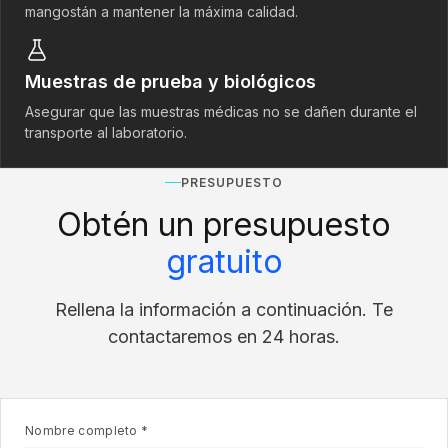
mangostán a mantener la máxima calidad.
Muestras de prueba y biológicos
Asegurar que las muestras médicas no se dañen durante el
transporte al laboratorio.
PRESUPUESTO
Obtén un presupuesto
gratuito
Rellena la información a continuación. Te
contactaremos en 24 horas.
Nombre completo *