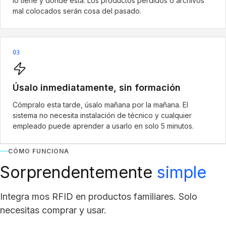
lo tiene y dónde está. Los productos perdidos o archivos
mal colocados serán cosa del pasado.
03
Úsalo inmediatamente, sin formación
Cómpralo esta tarde, úsalo mañana por la mañana. El
sistema no necesita instalación de técnico y cualquier
empleado puede aprender a usarlo en solo 5 minutos.
CÓMO FUNCIONA
Sorprendentemente
simple
Integra mos RFID en productos familiares. Solo
necesitas comprar y usar.