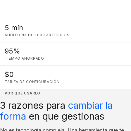
Escáner Nextwaves en almacén
5 min
AUDITORÍA DE 1.000 ARTÍCULOS
95%
TIEMPO AHORRADO
$0
TARIFA DE CONFIGURACIÓN
POR QUÉ USARLO
3 razones para
cambiar la
forma
en que gestionas
No es tecnología compleja. Una herramienta que te