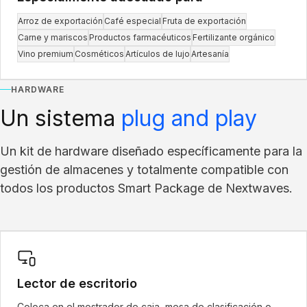
Arroz de exportación
Café especial
Fruta de exportación
Carne y mariscos
Productos farmacéuticos
Fertilizante orgánico
Vino premium
Cosméticos
Artículos de lujo
Artesanía
HARDWARE
Un sistema
plug and play
Un kit de hardware diseñado específicamente para la
gestión de almacenes y totalmente compatible con
todos los productos Smart Package de Nextwaves.
Escritorio
Lector de escritorio
Coloca en el mostrador de caja, mesa de clasificación o