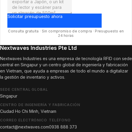
Solicitar presupuesto ahora
Consulta gratuita · Sin compromiso de compra · Presupuesto en
24 horas
Nextwaves Industries Pte Ltd
Nextwaves Industries es una empresa de tecnología RFID con sede
central en Singapur y un centro global de ingeniería y fabricación
en Vietnam, que ayuda a empresas de todo el mundo a digitalizar
la gestión de inventario y activos.
SEDE CENTRAL GLOBAL
Singapur
CENTRO DE INGENIERÍA Y FABRICACIÓN
Ciudad Ho Chi Minh, Vietnam
CORREO ELECTRÓNICO
TELÉFONO
contact@nextwaves.com
0938 888 373