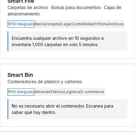
Smart File
Carpetas de archivo · Bolsas para documentos · Cajas de
almacenamiento
RFID integrado
Banca
Hospital
Legal
Contabilidad
Oficina
Archivos
Encuentra cualquier archivo en 10 segundos e
inventaría 1,000 carpetas en solo 5 minutos.
Smart Bin
Contenedores de plástico y cartones
RFID integrado
Almacén
Fábrica
Logística
E-commerce
No es necesario abrir el contenedor. Escanea para
saber qué hay dentro.