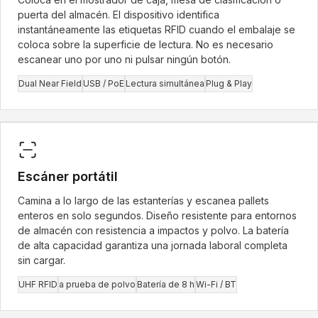
puerta del almacén. El dispositivo identifica
instantáneamente las etiquetas RFID cuando el embalaje se
coloca sobre la superficie de lectura. No es necesario
escanear uno por uno ni pulsar ningún botón.
Dual Near Field
USB / PoE
Lectura simultánea
Plug & Play
Portátil
Escáner portátil
Camina a lo largo de las estanterías y escanea pallets
enteros en solo segundos. Diseño resistente para entornos
de almacén con resistencia a impactos y polvo. La batería
de alta capacidad garantiza una jornada laboral completa
sin cargar.
UHF RFID
a prueba de polvo
Batería de 8 h
Wi-Fi / BT