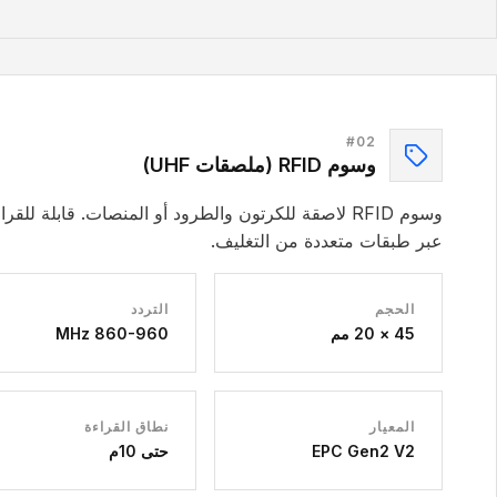
#
02
وسوم RFID (ملصقات UHF)
وسوم RFID لاصقة للكرتون والطرود أو المنصات. قابلة للقرا
عبر طبقات متعددة من التغليف.
الحجم
التردد
45 × 20 مم
860-960 MHz
المعيار
نطاق القراءة
EPC Gen2 V2
حتى 10م