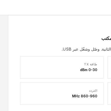
مكتب
طاقة TX
0-30 dBm
التردد
860-960 MHz