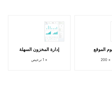
م الموقع
إدارة المخزون السهلة
× 200
× 1 ترخيص