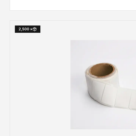
× 2,500