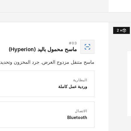
× 2
#
03
ماسح محمول باليد (Hyperion)
ماسح متنقل مزدوج الغرض. جرد المخزون وتحديد م
البطارية
وردية عمل كاملة
الاتصال
Bluetooth