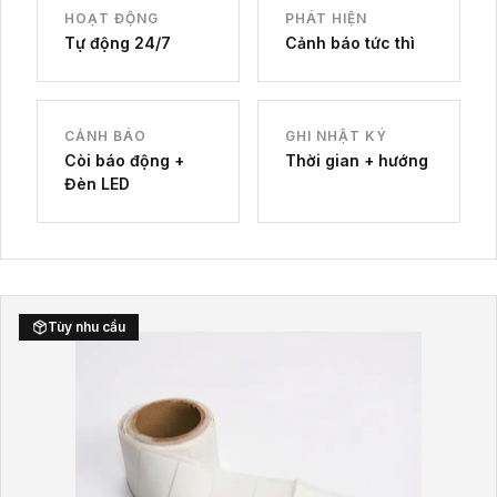
HOẠT ĐỘNG
PHÁT HIỆN
Tự động 24/7
Cảnh báo tức thì
CẢNH BÁO
GHI NHẬT KÝ
Còi báo động +
Thời gian + hướng
Đèn LED
Tùy nhu cầu