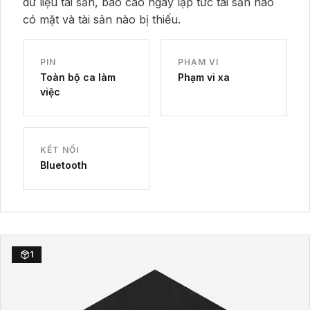
dữ liệu tài sản, báo cáo ngay lập tức tài sản nào
có mặt và tài sản nào bị thiếu.
PIN
PHẠM VI
Toàn bộ ca làm
Phạm vi xa
việc
KẾT NỐI
Bluetooth
1