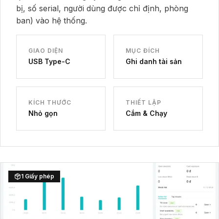
bị, số serial, người dùng được chỉ định, phòng
ban) vào hệ thống.
GIAO DIỆN
MỤC ĐÍCH
USB Type-C
Ghi danh tài sản
KÍCH THƯỚC
THIẾT LẬP
Nhỏ gọn
Cắm & Chạy
1 Giấy phép