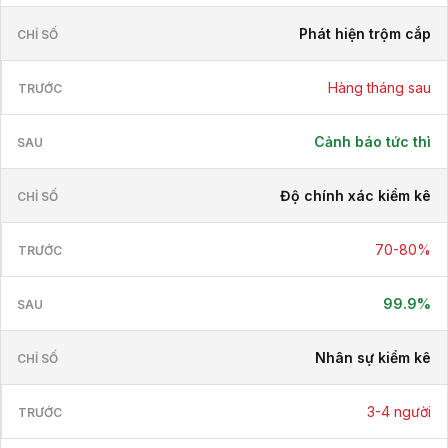
Phát hiện trộm cắp
Hàng tháng sau
Cảnh báo tức thì
Độ chính xác kiểm kê
70-80%
99.9%
Nhân sự kiểm kê
3-4 người