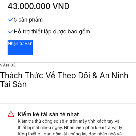
43.000.000 VND
5 sản phẩm
Hỗ trợ thiết lập được bao gồm
Nhận tư vấn
VẤN ĐỀ
Thách Thức Về Theo Dõi & An Ninh
Tài Sản
Kiểm kê tài sản tẻ nhạt
Kiểm tra thủ công số sê-ri trên máy tính xách tay và
thiết bị mất nhiều ngày. Nhân viên phải kiểm tra vật lý
từng thiết bị, bao gồm lật chúng lại, đọc nhãn nhỏ và