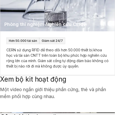
Phòng thí nghiệm Nghiên cứu CERN
Hơn 50.000 tài sản
Giám sát 24/7
CERN sử dụng RFID để theo dõi hơn 50.000 thiết bị khoa
học và tài sản CNTT trên toàn bộ khu phức hợp nghiên cứu
rộng lớn của mình. Giám sát cổng tự động đảm bảo không có
thiết bị nào rời đi mà không được ủy quyền.
Xem bộ kit hoạt động
Một video ngắn giới thiệu phần cứng, thẻ và phần
mềm phối hợp cùng nhau.