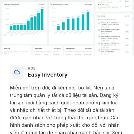
#
05
Easy Inventory
Miễn phí trọn đời, đi kèm mọi bộ kit. Nền tảng
trung tâm quản lý tất cả dữ liệu tài sản. Đăng ký
tài sản mới bằng cách quét nhãn chống kim loại
và nhập chi tiết thiết bị. Theo dõi tất cả tài sản
được gắn nhãn với trạng thái thời gian thực. Cấu
hình danh sách cho phép xuất kho đối với nhân
viên đi công tác để ngăn chặn cảnh báo sai. Xem