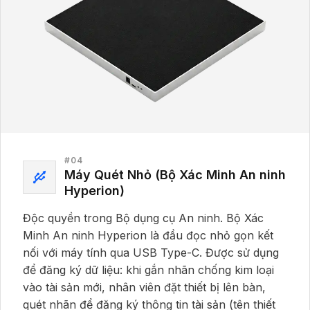
#
04
Máy Quét Nhỏ (Bộ Xác Minh An ninh
Hyperion)
Độc quyền trong Bộ dụng cụ An ninh. Bộ Xác
Minh An ninh Hyperion là đầu đọc nhỏ gọn kết
nối với máy tính qua USB Type-C. Được sử dụng
để đăng ký dữ liệu: khi gắn nhãn chống kim loại
vào tài sản mới, nhân viên đặt thiết bị lên bàn,
quét nhãn để đăng ký thông tin tài sản (tên thiết