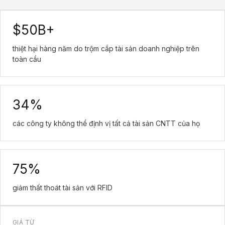
$50B+
thiệt hại hàng năm do trộm cắp tài sản doanh nghiệp trên
toàn cầu
34%
các công ty không thể định vị tất cả tài sản CNTT của họ
75%
giảm thất thoát tài sản với RFID
GIÁ TỪ