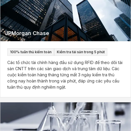
JPMorgan Chase
100% tuân thủ kiểm toán
Kiểm tra tài sản trong 5 phút
Các tổ chức tài chính hàng đầu sử dụng RFID để theo dõi tài
sản CNTT trên các sàn giao dịch và trung tâm dữ liệu. Các
cuộc kiểm toán hàng tháng từng mất 3 ngày kiểm tra thủ
công nay hoàn thành trong vài phút, đáp ứng các yêu cầu
tuân thủ quy định nghiêm ngặt.