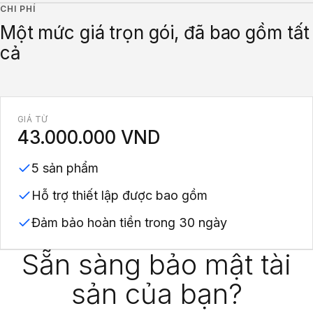
CHI PHÍ
Một mức giá trọn gói, đã bao gồm tất
cả
GIÁ TỪ
43.000.000 VND
5 sản phẩm
Hỗ trợ thiết lập được bao gồm
Đảm bảo hoàn tiền trong 30 ngày
Sẵn sàng bảo mật tài
sản của bạn?