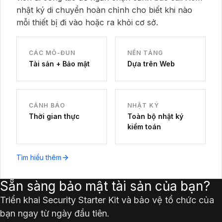
nhật ký di chuyển hoàn chỉnh cho biết khi nào
mỗi thiết bị đi vào hoặc ra khỏi cơ sở.
CÁC MÔ-ĐUN
NỀN TẢNG
Tài sản + Bảo mật
Dựa trên Web
CẢNH BÁO
NHẬT KÝ
Thời gian thực
Toàn bộ nhật ký
kiểm toán
Tìm hiểu thêm
Sẵn sàng bảo mật tài sản của bạn?
Triển khai Security Starter Kit và bảo vệ tổ chức của
bạn ngay từ ngày đầu tiên.