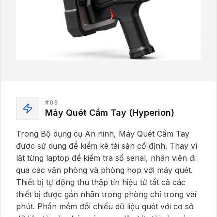
#
03
Máy Quét Cầm Tay (Hyperion)
Trong Bộ dụng cụ An ninh, Máy Quét Cầm Tay
được sử dụng để kiểm kê tài sản cố định. Thay vì
lật từng laptop để kiểm tra số serial, nhân viên đi
qua các văn phòng và phòng họp với máy quét.
Thiết bị tự động thu thập tín hiệu từ tất cả các
thiết bị được gắn nhãn trong phòng chỉ trong vài
phút. Phần mềm đối chiếu dữ liệu quét với cơ sở