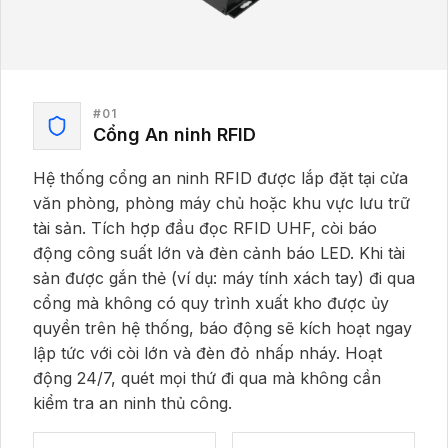
#
01
Cổng An ninh RFID
Hệ thống cổng an ninh RFID được lắp đặt tại cửa
văn phòng, phòng máy chủ hoặc khu vực lưu trữ
tài sản. Tích hợp đầu đọc RFID UHF, còi báo
động công suất lớn và đèn cảnh báo LED. Khi tài
sản được gắn thẻ (ví dụ: máy tính xách tay) đi qua
cổng mà không có quy trình xuất kho được ủy
quyền trên hệ thống, báo động sẽ kích hoạt ngay
lập tức với còi lớn và đèn đỏ nhấp nháy. Hoạt
động 24/7, quét mọi thứ đi qua mà không cần
kiểm tra an ninh thủ công.