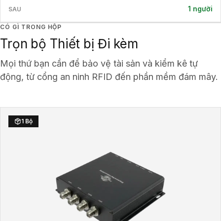
1 người
CÓ GÌ TRONG HỘP
Trọn bộ Thiết bị Đi kèm
Mọi thứ bạn cần để bảo vệ tài sản và kiểm kê tự
động, từ cổng an ninh RFID đến phần mềm đám mây.
1 Bộ