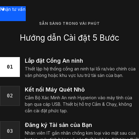
Nhận tư vấn
SẴN SÀNG TRONG VÀI PHÚT
Hướng dẫn Cài đặt 5 Bước
Lắp đặt Cổng An ninh
01
Thiết lập hệ thống cổng an ninh tại lối ra/vào chính của
văn phòng hoặc khu vực lưu trữ tài sản của bạn.
Kết nối Máy Quét Nhỏ
02
Cắm Bộ Xác Minh An ninh Hyperion vào máy tính của
bạn qua cáp USB. Thiết bị hỗ trợ Cắm & Chạy, không
cần cài đặt phức tạp.
Đăng ký Tài sản của Bạn
03
Nhân viên IT gắn nhãn chống kim loại vào mặt sau của