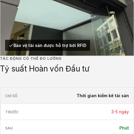
Bảo vệ tài sản được hỗ trợ bởi RFID
TÁC ĐỘNG CÓ THỂ ĐO LƯỜNG
Tỷ suất Hoàn vốn Đầu tư
Thời gian kiểm kê tài sản
3-5 ngày
Phút