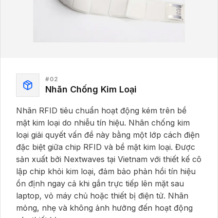
#
02
Nhãn Chống Kim Loại
Nhãn RFID tiêu chuẩn hoạt động kém trên bề
mặt kim loại do nhiễu tín hiệu. Nhãn chống kim
loại giải quyết vấn đề này bằng một lớp cách điện
đặc biệt giữa chip RFID và bề mặt kim loại. Được
sản xuất bởi Nextwaves tại Vietnam với thiết kế cô
lập chip khỏi kim loại, đảm bảo phản hồi tín hiệu
ổn định ngay cả khi gắn trực tiếp lên mặt sau
laptop, vỏ máy chủ hoặc thiết bị điện tử. Nhãn
mỏng, nhẹ và không ảnh hưởng đến hoạt động