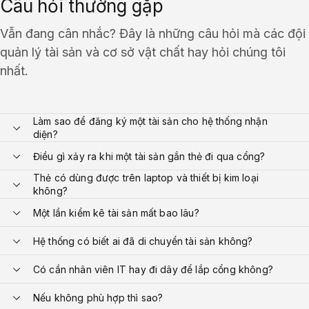
Câu hỏi thường gặp
Vẫn đang cân nhắc? Đây là những câu hỏi mà các đội
quản lý tài sản và cơ sở vật chất hay hỏi chúng tôi
nhất.
Làm sao để đăng ký một tài sản cho hệ thống nhận
diện?
Điều gì xảy ra khi một tài sản gắn thẻ đi qua cổng?
Thẻ có dùng được trên laptop và thiết bị kim loại
không?
Một lần kiểm kê tài sản mất bao lâu?
Hệ thống có biết ai đã di chuyển tài sản không?
Có cần nhân viên IT hay đi dây để lắp cổng không?
Nếu không phù hợp thì sao?