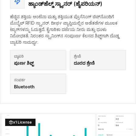
ಹ್ಯಾಂಡ್‌ಹೆಲ್ಡ್ ಸ್ಕ್ಯಾನರ್ (ಹೈಪರಿಯನ್)
ಹೆಚ್ಚಿನ ಶಕ್ತಿಯ ಆಂಟೆನಾ ಮತ್ತು ಶಕ್ತಿಯುತ ಪ್ರೊಸೆಸಿಂಗ್ ಚಿಪ್‌ನೊಂದಿಗೆ
ಮೊಬೈಲ್ RFID ಸ್ಕ್ಯಾನರ್. ದೀರ್ಘ ವ್ಯಾಪ್ತಿಯಲ್ಲಿನ ಅಡೆತಡೆಗಳ ಮೂಲಕ
ಟ್ಯಾಗ್‌ಗಳನ್ನು ಓದುತ್ತದೆ. ಕೈಗಾರಿಕಾ ದರ್ಜೆಯ ನೀರು ಮತ್ತು ಧೂಳು
ನಿರೋಧಕತೆ. ನಿರಂತರ ಸ್ಕ್ಯಾನಿಂಗ್‌ನ ಸಂಪೂರ್ಣ ಕೆಲಸದ ಶಿಫ್ಟ್‌ಗಾಗಿ ದೊಡ್ಡ
ಬ್ಯಾಟರಿ ಸಾಮರ್ಥ್ಯ.
ಬ್ಯಾಟರಿ
ಶ್ರೇಣಿ
ಪೂರ್ಣ ಶಿಫ್ಟ್
ದೂರದ ಶ್ರೇಣಿ
ಸಂಪರ್ಕ
Bluetooth
x
1 License