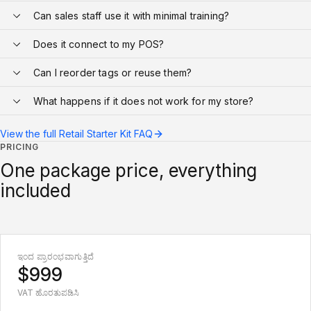
Can sales staff use it with minimal training?
Does it connect to my POS?
Can I reorder tags or reuse them?
What happens if it does not work for my store?
View the full Retail Starter Kit FAQ
PRICING
One package price, everything
included
ಇಂದ ಪ್ರಾರಂಭವಾಗುತ್ತಿದೆ
$999
VAT ಹೊರತುಪಡಿಸಿ