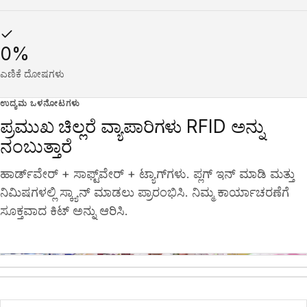
0%
ಎಣಿಕೆ ದೋಷಗಳು
ಉದ್ಯಮ ಒಳನೋಟಗಳು
ಪ್ರಮುಖ ಚಿಲ್ಲರೆ ವ್ಯಾಪಾರಿಗಳು RFID ಅನ್ನು
ನಂಬುತ್ತಾರೆ
ಹಾರ್ಡ್‌ವೇರ್ + ಸಾಫ್ಟ್‌ವೇರ್ + ಟ್ಯಾಗ್‌ಗಳು. ಪ್ಲಗ್ ಇನ್ ಮಾಡಿ ಮತ್ತು
ನಿಮಿಷಗಳಲ್ಲಿ ಸ್ಕ್ಯಾನ್ ಮಾಡಲು ಪ್ರಾರಂಭಿಸಿ. ನಿಮ್ಮ ಕಾರ್ಯಾಚರಣೆಗೆ
ಸೂಕ್ತವಾದ ಕಿಟ್ ಅನ್ನು ಆರಿಸಿ.