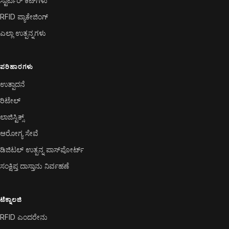
ಸ್ಟಾರ್ಟರ್ ಕಿಟ್‌ಗಳು
RFID ಪ್ಯಾಕೇಜಿಂಗ್
ಎಲ್ಲಾ ಉತ್ಪನ್ನಗಳು
ಪರಿಹಾರಗಳು
ಉತ್ಪಾದನೆ
ರಿಟೇಲ್
ಲಾಜಿಸ್ಟಿಕ್ಸ್
ಆರೋಗ್ಯ ಸೇವೆ
ಡಿಜಿಟಲ್ ಉತ್ಪನ್ನ ಪಾಸ್‌ಪೋರ್ಟ್
ಸಂಕ್ಷಿಪ್ತ ದಾಸ್ತಾನು ನಿರ್ವಹಣೆ
ಟೆಕ್ನಾಲಜಿ
RFID ಎಂದರೇನು