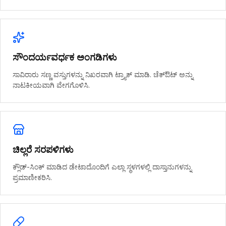
ಸೌಂದರ್ಯವರ್ಧಕ ಅಂಗಡಿಗಳು
ಸಾವಿರಾರು ಸಣ್ಣ ವಸ್ತುಗಳನ್ನು ನಿಖರವಾಗಿ ಟ್ರ್ಯಾಕ್ ಮಾಡಿ. ಚೆಕ್‌ಔಟ್ ಅನ್ನು
ನಾಟಕೀಯವಾಗಿ ವೇಗಗೊಳಿಸಿ.
ಚಿಲ್ಲರೆ ಸರಪಳಿಗಳು
ಕ್ಲೌಡ್-ಸಿಂಕ್ ಮಾಡಿದ ಡೇಟಾದೊಂದಿಗೆ ಎಲ್ಲಾ ಸ್ಥಳಗಳಲ್ಲಿ ದಾಸ್ತಾನುಗಳನ್ನು
ಪ್ರಮಾಣೀಕರಿಸಿ.