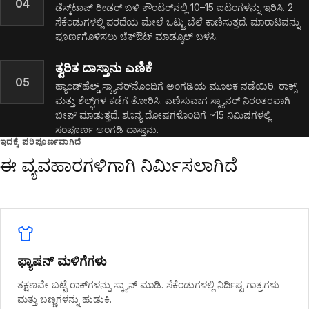
04
ಡೆಸ್ಕ್‌ಟಾಪ್ ರೀಡರ್ ಬಳಿ ಕೌಂಟರ್‌ನಲ್ಲಿ 10–15 ಐಟಂಗಳನ್ನು ಇರಿಸಿ. 2
ಸೆಕೆಂಡುಗಳಲ್ಲಿ ಪರದೆಯ ಮೇಲೆ ಒಟ್ಟು ಬೆಲೆ ಕಾಣಿಸುತ್ತದೆ. ಮಾರಾಟವನ್ನು
ಪೂರ್ಣಗೊಳಿಸಲು ಚೆಕ್‌ಔಟ್ ಮಾಡ್ಯೂಲ್ ಬಳಸಿ.
ತ್ವರಿತ ದಾಸ್ತಾನು ಎಣಿಕೆ
05
ಹ್ಯಾಂಡ್‌ಹೆಲ್ಡ್ ಸ್ಕ್ಯಾನರ್‌ನೊಂದಿಗೆ ಅಂಗಡಿಯ ಮೂಲಕ ನಡೆಯಿರಿ. ರಾಕ್ಸ್
ಮತ್ತು ಶೆಲ್ಫ್‌ಗಳ ಕಡೆಗೆ ತೋರಿಸಿ. ಎಣಿಸುವಾಗ ಸ್ಕ್ಯಾನರ್ ನಿರಂತರವಾಗಿ
ಬೀಪ್ ಮಾಡುತ್ತದೆ. ಶೂನ್ಯ ದೋಷಗಳೊಂದಿಗೆ ~15 ನಿಮಿಷಗಳಲ್ಲಿ
ಸಂಪೂರ್ಣ ಅಂಗಡಿ ದಾಸ್ತಾನು.
ಇದಕ್ಕೆ ಪರಿಪೂರ್ಣವಾಗಿದೆ
ಈ ವ್ಯವಹಾರಗಳಿಗಾಗಿ ನಿರ್ಮಿಸಲಾಗಿದೆ
ಫ್ಯಾಷನ್ ಮಳಿಗೆಗಳು
ತಕ್ಷಣವೇ ಬಟ್ಟೆ ರಾಕ್‌ಗಳನ್ನು ಸ್ಕ್ಯಾನ್ ಮಾಡಿ. ಸೆಕೆಂಡುಗಳಲ್ಲಿ ನಿರ್ದಿಷ್ಟ ಗಾತ್ರಗಳು
ಮತ್ತು ಬಣ್ಣಗಳನ್ನು ಹುಡುಕಿ.