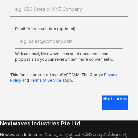
Email for consultation (optional)
With an email, Nextwaves can send documents and
proposals so you can review them more conveniently.
This form is protected by reCAPTCHA. The Google
Privacy
Policy
and
Terms of Service
apply.
Start survey
Nextwaves Industries Pte Ltd
Nextwaves Industries ಸಿಂಗಾಪುರದಲ್ಲಿ ಪ್ರಧಾನ ಕಚೇರಿ ಮತ್ತು ವಿಯೆಟ್ನಾಂನಲ್ಲಿ