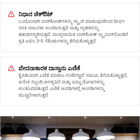
ನಿಧಾನ ಚೆಕ್‌ಔಟ್
ಒಂದೊಂದಾಗಿ ಬಾರ್‌ಕೋಡ್‌ಗಳನ್ನು ಸ್ಕ್ಯಾನ್ ಮಾಡುವುದರಿಂದ ದೀರ್ಘ
ಸರತಿ ಸಾಲುಗಳು ಉಂಟಾಗುತ್ತವೆ ಮತ್ತು ಗ್ರಾಹಕರನ್ನು
ಹತಾಶರನ್ನಾಗಿಸುತ್ತದೆ. ಸಾಂಪ್ರದಾಯಿಕ ಬಾರ್‌ಕೋಡ್ ಸ್ಕ್ಯಾನಿಂಗ್‌ನೊಂದಿಗೆ
ಪ್ರತಿ ಐಟಂ 3–5 ಸೆಕೆಂಡುಗಳನ್ನು ತೆಗೆದುಕೊಳ್ಳುತ್ತದೆ.
ವೇದನಾಕಾರಕ ದಾಸ್ತಾನು ಎಣಿಕೆ
ಕೈಪಿಡಿಯಾಗಿ ಎಣಿಕೆ ಮಾಡಲು ಗಂಟೆಗಟ್ಟಲೆ ಸಮಯ ತೆಗೆದುಕೊಳ್ಳುತ್ತದೆ,
ಅನೇಕ ಸಿಬ್ಬಂದಿ ಅಗತ್ಯವಿದೆ ಮತ್ತು ಇನ್ನೂ ದೋಷಗಳನ್ನು
ಉಂಟುಮಾಡುತ್ತದೆ. ಎಣಿಕೆ ಅವಧಿಗಳಲ್ಲಿ ಅಂಗಡಿಗಳನ್ನು
ಮುಚ್ಚಬೇಕಾಗುತ್ತದೆ.