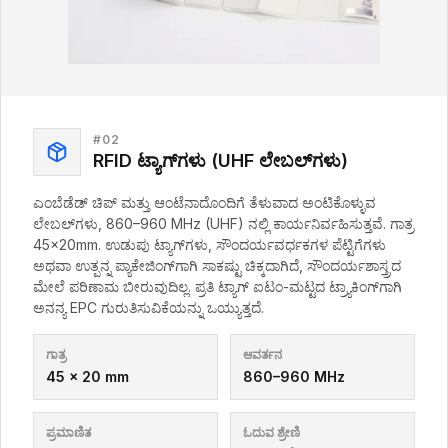
#
02
RFID ಟ್ಯಾಗ್‌ಗಳು (UHF ಲೇಬಲ್‌ಗಳು)
ಎಂಬೆಡೆಡ್ ಚಿಪ್ ಮತ್ತು ಆಂಟೆನಾದೊಂದಿಗೆ ತೆಳುವಾದ ಅಂಟಿಕೊಳ್ಳುವ
ಲೇಬಲ್‌ಗಳು, 860–960 MHz (UHF) ನಲ್ಲಿ ಕಾರ್ಯನಿರ್ವಹಿಸುತ್ತವೆ. ಗಾತ್ರ
45×20mm. ಉಡುಪು ಟ್ಯಾಗ್‌ಗಳು, ಸೌಂದರ್ಯವರ್ಧಕಗಳ ಪೆಟ್ಟಿಗೆಗಳು
ಅಥವಾ ಉತ್ಪನ್ನ ಪ್ಯಾಕೇಜಿಂಗ್‌ಗಾಗಿ ಸಾಕಷ್ಟು ಚಿಕ್ಕದಾಗಿದೆ, ಸೌಂದರ್ಯಶಾಸ್ತ್ರದ
ಮೇಲೆ ಪರಿಣಾಮ ಬೀರುವುದಿಲ್ಲ. ಪ್ರತಿ ಟ್ಯಾಗ್ ಐಟಂ-ಮಟ್ಟದ ಟ್ರ್ಯಾಕಿಂಗ್‌ಗಾಗಿ
ಅನನ್ಯ EPC ಗುರುತಿಸುವಿಕೆಯನ್ನು ಒಯ್ಯುತ್ತದೆ.
ಗಾತ್ರ
ಆವರ್ತನ
45 × 20 mm
860–960 MHz
ಪ್ರಮಾಣಿತ
ಓದುವ ಶ್ರೇಣಿ