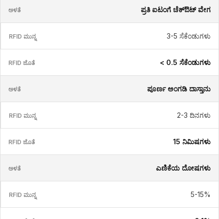
ಪ್ರತಿ ಐಟಂಗೆ ಚೆಕ್ಔಟ್ ವೇಗ
3-5 ಸೆಕೆಂಡುಗಳು
< 0.5 ಸೆಕೆಂಡುಗಳು
ಪೂರ್ಣ ಅಂಗಡಿ ದಾಸ್ತಾನು
2-3 ದಿನಗಳು
15 ನಿಮಿಷಗಳು
ಎಣಿಕೆಯ ದೋಷಗಳು
5-15%