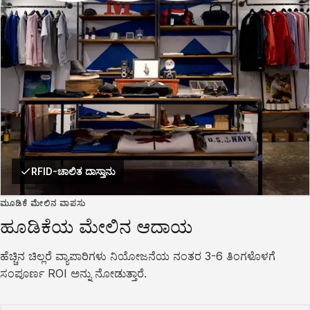
RFID-ಚಾಲಿತ ದಾಸ್ತಾನು
ಮೂಡಿಕೆ ಮೇಲಿನ ವಾಪಸು
ಹೂಡಿಕೆಯ ಮೇಲಿನ ಆದಾಯ
ಹೆಚ್ಚಿನ ಚಿಲ್ಲರೆ ವ್ಯಾಪಾರಿಗಳು ನಿಯೋಜನೆಯ ನಂತರ 3-6 ತಿಂಗಳೊಳಗೆ
ಸಂಪೂರ್ಣ ROI ಅನ್ನು ನೋಡುತ್ತಾರೆ.