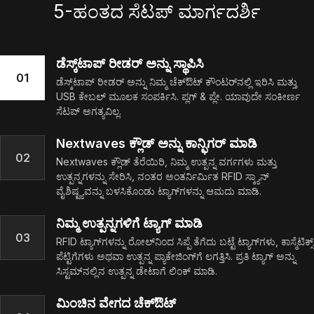
5-ಹಂತದ ಸೆಟಪ್ ಮಾರ್ಗದರ್ಶಿ
ಡೆಸ್ಕ್‌ಟಾಪ್ ರೀಡರ್ ಅನ್ನು ಸ್ಥಾಪಿಸಿ
01
ಡೆಸ್ಕ್‌ಟಾಪ್ ರೀಡರ್ ಅನ್ನು ನಿಮ್ಮ ಚೆಕ್‌ಔಟ್ ಕೌಂಟರ್‌ನಲ್ಲಿ ಇರಿಸಿ ಮತ್ತು
USB ಕೇಬಲ್ ಮೂಲಕ ಸಂಪರ್ಕಿಸಿ. ಪ್ಲಗ್ & ಪ್ಲೇ. ಯಾವುದೇ ಸಂಕೀರ್ಣ
ಸೆಟಪ್ ಅಗತ್ಯವಿಲ್ಲ.
Nextwaves ಕ್ಲೌಡ್ ಅನ್ನು ಕಾನ್ಫಿಗರ್ ಮಾಡಿ
02
Nextwaves ಕ್ಲೌಡ್ ತೆರೆಯಿರಿ, ನಿಮ್ಮ ಉತ್ಪನ್ನ ವರ್ಗಗಳು ಮತ್ತು
ಉತ್ಪನ್ನಗಳನ್ನು ಸೇರಿಸಿ, ನಂತರ ಅಂತರ್ನಿರ್ಮಿತ RFID ಸ್ಕ್ಯಾನ್
ವೈಶಿಷ್ಟ್ಯವನ್ನು ಬಳಸಿಕೊಂಡು ಟ್ಯಾಗ್‌ಗಳನ್ನು ಆಮದು ಮಾಡಿ.
ನಿಮ್ಮ ಉತ್ಪನ್ನಗಳಿಗೆ ಟ್ಯಾಗ್ ಮಾಡಿ
03
RFID ಟ್ಯಾಗ್‌ಗಳನ್ನು ರೋಲ್‌ನಿಂದ ಸಿಪ್ಪೆ ತೆಗೆದು ಬಟ್ಟೆ ಟ್ಯಾಗ್‌ಗಳು, ಕಾಸ್ಮೆಟಿಕ್ಸ್‌
ಪೆಟ್ಟಿಗೆಗಳು ಅಥವಾ ಉತ್ಪನ್ನ ಪ್ಯಾಕೇಜಿಂಗ್‌ಗೆ ಲಗತ್ತಿಸಿ. ಪ್ರತಿ ಟ್ಯಾಗ್ ಅನ್ನು
ಸಿಸ್ಟಮ್‌ನಲ್ಲಿನ ಉತ್ಪನ್ನ ಡೇಟಾಗೆ ಲಿಂಕ್ ಮಾಡಿ.
ಮಿಂಚಿನ ವೇಗದ ಚೆಕ್‌ಔಟ್