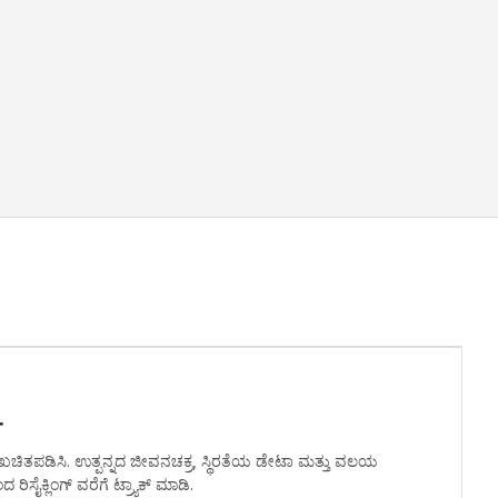
್
ತಪಡಿಸಿ. ಉತ್ಪನ್ನದ ಜೀವನಚಕ್ರ, ಸ್ಥಿರತೆಯ ಡೇಟಾ ಮತ್ತು ವಲಯ
ಿಸೈಕ್ಲಿಂಗ್ ವರೆಗೆ ಟ್ರ್ಯಾಕ್ ಮಾಡಿ.