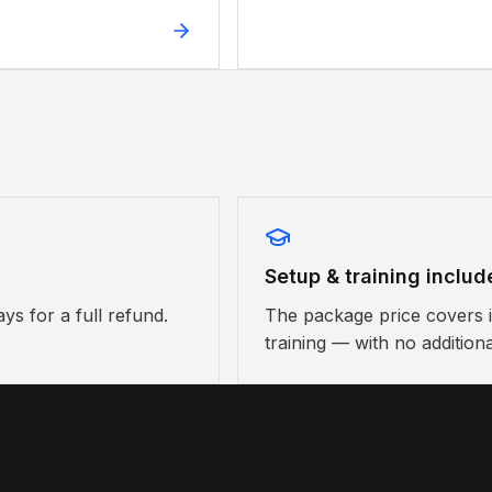
Setup & training includ
ays for a full refund.
The package price covers in
training — with no additiona