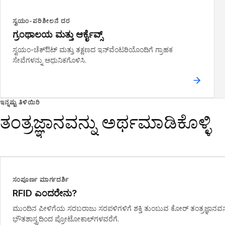
ಸ್ವಯಂ-ಪರಿಶೀಲನೆ ದರ
ಗ್ರಂಥಾಲಯ ಮತ್ತು ಆರ್ಕೈವ್ಸ್
ಸ್ವಯಂ-ಚೆಕ್‌ಔಟ್ ಮತ್ತು ತಕ್ಷಣದ ಇನ್‌ವೆಂಟರಿಯೊಂದಿಗೆ ಗ್ರಾಹಕ
ಸೇವೆಗಳನ್ನು ಆಧುನಿಕಗೊಳಿಸಿ.
ಇನ್ನಷ್ಟು ತಿಳಿಯಿರಿ
ತಂತ್ರಜ್ಞಾನವನ್ನು ಅರ್ಥಮಾಡಿಕೊಳ್ಳಿ
ಸಂಪೂರ್ಣ ಮಾರ್ಗದರ್ಶಿ
RFID ಎಂದರೇನು?
ಮುಂದಿನ ಪೀಳಿಗೆಯ ಸರಬರಾಜು ಸರಪಳಿಗಳಿಗೆ ಶಕ್ತಿ ತುಂಬುವ ಕೋರ್ ತಂತ್ರಜ್ಞಾನವನ್ನ
ಭೌತಶಾಸ್ತ್ರದಿಂದ ಪ್ರೋಟೋಕಾಲ್‌ಗಳವರೆಗೆ.