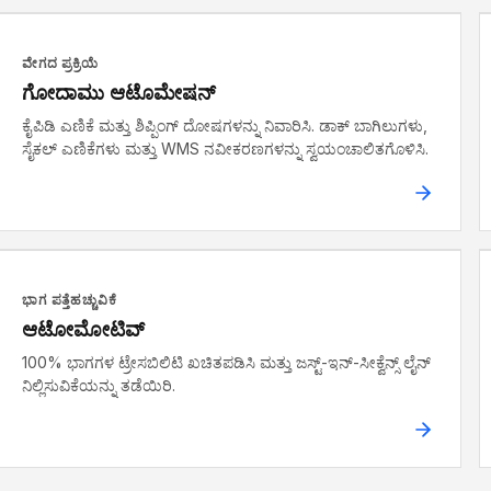
ವೇಗದ ಪ್ರಕ್ರಿಯೆ
ಗೋದಾಮು ಆಟೊಮೇಷನ್
ಕೈಪಿಡಿ ಎಣಿಕೆ ಮತ್ತು ಶಿಪ್ಪಿಂಗ್ ದೋಷಗಳನ್ನು ನಿವಾರಿಸಿ. ಡಾಕ್ ಬಾಗಿಲುಗಳು,
ಸೈಕಲ್ ಎಣಿಕೆಗಳು ಮತ್ತು WMS ನವೀಕರಣಗಳನ್ನು ಸ್ವಯಂಚಾಲಿತಗೊಳಿಸಿ.
ಭಾಗ ಪತ್ತೆಹಚ್ಚುವಿಕೆ
ಆಟೋಮೋಟಿವ್
100% ಭಾಗಗಳ ಟ್ರೇಸಬಿಲಿಟಿ ಖಚಿತಪಡಿಸಿ ಮತ್ತು ಜಸ್ಟ್-ಇನ್-ಸೀಕ್ವೆನ್ಸ್ ಲೈನ್
ನಿಲ್ಲಿಸುವಿಕೆಯನ್ನು ತಡೆಯಿರಿ.