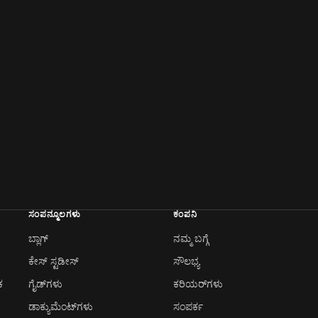
ಸಂಪನ್ಮೂಲಗಳು
ಕಂಪನಿ
ಬ್ಲಾಗ್
ನಮ್ಮ ಬಗ್ಗೆ
ಕೇಸ್ ಸ್ಟಡೀಸ್
ಸೌಲಭ್ಯ
ಕ
ಗೈಡ್‌ಗಳು
ಕರಿಯರ್‌ಗಳು
ಡಾಕ್ಯುಮೆಂಟ್‌ಗಳು
ಸಂಪರ್ಕ