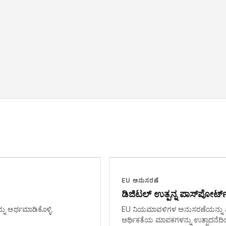
EU ಅನುಸರಣೆ
ಡಿಜಿಟಲ್ ಉತ್ಪನ್ನ ಪಾಸ್‌ಪೋರ್ಟ
ು ಅರ್ಥಮಾಡಿಕೊಳ್ಳಿ.
EU ನಿಯಮಾವಳಿಗಳ ಅನುಸರಣೆಯನ್ನು ಖಚಿ
ಆರ್ಥಿಕತೆಯ ಮಾಪಕಗಳನ್ನು ಉತ್ಪಾದನೆದಿಂದ ರ