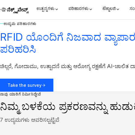
ಉತ್ಪನ್ನಗಳು
ಪರಿಹಾರಗಳು
ಟೆಕ್ನಾಲಜಿ
ಸಂ
ನೆಕ್ಸ್ಟ್‌ವೇವ್ಸ್
ಉದ್ಯಮ ಪರಿಹಾರಗಳು
RFID ಯೊಂದಿಗೆ ನಿಜವಾದ ವ್ಯಾಪಾರ 
ಪರಿಹರಿಸಿ
ಚಿಲ್ಲರೆ, ಗೋದಾಮು, ಉತ್ಪಾದನೆ ಮತ್ತು ಆರೋಗ್ಯ ರಕ್ಷಣೆಗೆ AI-ಚಾಲಿತ 
Take the survey
ನಾವು ಯಾರಿಗೆ ನಿರ್ಮಿಸಿದ್ದೇವೆ
ನಿಮ್ಮ ಬಳಕೆಯ ಪ್ರಕರಣವನ್ನು ಹುಡುಕ
7 ಉದ್ಯಮಗಳು ಆವರಿಸಲ್ಪಟ್ಟಿವೆ