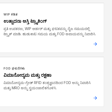
WIP ಕಡಿತ
ಉತ್ಪಾದನಾ ಆಸ್ತಿ ಟ್ರ್ಯಾಕಿಂಗ್
ಪ್ರತಿ ಉಪಕರಣ, WIP ಆರ್ಡರ್ ಮತ್ತು ಘಟಕವನ್ನು ನೈಜ ಸಮಯದಲ್ಲಿ
ಟ್ರ್ಯಾಕ್ ಮಾಡಿ. ಹುಡುಕಾಟ ಸಮಯ ಮತ್ತು FOD ಅಪಾಯವನ್ನು ನಿವಾರಿಸಿ.
FOD ಘಟನೆಗಳು
ವಿಮಾನೋದ್ಯಮ ಮತ್ತು ರಕ್ಷಣಾ
ವಿಮಾನೋದ್ಯಮ-ಗ್ರೇಡ್ RFID ತಂತ್ರಜ್ಞಾನದಿಂದ FOD ಅನ್ನು ನಿವಾರಿಸಿ
ಮತ್ತು MRO ಅನ್ನು ಸ್ವಯಂಚಾಲಿತಗೊಳಿಸಿ.