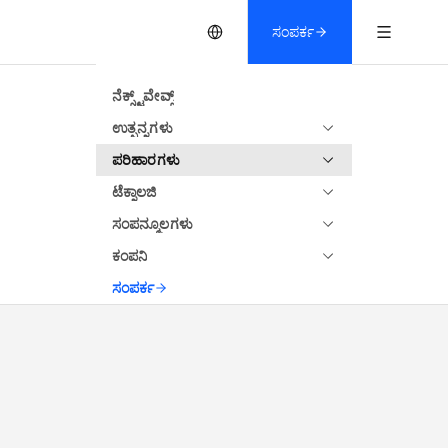
ಸಂಪರ್ಕ
ನೆಕ್ಸ್ಟ್‌ವೇವ್ಸ್
ಉತ್ಪನ್ನಗಳು
ಪರಿಹಾರಗಳು
ಟೆಕ್ನಾಲಜಿ
ಸಂಪನ್ಮೂಲಗಳು
ಕಂಪನಿ
ಸಂಪರ್ಕ