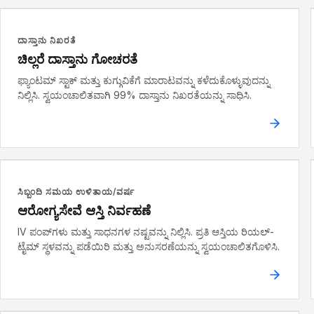
ದಾಸ್ತಾನು ನಿಖರತೆ
ಚಿಲ್ಲರೆ ದಾಸ್ತಾನು ಗೋಚರತೆ
ಫ್ಯಾಂಟಮ್ ಸ್ಟಾಕ್ ಮತ್ತು ಕುಗ್ಗುವಿಕೆಗೆ ಮಾರಾಟವನ್ನು ಕಳೆದುಕೊಳ್ಳುವುದನ್ನು
ನಿಲ್ಲಿಸಿ. ಸ್ವಯಂಚಾಲಿತವಾಗಿ 99% ದಾಸ್ತಾನು ನಿಖರತೆಯನ್ನು ಸಾಧಿಸಿ.
ಸಿಬ್ಬಂದಿ ಸಮಯ ಉಳಿತಾಯ/ವರ್ಷ
ಆರೋಗ್ಯಸೇವೆ ಆಸ್ತಿ ನಿರ್ವಹಣೆ
IV ಪಂಪ್‌ಗಳು ಮತ್ತು ಸಾಧನಗಳ ನಷ್ಟವನ್ನು ನಿಲ್ಲಿಸಿ. ಪ್ರತಿ ಆಸ್ತಿಯ ರಿಯಲ್-
ಟೈಮ್ ಸ್ಥಳವನ್ನು ಪಡೆಯಿರಿ ಮತ್ತು ಅನುಸರಣೆಯನ್ನು ಸ್ವಯಂಚಾಲಿತಗೊಳಿಸಿ.