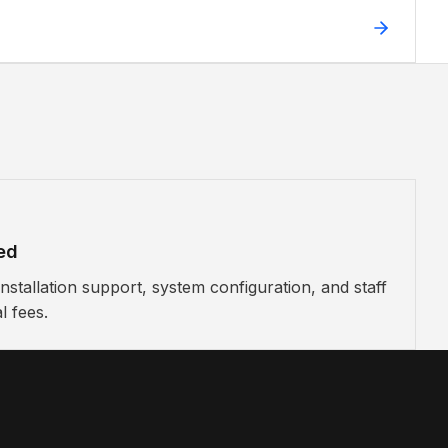
ed
stallation support, system configuration, and staff
l fees.