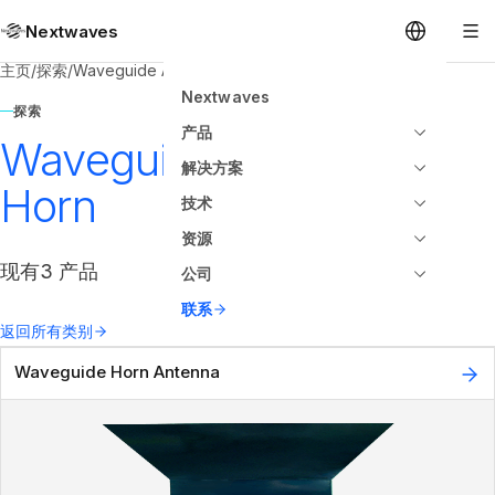
Nextwaves
主页
/
探索
/
Waveguide Antenna Horn
Nextwaves
探索
产品
Waveguide Antenna
解决方案
Horn
技术
资源
现有3 产品
公司
联系
返回所有类别
Waveguide Horn Antenna