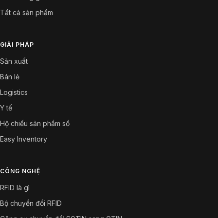
Tất cả sản phẩm
GIẢI PHÁP
Sản xuất
Bán lẻ
Logistics
Y tế
Hộ chiếu sản phẩm số
Easy Inventory
CÔNG NGHỆ
RFID là gì
Bộ chuyển đổi RFID