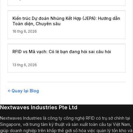
Kiến trúc Dự đoán Nhúng Kết Hợp (JEPA): Hướng dẫn
Toàn diện, Chuyên sâu
16 thg 6, 2026
RFID vs Mã vạch: Có lẽ bạn đang hỏi sai câu hỏi
13 thg 6, 2026
Quay lại Blog
Nextwaves Industries Pte Ltd
Nextwaves Industries là công ty công nghệ RFID có trụ sở chính tại
Singapore, với trung tâm kỹ thuật và sản xuất toàn cầu tại Việt Nam,
giúp doanh nghiệp trên khắp thế giới số hóa việc quản lý tồn kho và