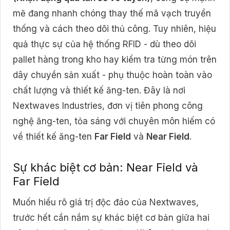
mẽ đang nhanh chóng thay thế mã vạch truyền
thống và cách theo dõi thủ công. Tuy nhiên, hiệu
quả thực sự của hệ thống RFID - dù theo dõi
pallet hàng trong kho hay kiểm tra từng món trên
dây chuyền sản xuất - phụ thuộc hoàn toàn vào
chất lượng và thiết kế ăng-ten. Đây là nơi
Nextwaves Industries, đơn vị tiên phong công
nghệ ăng-ten, tỏa sáng với chuyên môn hiếm có
về thiết kế ăng-ten
Far Field
và
Near Field
.
Sự khác biệt cơ bản: Near Field và
Far Field
Muốn hiểu rõ giá trị độc đáo của Nextwaves,
trước hết cần nắm sự khác biệt cơ bản giữa hai