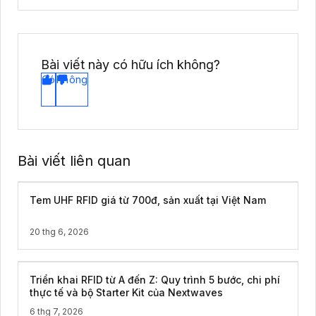
Bài viết này có hữu ích không?
Có
Không
Bài viết liên quan
Tem UHF RFID giá từ 700đ, sản xuất tại Việt Nam
20 thg 6, 2026
Triển khai RFID từ A đến Z: Quy trình 5 bước, chi phí
thực tế và bộ Starter Kit của Nextwaves
6 thg 7, 2026