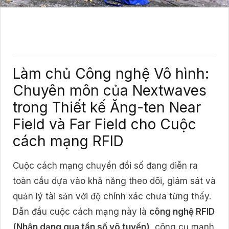
Làm chủ Công nghệ Vô hình:
Chuyên môn của Nextwaves
trong Thiết kế Ăng-ten Near
Field và Far Field cho Cuộc
cách mạng RFID
Cuộc cách mạng chuyển đổi số đang diễn ra
toàn cầu dựa vào khả năng theo dõi, giám sát và
quản lý tài sản với độ chính xác chưa từng thấy.
Dẫn đầu cuộc cách mạng này là
công nghệ RFID
(Nhận dạng qua tần số vô tuyến)
, công cụ mạnh