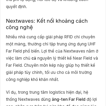
quyết định.
Nextwaves: Kết nối khoảng cách
công nghệ
Nhiều nhà cung cấp giải pháp RFID chỉ chuyên
một mảng, thường chỉ tập trung ứng dụng UHF
Far Field phổ biến. Lợi thế của Nextwaves nằm ở
việc làm chủ
cả
nguyên lý thiết kế Near Field và
Far Field. Chuyên môn kép này giúp họ thiết kế
giải pháp tùy chỉnh, tối ưu cho cả môi trường
công nghiệp khó khăn nhất.
Ví dụ, trong trung tâm logistics hiện đại, hệ
thống Nextwaves dùng
ăng-ten Far Field
độ lợi