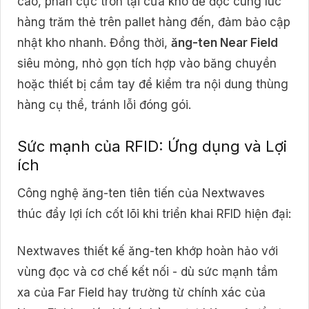
cao, phân cực tròn tại cửa kho để đọc cùng lúc
hàng trăm thẻ trên pallet hàng đến, đảm bảo cập
nhật kho nhanh. Đồng thời,
ăng-ten Near Field
siêu mỏng, nhỏ gọn tích hợp vào băng chuyền
hoặc thiết bị cầm tay để kiểm tra nội dung thùng
hàng cụ thể, tránh lỗi đóng gói.
Sức mạnh của RFID: Ứng dụng và Lợi
ích
Công nghệ ăng-ten tiên tiến của Nextwaves
thúc đẩy lợi ích cốt lõi khi triển khai RFID hiện đại:
Nextwaves thiết kế ăng-ten khớp hoàn hảo với
vùng đọc và cơ chế kết nối - dù sức mạnh tầm
xa của Far Field hay trường từ chính xác của