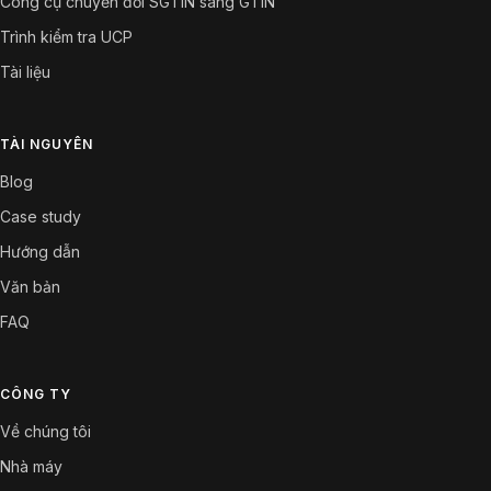
Công cụ chuyển đổi SGTIN sang GTIN
Trình kiểm tra UCP
Tài liệu
TÀI NGUYÊN
Blog
Case study
Hướng dẫn
Văn bản
FAQ
CÔNG TY
Về chúng tôi
Nhà máy