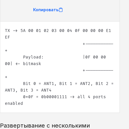
Копировать
TX -> 5A 00 01 02 03 00 04 0F 00 00 00 E1 
                              +-----------
       Payload:               |0F 00 00 
                              +-----------
       Bit 0 = ANT1, Bit 1 = ANT2, Bit 2 = 
       0x0F = 0b00001111 -> all 4 ports 
enabled
Развертывание с несколькими