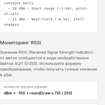
  - 20 dBm - Short range (~1-2m), point-
  - 15 dBm - Near-field (~0.5m), shelf 
readers
Мониторинг RSSI
Значения RSSI (Received Signal Strength Indicator)
от меток сообщаются в виде необработанных
байтов АЦП (0-255). Используйте формулу
преобразования, чтобы получить точные значения
в дБм.
ФОРМУЛА ПРЕОБРАЗОВАНИЯ
dBm = -100 + round((raw x 70) / 255)