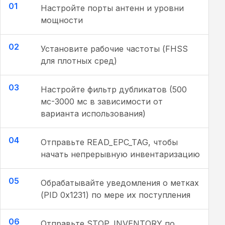
01
Настройте порты антенн и уровни
мощности
02
Установите рабочие частоты (FHSS
для плотных сред)
03
Настройте фильтр дубликатов (500
мс-3000 мс в зависимости от
варианта использования)
04
Отправьте READ_EPC_TAG, чтобы
начать непрерывную инвентаризацию
05
Обрабатывайте уведомления о метках
(PID 0x1231) по мере их поступления
06
Отправьте STOP_INVENTORY по