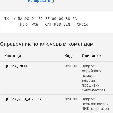
Копировать
       HDR  PCW   CAT MID LEN   CRC16
Справочник по ключевым командам
Команда
Код
Описание
QUERY_INFO
0x0100
Запрос
серийного
номера и
версий
прошивки
считывателя
QUERY_RFID_ABILITY
0x1000
Запрос
возможностей
RFID (диапазон