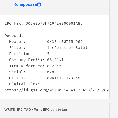
Копировать
  Digital Link:   
https://id.gs1.org/01/80614141123458/21/6789
WRITE_EPC_TAG - Write EPC data to tag