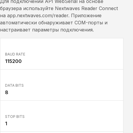
Для подключений API WebSerial на основе
браузера используйте Nextwaves Reader Connect
на app.nextwaves.com/reader. Приложение
автоматически обнаруживает COM-порты и
настраивает параметры подключения.
BAUD RATE
115200
DATA BITS
8
STOP BITS
1