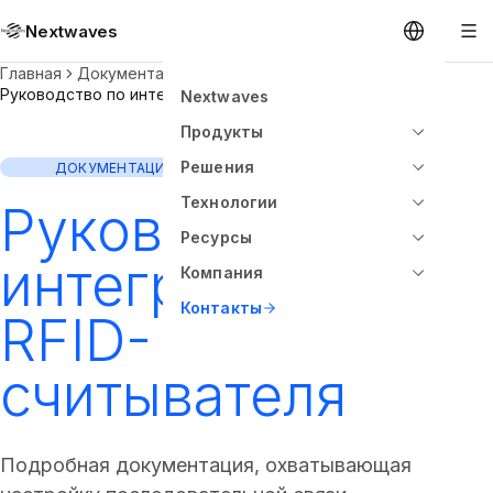
Nextwaves
Главная
Документация
Руководство по интеграции считывателя
Nextwaves
Продукты
Решения
ДОКУМЕНТАЦИЯ
Технологии
Руководство по
Ресурсы
интеграции
Компания
Контакты
RFID-
считывателя
Подробная документация, охватывающая