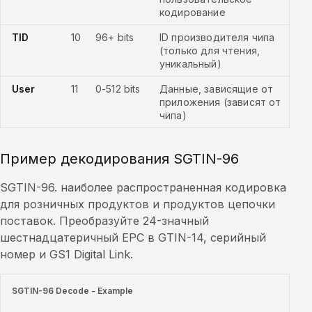
кодирование
TID
10
96+ bits
ID производителя чипа
(только для чтения,
уникальный)
User
11
0-512 bits
Данные, зависящие от
приложения (зависят от
чипа)
Пример декодирования SGTIN-96
SGTIN-96. наиболее распространенная кодировка
для розничных продуктов и продуктов цепочки
поставок. Преобразуйте 24-значный
шестнадцатеричный EPC в GTIN-14, серийный
номер и GS1 Digital Link.
SGTIN-96 Decode - Example