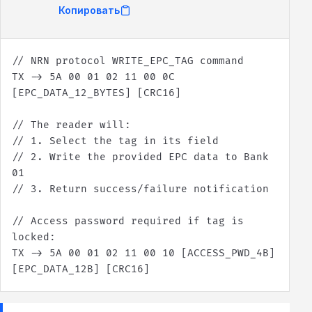
Копировать
TX -> 5A 00 01 02 11 00 0C 
// 2. Write the provided EPC data to Bank 
// Access password required if tag is 
TX -> 5A 00 01 02 11 00 10 [ACCESS_PWD_4B] 
[EPC_DATA_12B] [CRC16]