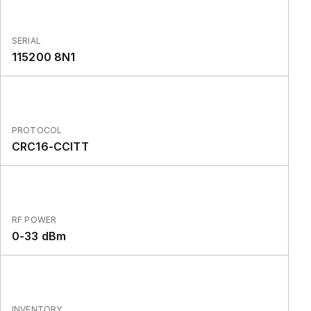
SERIAL
115200 8N1
PROTOCOL
CRC16-CCITT
RF POWER
0-33 dBm
INVENTORY