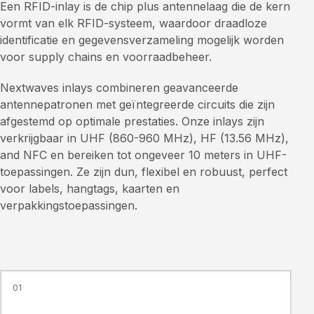
Een RFID-inlay is de chip plus antennelaag die de kern
vormt van elk RFID-systeem, waardoor draadloze
identificatie en gegevensverzameling mogelijk worden
voor supply chains en voorraadbeheer.
Nextwaves inlays combineren geavanceerde
antennepatronen met geïntegreerde circuits die zijn
afgestemd op optimale prestaties. Onze inlays zijn
verkrijgbaar in UHF (860-960 MHz), HF (13.56 MHz),
and NFC en bereiken tot ongeveer 10 meters in UHF-
toepassingen. Ze zijn dun, flexibel en robuust, perfect
voor labels, hangtags, kaarten en
verpakkingstoepassingen.
01