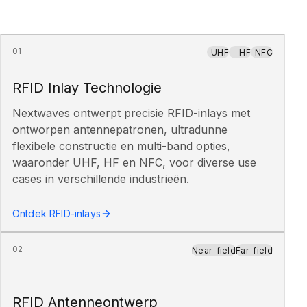
01
UHF
HF
NFC
RFID Inlay Technologie
Nextwaves ontwerpt precisie RFID-inlays met
ontworpen antennepatronen, ultradunne
flexibele constructie en multi-band opties,
waaronder UHF, HF en NFC, voor diverse use
cases in verschillende industrieën.
Ontdek RFID-inlays
02
Near-field
Far-field
RFID Antenneontwerp