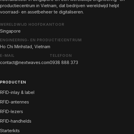
productiecentrum in Vietnam, dat bedrijven wereldwijd helpt
voorraad- en assetbeheer te digitaliseren.
WERELDWIJD HOOFDKANTOOR
Singapore
ENGINEERING- EN PRODUCTIECENTRUM
Ho Chi Minhstad, Vietnam
E-MAIL
TELEFOON
contact@nextwaves.com
0938 888 373
PRODUCTEN
RFID-inlay & label
RFID-antennes
RFID-lezers
RFID-handhelds
Starterkits