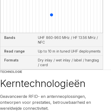
Bands
UHF 860-960 MHz / HF 13.56 MHz /
NFC
Read range
Up to 10 m in tuned UHF deployments
Formats
Dry inlay / wet inlay / label / hangtag
/ card
TECHNOLOGIE
Kerntechnologieën
Geavanceerde RFID- en antenneoplossingen,
ontworpen voor prestaties, betrouwbaarheid en
wereldwijde connectiviteit.