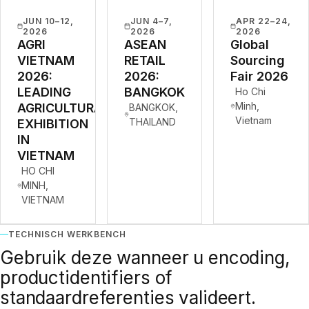
JUN 10–12,
JUN 4–7,
APR 22–24,
2026
2026
2026
AGRI
ASEAN
Global
VIETNAM
RETAIL
Sourcing
2026:
2026:
Fair 2026
LEADING
BANGKOK
Ho Chi
Minh,
AGRICULTURAL
BANGKOK,
Vietnam
THAILAND
EXHIBITION
IN
VIETNAM
HO CHI
MINH,
VIETNAM
TECHNISCH WERKBENCH
Gebruik deze wanneer u encoding,
productidentifiers of
standaardreferenties valideert.