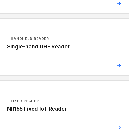
HANDHELD READER
Single-hand UHF Reader
FIXED READER
NR155 Fixed IoT Reader