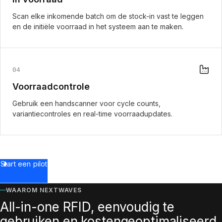
Scan elke inkomende batch om de stock-in vast te leggen
en de initiële voorraad in het systeem aan te maken.
04
Voorraadcontrole
Gebruik een handscanner voor cycle counts,
variantiecontroles en real-time voorraadupdates.
Start een pilot
WAAROM NEXTWAVES
All-in-one RFID, eenvoudig te
gebruiken en kostengeoptimaliseerd