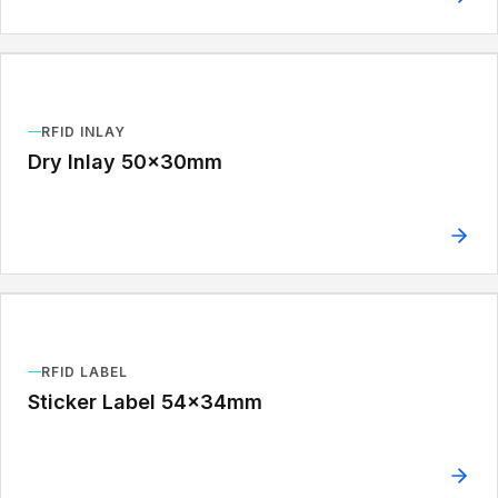
RFID INLAY
Dry Inlay 50x30mm
RFID LABEL
Sticker Label 54x34mm