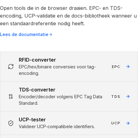
Open tools die in de browser draaien. EPC- en TDS-
encoding, UCP-validatie en de docs-bibliotheek wanneer u
een standaardreferentie nodig heeft.
Lees de documentatie
RFID-converter
EPC/hex/binaire conversies voor tag-
EPC
encoding.
TDS-converter
Encoder/decoder volgens EPC Tag Data
TDS
Standard.
UCP-tester
UCP
Valideer UCP-compatibele identifiers.