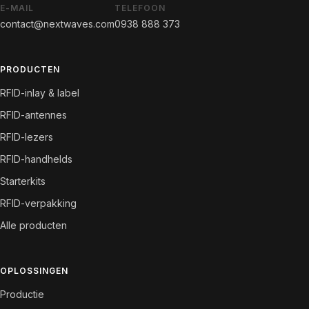
E-MAIL
TELEFOON
contact@nextwaves.com
0938 888 373
PRODUCTEN
RFID-inlay & label
RFID-antennes
RFID-lezers
RFID-handhelds
Starterkits
RFID-verpakking
Alle producten
OPLOSSINGEN
Productie