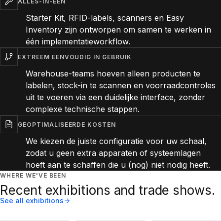
ALLES-IN-ÉÉN
Starter Kit, RFID-labels, scanners en Easy
Inventory zijn ontworpen om samen te werken in
één implementatieworkflow.
EXTREEM EENVOUDIG IN GEBRUIK
Warehouse-teams hoeven alleen producten te
labelen, stock-in te scannen en voorraadcontroles
uit te voeren via een duidelijke interface, zonder
complexe technische stappen.
GEOPTIMALISEERDE KOSTEN
We kiezen de juiste configuratie voor uw schaal,
zodat u geen extra apparaten of systeemlagen
hoeft aan te schaffen die u (nog) niet nodig heeft.
WHERE WE'VE BEEN
Recent exhibitions and trade shows.
See all exhibitions