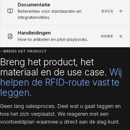
Documentatie
Referenties voor standaarden en
DOCS
integratienotities.
Handleidingen
GUIDE
How-to artikelen en pilot-playbooks.
BRENG HET PRODUCT
Breng het product, het
materiaal en de use case.
Wij
helpen de RFID-route vast te
leggen.
Geen lang salesproces. Deel wat u gaat taggen en
hoe het zich verplaatst. We reageren met een
voorbeeldplan waarmee u direct aan de slag kunt.