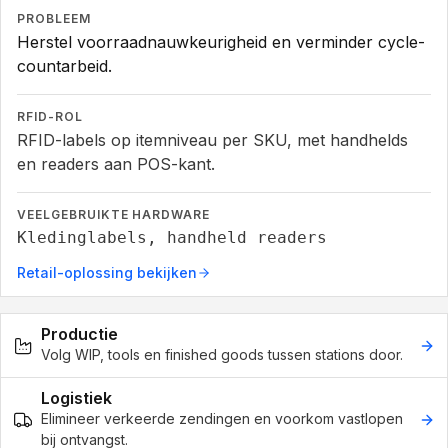
PROBLEEM
Herstel voorraadnauwkeurigheid en verminder cycle-
countarbeid.
RFID-ROL
RFID-labels op itemniveau per SKU, met handhelds
en readers aan POS-kant.
VEELGEBRUIKTE HARDWARE
Kledinglabels, handheld readers
Retail-oplossing bekijken
Productie
Volg WIP, tools en finished goods tussen stations door.
Logistiek
Elimineer verkeerde zendingen en voorkom vastlopen
bij ontvangst.