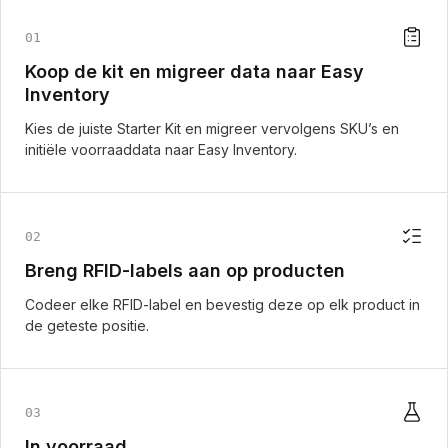
01
Koop de kit en migreer data naar Easy
Inventory
Kies de juiste Starter Kit en migreer vervolgens SKU’s en
initiële voorraaddata naar Easy Inventory.
02
Breng RFID-labels aan op producten
Codeer elke RFID-label en bevestig deze op elk product in
de geteste positie.
03
In voorraad