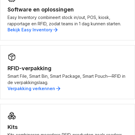
Software en oplossingen
Easy Inventory combineert stock in/out, POS, kiosk,
rapportage en RFID, zodat teams in 1 dag kunnen starten.
Bekijk Easy Inventory
RFID-verpakking
Smart File, Smart Bin, Smart Package, Smart Pouch—RFID in
de verpakkingslaag.
Verpakking verkennen
Kits
Kits combineren meerdere RFID-producten zoals readers,