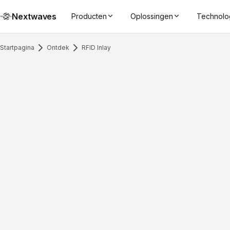
Nextwaves
Producten
Oplossingen
Technolo
Startpagina
Ontdek
RFID Inlay