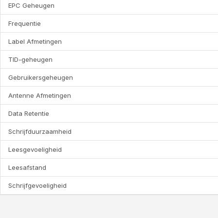
EPC Geheugen
Frequentie
Label Afmetingen
TID-geheugen
Gebruikersgeheugen
Antenne Afmetingen
Data Retentie
Schrijfduurzaamheid
Leesgevoeligheid
Leesafstand
Schrijfgevoeligheid