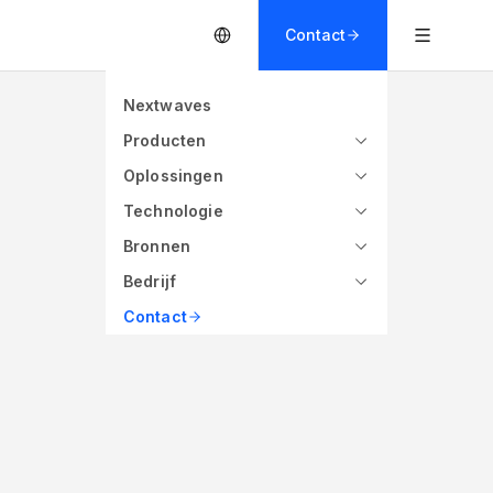
Contact
Nextwaves
Producten
Oplossingen
Technologie
Bronnen
Bedrijf
Contact
eters
860 - 960 MHz (Global)
Frequentie