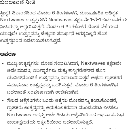
ಬದಲಾವಣೆ ನೀತಿ
ಸ್ವೀಕೃತಿ ದಿನಾಂಕದಿಂದ ಮೊದಲ 6 ತಿಂಗಳೊಳಗೆ, ದೋಷಪೂರಿತ ಅಧಿಕೃತ
Nextwaves ಉತ್ಪನ್ನಗಳಿಗೆ Nextwaves ತಕ್ಷಣವೇ 1-ಗೆ-1 ಬದಲಾವಣೆಯ
ನೀತಿಯನ್ನು ಅನ್ವಯಿಸುತ್ತದೆ. ಮೊದಲ 6 ತಿಂಗಳೊಳಗೆ ದೋಷ ಬೆಳೆಯುವ
ಯಾವುದೇ ಉತ್ಪನ್ನವನ್ನು ಹೆಚ್ಚುವರಿ ಸಮರ್ಥನೆ ಅಗತ್ಯವಿಲ್ಲದೆ ಹೊಸ
ಉತ್ಪನ್ನದಿಂದ ಬದಲಾಯಿಸಲಾಗುತ್ತದೆ.
ಆವರಣ
ಮುಖ್ಯ ಉತ್ಪನ್ನಗಳು: ದೋಷ ಸಂಭವಿಸಿದಾಗ, Nextwaves ತಕ್ಷಣವೇ
ಅದೇ ಮಾದರಿ, ನಿರ್ದಿಷ್ಟತೆಗಳು ಮತ್ತು ಕಾನ್ಫಿಗರೇಶನ್‌ನ ಹೊಸ
ಯುನಿಟ್‌ನೊಂದಿಗೆ ಉತ್ಪನ್ನವನ್ನು ಬದಲಾಯಿಸುತ್ತದೆ ಅಥವಾ ಗ್ರಾಹಕರಿಗೆ
ಸಮಾನವಾದ ಉತ್ಪನ್ನವನ್ನು ಒದಗಿಸುತ್ತದೆ. ಮೊದಲ 6 ತಿಂಗಳೊಳಗಿನ
ಬದಲಾವಣೆ ಸಂಪೂರ್ಣವಾಗಿ ಉಚಿತವಾಗಿದೆ.
ಸೇರಿದ ಆಕ್ಸೆಸರಿಗಳು: ಒಂದು ಆಕ್ಸೆಸರಿ ದೋಷವನ್ನು ಕಂಡುಕೊಂಡರೆ,
ಗ್ರಾಹಕರು ಉತ್ಪನ್ನವನ್ನು ಅನುಕೂಲಕರವಾಗಿ ಮುಂದುವರಿಸಿ ಬಳಸಲು
Nextwaves ಅದನ್ನು ಅದೇ ರೀತಿಯ ಆಕ್ಸೆಸರಿಯಿಂದ ಅಥವಾ ಸಮಾನ
ಕಾರ್ಯಕ್ಷಮತೆಯ ಆಕ್ಸೆಸರಿಯಿಂದ ಬದಲಾಯಿಸುತ್ತದೆ.