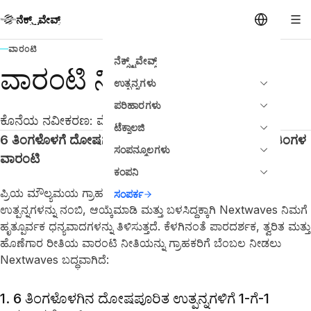
ನೆಕ್ಸ್ಟ್‌ವೇವ್ಸ್
ವಾರಂಟಿ
ನೆಕ್ಸ್ಟ್‌ವೇವ್ಸ್
ವಾರಂಟಿ ನೀತಿ
ಉತ್ಪನ್ನಗಳು
ಪರಿಹಾರಗಳು
ಕೊನೆಯ ನವೀಕರಣ: ಮೇ 2026
ಟೆಕ್ನಾಲಜಿ
6 ತಿಂಗಳೊಳಗೆ ದೋಷಗಳಿಗಾಗಿ 1-ಗೆ-1 ಬದಲಾವಣೆ ಮತ್ತು 12 ತಿಂಗಳ
ಸಂಪನ್ಮೂಲಗಳು
ವಾರಂಟಿ
ಕಂಪನಿ
ಪ್ರಿಯ ಮೌಲ್ಯಮಯ ಗ್ರಾಹಕರು ಮತ್ತು ಪಾಲುದಾರರೇ, ನಮ್ಮ ಅಧಿಕೃತ
ಸಂಪರ್ಕ
ಉತ್ಪನ್ನಗಳನ್ನು ನಂಬಿ, ಆಯ್ಕೆಮಾಡಿ ಮತ್ತು ಬಳಸಿದ್ದಕ್ಕಾಗಿ Nextwaves ನಿಮಗೆ
ಹೃತ್ಪೂರ್ವಕ ಧನ್ಯವಾದಗಳನ್ನು ತಿಳಿಸುತ್ತದೆ. ಕೆಳಗಿನಂತೆ ಪಾರದರ್ಶಕ, ತ್ವರಿತ ಮತ್ತು
ಹೊಣೆಗಾರ ರೀತಿಯ ವಾರಂಟಿ ನೀತಿಯನ್ನು ಗ್ರಾಹಕರಿಗೆ ಬೆಂಬಲ ನೀಡಲು
Nextwaves ಬದ್ಧವಾಗಿದೆ:
1. 6 ತಿಂಗಳೊಳಗಿನ ದೋಷಪೂರಿತ ಉತ್ಪನ್ನಗಳಿಗೆ 1-ಗೆ-1