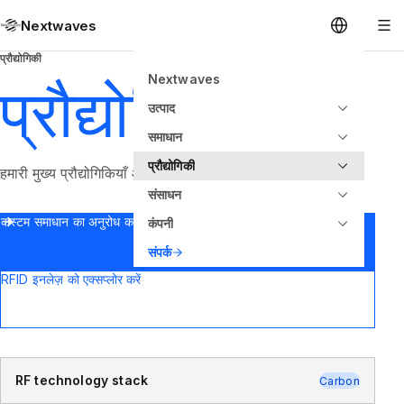
Nextwaves
प्रौद्योगिकी
Nextwaves
प्रौद्योगिकी
उत्पाद
समाधान
प्रौद्योगिकी
हमारी मुख्य प्रौद्योगिकियाँ और नवाचार।
संसाधन
कस्टम समाधान का अनुरोध करें
कंपनी
संपर्क
RFID इनलेज़ को एक्सप्लोर करें
RF technology stack
Carbon