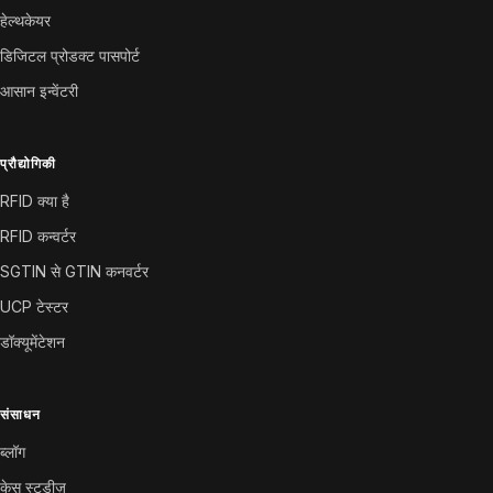
हेल्थकेयर
डिजिटल प्रोडक्ट पासपोर्ट
आसान इन्वेंटरी
प्रौद्योगिकी
RFID क्या है
RFID कन्वर्टर
SGTIN से GTIN कनवर्टर
UCP टेस्टर
डॉक्यूमेंटेशन
संसाधन
ब्लॉग
केस स्टडीज़