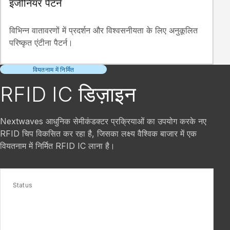
इंजीनियर पैटर्न
विभिन्न वातावरणों में प्रदर्शन और विश्वसनीयता के लिए अनुकूलित
परिष्कृत एंटीना पैटर्न।
वियतनाम में निर्मित
RFID IC डिज़ाइन
Nextwaves आधुनिक सेमीकंडक्टर प्रक्रियाओं का उपयोग करके नए
RFID चिप विकसित कर रहा है, जिसका लक्ष्य वैश्विक बाजार में एक
वियतनाम में निर्मित RFID IC लाना है।
Status
अगली पीढ़ी का RFID चिप – विकास के अधीन
हमारे RFID चिप जारी होने पर सबसे पहले जानने वालों में शामिल