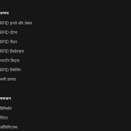
उत्पाद
RFID इनले और लेबल
RFID एंटेना
RFID रीडर
RFID हैंडहेल्ड्स
स्टार्टर किट्स
RFID पैकेजिंग
सभी उत्पाद
समाधान
विनिर्माण
रिटेल
लॉजिस्टिक्स