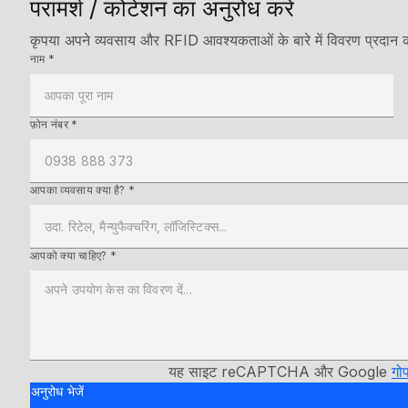
परामर्श / कोटेशन का अनुरोध करें
कृपया अपने व्यवसाय और RFID आवश्यकताओं के बारे में विवरण प्रदान क
नाम *
फ़ोन नंबर *
आपका व्यवसाय क्या है? *
आपको क्या चाहिए? *
यह साइट reCAPTCHA और Google
गो
अनुरोध भेजें