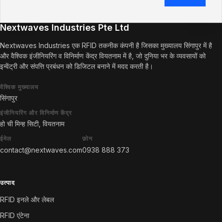
Nextwaves Industries Pte Ltd
Nextwaves Industries एक RFID तकनीक कंपनी है जिसका मुख्यालय सिंगापुर में है
और वैश्विक इंजीनियरिंग व विनिर्माण केंद्र वियतनाम में है, जो दुनिया भर के व्यवसायों को
इन्वेंट्री और संपत्ति प्रबंधन को डिजिटल बनाने में मदद करती है।
वैश्विक मुख्यालय
सिंगापुर
इंजीनियरिंग और विनिर्माण केंद्र
हो ची मिन्ह सिटी, वियतनाम
ईमेल
फ़ोन
contact@nextwaves.com
0938 888 373
उत्पाद
RFID इनले और लेबल
RFID एंटेना