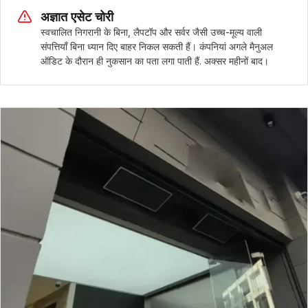
अज्ञात एसेट चोरी
स्वचालित निगरानी के बिना, लैपटॉप और सर्वर जैसी उच्च-मूल्य वाली
संपत्तियाँ बिना ध्यान दिए बाहर निकल सकती हैं। कंपनियां अगले मैनुअल
ऑडिट के दौरान ही नुकसान का पता लगा पाती हैं. अक्सर महीनों बाद।