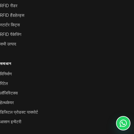
RFID रीडर
RFID हैंडहेल्ड्स
स्टार्टर किट्स
RFID पैकेजिंग
सभी उत्पाद
समाधान
विनिर्माण
रिटेल
लॉजिस्टिक्स
हेल्थकेयर
डिजिटल प्रोडक्ट पासपोर्ट
आसान इन्वेंटरी