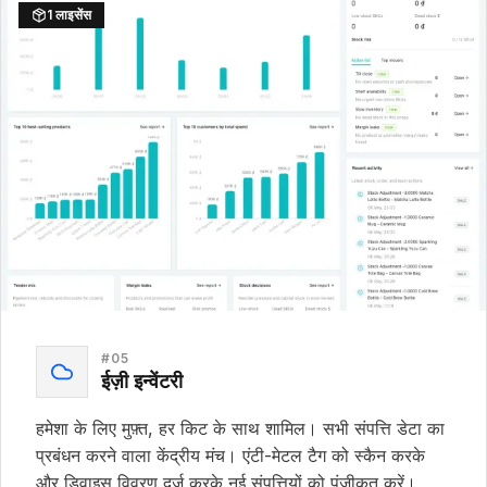
1 लाइसेंस
#
05
ईज़ी इन्वेंटरी
हमेशा के लिए मुफ़्त, हर किट के साथ शामिल। सभी संपत्ति डेटा का
प्रबंधन करने वाला केंद्रीय मंच। एंटी-मेटल टैग को स्कैन करके
और डिवाइस विवरण दर्ज करके नई संपत्तियों को पंजीकृत करें।