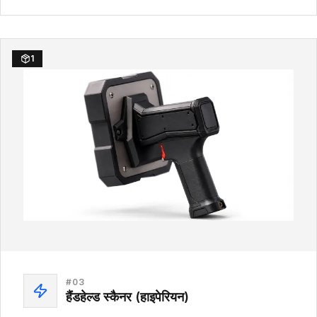
1
#
03
हैंडहेल्ड स्कैनर (हाइपेरियन)