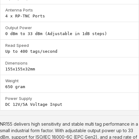
Antenna Ports
4 x RP-TNC Ports
Output Power
0 dBm to 33 dBm (Adjustable in 1dB steps)
Read Speed
Up to 400 tags/second
Dimensions
155x155x32mm
Weight
650 gram
Power Supply
DC 12V/5A Voltage Input
NR155 delivers high sensitivity and stable multi tag performance in a
small industrial form factor. With adjustable output power up to 33
dBm, support for ISO/IEC 18000-6C (EPC Gen2), and a read rate of