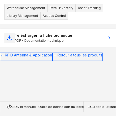
Warehouse Management
Retail Inventory
Asset Tracking
Library Management
Access Control
Télécharger la fiche technique
PDF • Documentation technique
←
RFID Antenna & Application
←
Retour à tous les produits
SDK et manuel
Outils de connexion du lecteur
Guides d'utilisa