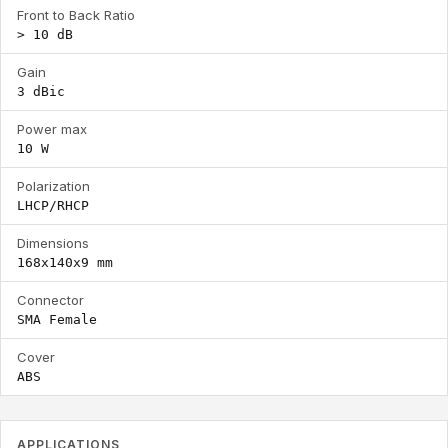
Front to Back Ratio
> 10 dB
Gain
3 dBic
Power max
10 W
Polarization
LHCP/RHCP
Dimensions
168x140x9 mm
Connector
SMA Female
Cover
ABS
APPLICATIONS