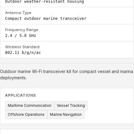
Outdoor weather-resistant housing
Antenna Type
Compact outdoor marine transceiver
Frequency Range
2.4 / 5.8 GHz
Wireless Standard
802.11 b/g/n/ac
Outdoor marine Wi-Fi transceiver kit for compact vessel and marina
deployments.
APPLICATIONS
Maritime Communication
Vessel Tracking
Offshore Operations
Marine Navigation