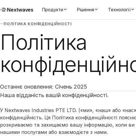
Nextwaves
Продукти
Рішення
Технології
ПОЛІТИКА КОНФІДЕНЦІЙНОСТІ
Політика
конфіденційно
Останнє оновлення: Січень 2025
Наша відданість вашій конфіденційності.
У Nextwaves Industries PTE LTD. («ми», «наш» або «на
конфіденційність. Ця Політика конфіденційності поясн
розкриваємо та захищаємо вашу інформацію, коли ви 
нашими послугами або взаємодієте з нами.