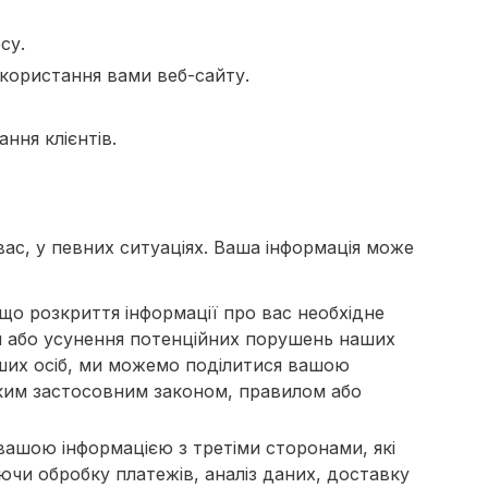
су.
икористання вами веб-сайту.
ння клієнтів.
вас, у певних ситуаціях. Ваша інформація може
що розкриття інформації про вас необхідне
ня або усунення потенційних порушень наших
інших осіб, ми можемо поділитися вашою
яким застосовним законом, правилом або
вашою інформацією з третіми сторонами, які
ючи обробку платежів, аналіз даних, доставку