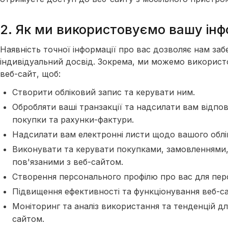
2. Як ми використовуємо вашу ін
Наявність точної інформації про вас дозволяє нам за
індивідуальний досвід. Зокрема, ми можемо використо
веб-сайт, щоб:
Створити обліковий запис та керувати ним.
Обробляти ваші транзакції та надсилати вам відп
покупки та рахунки-фактури.
Надсилати вам електронні листи щодо вашого облі
Виконувати та керувати покупками, замовленнями,
пов'язаними з веб-сайтом.
Створення персонального профілю про вас для персо
Підвищення ефективності та функціонування веб-са
Моніторинг та аналіз використання та тенденцій д
сайтом.