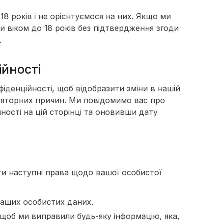
18 років і не орієнтуємося на них. Якщо ми
и віком до 18 років без підтвердження згоди
.
ійності
денційності, щоб відобразити зміни в нашій
уляторних причин. Ми повідомимо вас про
ності на цій сторінці та оновивши дату
и наступні права щодо вашої особистої
ваших особистих даних.
щоб ми виправили будь-яку інформацію, яка,