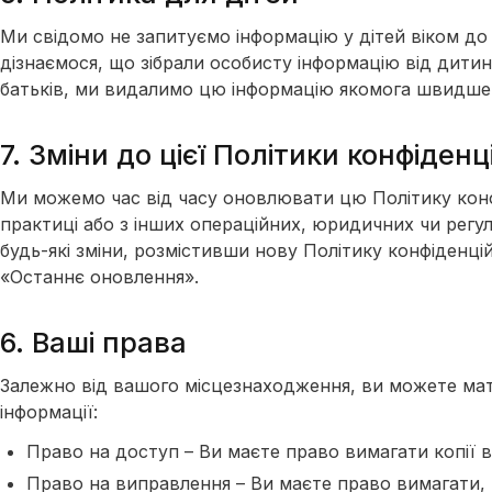
Ми свідомо не запитуємо інформацію у дітей віком до 
дізнаємося, що зібрали особисту інформацію від дитин
батьків, ми видалимо цю інформацію якомога швидше
7. Зміни до цієї Політики конфіденц
Ми можемо час від часу оновлювати цю Політику конфі
практиці або з інших операційних, юридичних чи рег
будь-які зміни, розмістивши нову Політику конфіденцій
«Останнє оновлення».
6. Ваші права
Залежно від вашого місцезнаходження, ви можете мат
інформації:
Право на доступ – Ви маєте право вимагати копії 
Право на виправлення – Ви маєте право вимагати, 