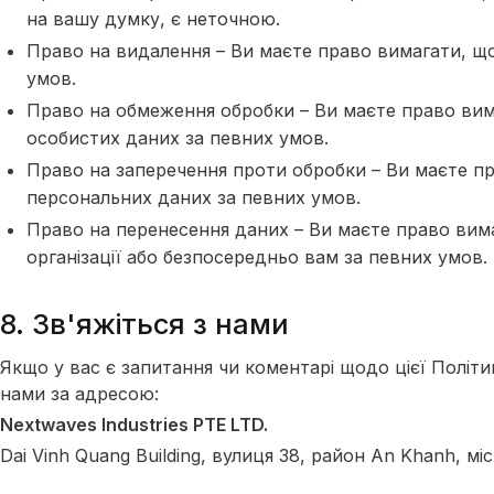
на вашу думку, є неточною.
Право на видалення – Ви маєте право вимагати, що
умов.
Право на обмеження обробки – Ви маєте право ви
особистих даних за певних умов.
Право на заперечення проти обробки – Ви маєте п
персональних даних за певних умов.
Право на перенесення даних – Ви маєте право вимаг
організації або безпосередньо вам за певних умов.
8. Зв'яжіться з нами
Якщо у вас є запитання чи коментарі щодо цієї Політик
нами за адресою:
Nextwaves Industries PTE LTD.
Dai Vinh Quang Building, вулиця 38, район An Khanh, мі