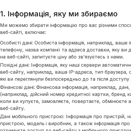
1. Інформація, яку ми збираємо
Ми можемо збирати інформацію про вас різними спосо
веб-сайті, включає:
Особисті дані: Особиста інформація, наприклад, ваше 
телефону, назва компанії та адреса доставки, яку ви
на веб-сайті, запитуєте ціну або зв'язуєтесь з нами.
Похідні дані: Інформація, яку наші сервери автомати
веб-сайту, наприклад, ваша IP-адреса, тип браузера, 
які ви переглянули безпосередньо до та після доступу
Фінансові дані: Фінансова інформація, наприклад, дані
(наприклад, дійсний номер кредитної картки, бренд ка
коли ви купуєте, замовляєте, повертаєте, обмінюєте 
веб-сайту.
Дані мобільного пристрою: Інформація про пристрій, 
пристрою, модель і виробник, а також інформація пр
отримуєте доступ до веб-сайту з мобільного пристро