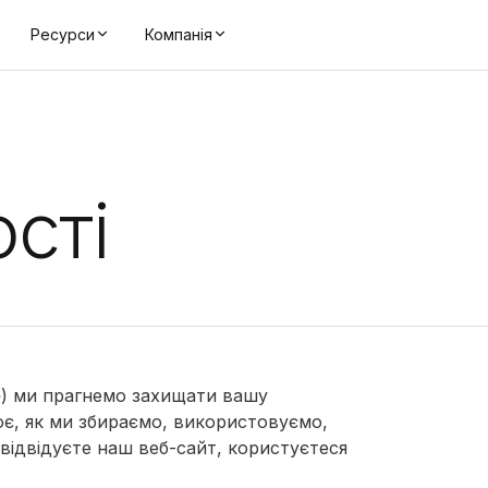
Ресурси
Компанія
сті
с») ми прагнемо захищати вашу
ює, як ми збираємо, використовуємо,
відвідуєте наш веб-сайт, користуєтеся