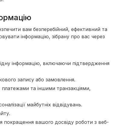
формацію
безпечити вам безперебійний, ефективний та
вувати інформацію, зібрану про вас через
овідну інформацію, включаючи підтвердження
кового запису або замовлення.
 платежами та іншими транзакціями,
налізації майбутніх відвідувань.
йту.
ля покращення вашого досвіду роботи з веб-