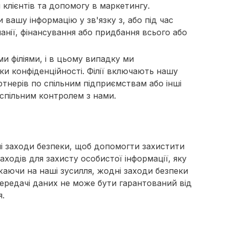
 клієнтів та допомогу в маркетингу.
вашу інформацію у зв'язку з, або під час
анії, фінансування або придбання всього або
и філіями, і в цьому випадку ми
ки конфіденційності. Філії включають нашу
ртнерів по спільним підприємствам або інші
 спільним контролем з нами.
ні заходи безпеки, щоб допомогти захистити
ходів для захисту особистої інформації, яку
ажаючи на наші зусилля, жодні заходи безпеки
ередачі даних не може бути гарантований від
я.