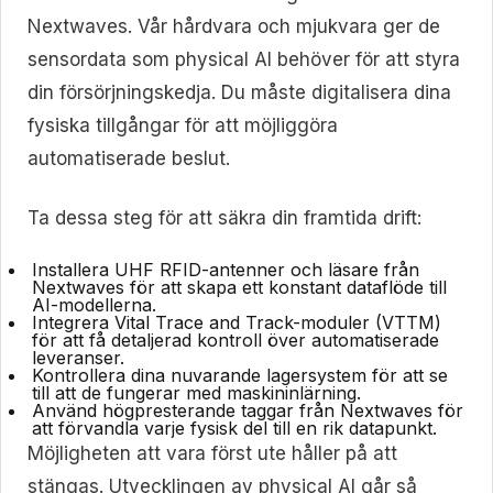
Nextwaves. Vår hårdvara och mjukvara ger de
sensordata som physical AI behöver för att styra
din försörjningskedja. Du måste digitalisera dina
fysiska tillgångar för att möjliggöra
automatiserade beslut.
Ta dessa steg för att säkra din framtida drift:
Installera UHF RFID-antenner och läsare från
Nextwaves för att skapa ett konstant dataflöde till
AI-modellerna.
Integrera Vital Trace and Track-moduler (VTTM)
för att få detaljerad kontroll över automatiserade
leveranser.
Kontrollera dina nuvarande lagersystem för att se
till att de fungerar med maskininlärning.
Använd högpresterande taggar från Nextwaves för
att förvandla varje fysisk del till en rik datapunkt.
Möjligheten att vara först ute håller på att
stängas. Utvecklingen av physical AI går så