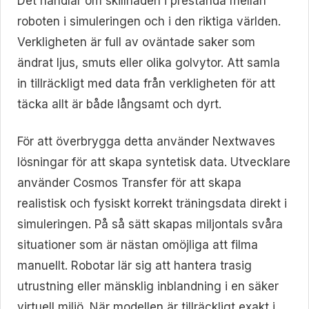
Det handlar om skillnaden i prestanda mellan
roboten i simuleringen och i den riktiga världen.
Verkligheten är full av oväntade saker som
ändrat ljus, smuts eller olika golvytor. Att samla
in tillräckligt med data från verkligheten för att
täcka allt är både långsamt och dyrt.
För att överbrygga detta använder Nextwaves
lösningar för att skapa syntetisk data. Utvecklare
använder Cosmos Transfer för att skapa
realistisk och fysiskt korrekt träningsdata direkt i
simuleringen. På så sätt skapas miljontals svåra
situationer som är nästan omöjliga att filma
manuellt. Robotar lär sig att hantera trasig
utrustning eller mänsklig inblandning i en säker
virtuell miljö. När modellen är tillräckligt exakt i