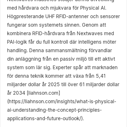
med hårdvara och mjukvara för Physical AI.
Högpresterande UHF RFID-antenner och sensorer
fungerar som systemets sinnen. Genom att
kombinera RFID-hårdvara från Nextwaves med
PAI-logik får du full kontroll där intelligens möter
handling. Denna sammansmältning förvandlar
din anläggning från en passiv miljö till ett aktivt
system som lär sig. Experter spår att marknaden
för denna teknik kommer att växa från 5,41
miljarder dollar år 2025 till över 61 miljarder dollar
år 2034 [liahnson.com]
(https://liahnson.com/insights/what-is-physical-
ai-understanding-the-concept-principles-
applications-and-future-outlook/).