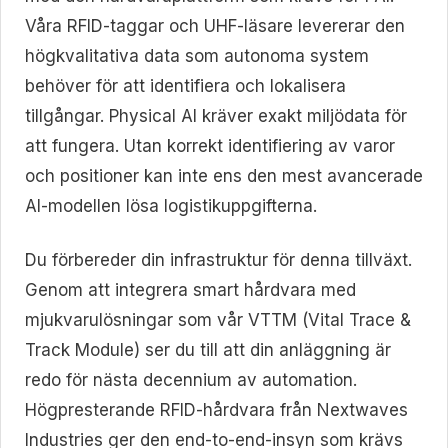
Våra RFID-taggar och UHF-läsare levererar den
högkvalitativa data som autonoma system
behöver för att identifiera och lokalisera
tillgångar. Physical AI kräver exakt miljödata för
att fungera. Utan korrekt identifiering av varor
och positioner kan inte ens den mest avancerade
AI-modellen lösa logistikuppgifterna.
Du förbereder din infrastruktur för denna tillväxt.
Genom att integrera smart hårdvara med
mjukvarulösningar som vår VTTM (Vital Trace &
Track Module) ser du till att din anläggning är
redo för nästa decennium av automation.
Högpresterande RFID-hårdvara från Nextwaves
Industries ger den end-to-end-insyn som krävs