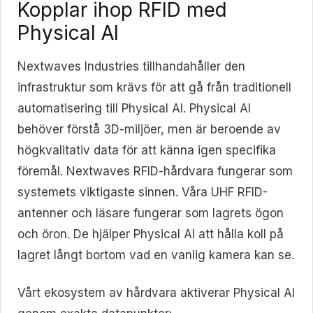
Kopplar ihop RFID med
Physical AI
Nextwaves Industries tillhandahåller den
infrastruktur som krävs för att gå från traditionell
automatisering till Physical AI. Physical AI
behöver förstå 3D-miljöer, men är beroende av
högkvalitativ data för att känna igen specifika
föremål. Nextwaves RFID-hårdvara fungerar som
systemets viktigaste sinnen. Våra UHF RFID-
antenner och läsare fungerar som lagrets ögon
och öron. De hjälper Physical AI att hålla koll på
lagret långt bortom vad en vanlig kamera kan se.
Vårt ekosystem av hårdvara aktiverar Physical AI