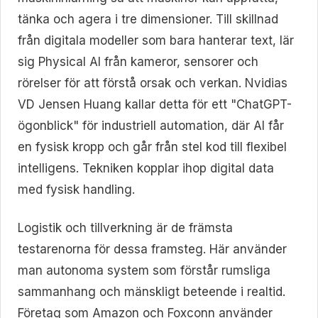
tänka och agera i tre dimensioner. Till skillnad
från digitala modeller som bara hanterar text, lär
sig Physical AI från kameror, sensorer och
rörelser för att förstå orsak och verkan. Nvidias
VD Jensen Huang kallar detta för ett "ChatGPT-
ögonblick" för industriell automation, där AI får
en fysisk kropp och går från stel kod till flexibel
intelligens. Tekniken kopplar ihop digital data
med fysisk handling.
Logistik och tillverkning är de främsta
testarenorna för dessa framsteg. Här använder
man autonoma system som förstår rumsliga
sammanhang och mänskligt beteende i realtid.
Företag som Amazon och Foxconn använder