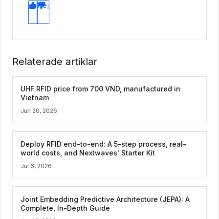
Ja
Nej
Relaterade artiklar
UHF RFID price from 700 VND, manufactured in
Vietnam
Jun 20, 2026
Deploy RFID end-to-end: A 5-step process, real-
world costs, and Nextwaves' Starter Kit
Jul 6, 2026
Joint Embedding Predictive Architecture (JEPA): A
Complete, In-Depth Guide