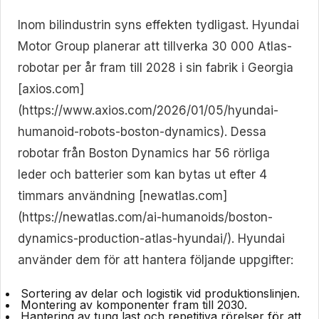
Inom bilindustrin syns effekten tydligast. Hyundai
Motor Group planerar att tillverka 30 000 Atlas-
robotar per år fram till 2028 i sin fabrik i Georgia
[axios.com]
(https://www.axios.com/2026/01/05/hyundai-
humanoid-robots-boston-dynamics). Dessa
robotar från Boston Dynamics har 56 rörliga
leder och batterier som kan bytas ut efter 4
timmars användning [newatlas.com]
(https://newatlas.com/ai-humanoids/boston-
dynamics-production-atlas-hyundai/). Hyundai
använder dem för att hantera följande uppgifter:
Sortering av delar och logistik vid produktionslinjen.
Montering av komponenter fram till 2030.
Hantering av tung last och repetitiva rörelser för att