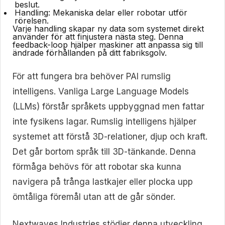
beslut.
Handling:
Mekaniska delar eller robotar utför
rörelsen.
Varje handling skapar ny data som systemet direkt
använder för att finjustera nästa steg. Denna
feedback-loop hjälper maskiner att anpassa sig till
ändrade förhållanden på ditt fabriksgolv.
För att fungera bra behöver PAI rumslig
intelligens. Vanliga Large Language Models
(LLMs) förstår språkets uppbyggnad men fattar
inte fysikens lagar. Rumslig intelligens hjälper
systemet att förstå 3D-relationer, djup och kraft.
Det går bortom språk till 3D-tänkande. Denna
förmåga behövs för att robotar ska kunna
navigera på trånga lastkajer eller plocka upp
ömtåliga föremål utan att de går sönder.
Nextwaves Industries stödjer denna utveckling