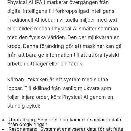
Physical AI (PAI) markerar övergången från
digital intelligens till förkroppsligad intelligens.
Traditionell AI jobbar i virtuella miljöer med text
eller bilder, medan Physical AI smälter samman
med den fysiska världen. Den ger mjukvaran en
kropp. Denna förändring gör att maskiner kan gå
från att bara ge information till att utföra fysiskt
arbete i ditt lager eller din fabrik.
Kärnan i tekniken är ett system med slutna
loopar. Till skillnad från vanlig mjukvara som
följer linjära order, körs Physical AI genom en
ständig cykel:
Uppfattning:
Sensorer och kameror samlar in data
från omgivningen.
Resonemang:
Systemet analyserar data för att fatta