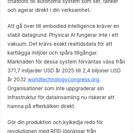
chatbots till autonoma system som ser, tänker
och agerar direkt i din verksamhet.
Att gå över till embodied intelligence kräver en
stabil datagrund. Physical AI fungerar inte i ett
vakuum. Det krävs exakt realtidsdata för att
kartlägga miljöer och spåra tillgångar.
Marknaden för dessa system förväntas växa från
371,7 miljarder USD år 2025 till 2,4 biljoner USD
år 2032
worldtechnologycongress.org
.
Organisationer som inte uppgraderar sin
infrastruktur för datainsamling nu riskerar att
hamna på efterkälken direkt.
Gör din produktion och kylkedja redo för
revolutionen med RFID-lösningar från