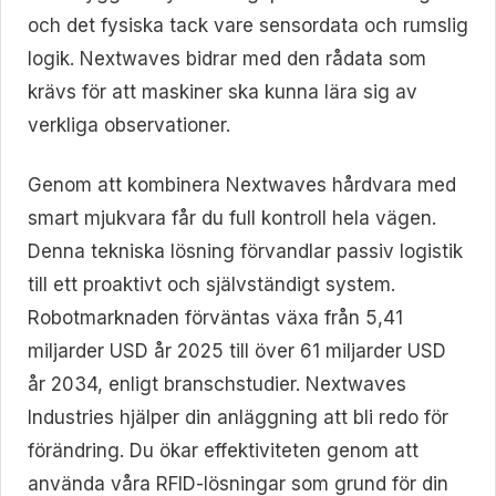
och det fysiska tack vare sensordata och rumslig
logik. Nextwaves bidrar med den rådata som
krävs för att maskiner ska kunna lära sig av
verkliga observationer.
Genom att kombinera Nextwaves hårdvara med
smart mjukvara får du full kontroll hela vägen.
Denna tekniska lösning förvandlar passiv logistik
till ett proaktivt och självständigt system.
Robotmarknaden förväntas växa från 5,41
miljarder USD år 2025 till över 61 miljarder USD
år 2034, enligt branschstudier. Nextwaves
Industries hjälper din anläggning att bli redo för
förändring. Du ökar effektiviteten genom att
använda våra RFID-lösningar som grund för din