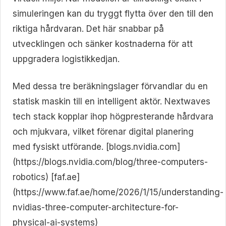
simuleringen kan du tryggt flytta över den till den
riktiga hårdvaran. Det här snabbar på
utvecklingen och sänker kostnaderna för att
uppgradera logistikkedjan.
Med dessa tre beräkningslager förvandlar du en
statisk maskin till en intelligent aktör. Nextwaves
tech stack kopplar ihop högpresterande hårdvara
och mjukvara, vilket förenar digital planering
med fysiskt utförande. [blogs.nvidia.com]
(https://blogs.nvidia.com/blog/three-computers-
robotics) [faf.ae]
(https://www.faf.ae/home/2026/1/15/understanding-
nvidias-three-computer-architecture-for-
physical-ai-systems)