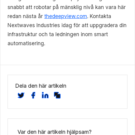
snabbt att robotar på mänsklig nivå kan vara här
redan nästa år
thedeepview.com
. Kontakta
Nextwaves Industries idag för att uppgradera din
infrastruktur och ta ledningen inom smart
automatisering.
Dela den här artikeln
Var den här artikeln hjälpsam?