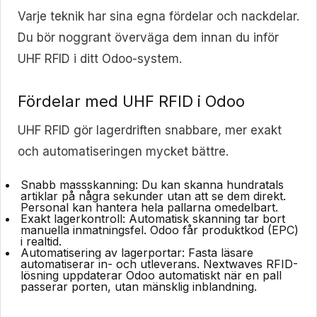
Varje teknik har sina egna fördelar och nackdelar.
Du bör noggrant överväga dem innan du inför
UHF RFID i ditt Odoo-system.
Fördelar med UHF RFID i Odoo
UHF RFID gör lagerdriften snabbare, mer exakt
och automatiseringen mycket bättre.
Snabb massskanning:
Du kan skanna hundratals
artiklar på några sekunder utan att se dem direkt.
Personal kan hantera hela pallarna omedelbart.
Exakt lagerkontroll:
Automatisk skanning tar bort
manuella inmatningsfel. Odoo får produktkod (EPC)
i realtid.
Automatisering av lagerportar:
Fasta läsare
automatiserar in- och utleverans. Nextwaves RFID-
lösning uppdaterar Odoo automatiskt när en pall
passerar porten, utan mänsklig inblandning.