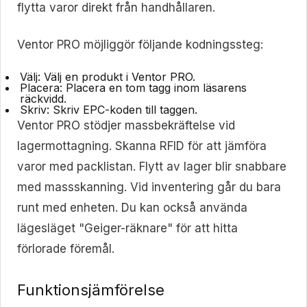
flytta varor direkt från handhållaren.
Ventor PRO möjliggör följande kodningssteg:
Välj:
Välj en produkt i Ventor PRO.
Placera:
Placera en tom tagg inom läsarens
räckvidd.
Skriv:
Skriv EPC-koden till taggen.
Ventor PRO stödjer massbekräftelse vid
lagermottagning. Skanna RFID för att jämföra
varor med packlistan. Flytt av lager blir snabbare
med massskanning. Vid inventering går du bara
runt med enheten. Du kan också använda
lägesläget "Geiger-räknare" för att hitta
förlorade föremål.
Funktionsjämförelse