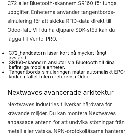
C72 eller Bluetooth-skannern SR160 för tunga
uppgifter. Enheterna använder tangentbords-
simulering för att skicka RFID-data direkt till
Odoo-fält. Vill du ha djupare SDK-stöd kan du
lägga till Ventor PRO.
C72-handdatorn
läser kort på mycket långt
avstånd.
SR160-skannern
ansluter via Bluetooth till dina
befintliga mobila enheter.
Tangentbords-simuleringen
matar automatiskt EPC-
koden i fältet Intern referens i Odoo.
Nextwaves avancerade arkitektur
Nextwaves Industries tillverkar hårdvara för
krävande miljöer. Du kan montera Nextwaves
anpassade antenn för att undvika störningar från
metall eller vätska. NRN-protokolläsarna hanterar