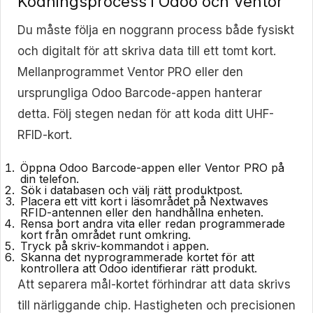
Kodningsprocess i Odoo och Ventor
Du måste följa en noggrann process både fysiskt
och digitalt för att skriva data till ett tomt kort.
Mellanprogrammet Ventor PRO eller den
ursprungliga Odoo Barcode-appen hanterar
detta. Följ stegen nedan för att koda ditt UHF-
RFID-kort.
Öppna Odoo Barcode-appen eller Ventor PRO på
din telefon.
Sök i databasen och välj rätt produktpost.
Placera ett vitt kort i läsområdet på Nextwaves
RFID-antennen eller den handhållna enheten.
Rensa bort andra vita eller redan programmerade
kort från området runt omkring.
Tryck på skriv-kommandot i appen.
Skanna det nyprogrammerade kortet för att
kontrollera att Odoo identifierar rätt produkt.
Att separera mål-kortet förhindrar att data skrivs
till närliggande chip. Hastigheten och precisionen