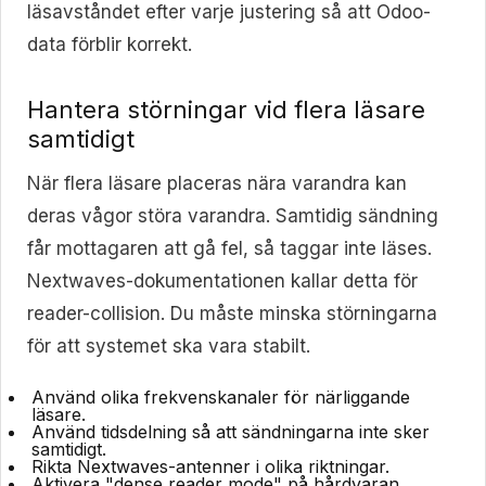
läsavståndet efter varje justering så att Odoo-
data förblir korrekt.
Hantera störningar vid flera läsare
samtidigt
När flera läsare placeras nära varandra kan
deras vågor störa varandra. Samtidig sändning
får mottagaren att gå fel, så taggar inte läses.
Nextwaves-dokumentationen kallar detta för
reader-collision. Du måste minska störningarna
för att systemet ska vara stabilt.
Använd olika frekvenskanaler för närliggande
läsare.
Använd tidsdelning så att sändningarna inte sker
samtidigt.
Rikta Nextwaves-antenner i olika riktningar.
Aktivera "dense reader mode" på hårdvaran.