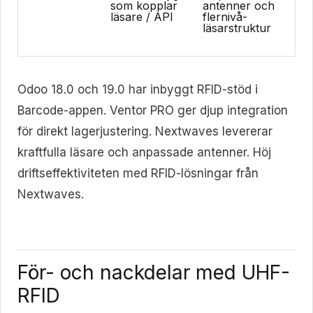
som kopplar
antenner och
läsare / API
flernivå-
läsarstruktur
Odoo 18.0 och 19.0 har inbyggt RFID-stöd i
Barcode-appen. Ventor PRO ger djup integration
för direkt lagerjustering. Nextwaves levererar
kraftfulla läsare och anpassade antenner. Höj
driftseffektiviteten med RFID-lösningar från
Nextwaves.
För- och nackdelar med UHF-
RFID