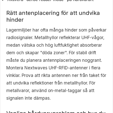
Rätt antenplacering för att undvika
hinder
Lagermiljöer har ofta många hinder som påverkar
radiosignaler. Metallhyllor reflekterar UHF-vågor,
medan vätska och hög luftfuktighet absorberar
dem och skapar "döda zoner". För stabil drift
måste du planera antennplaceringen noggrant.
Montera Nextwaves UHF-RFID-antenner i flera
vinklar. Prova att rikta antennen ner från taket för
att undvika reflektioner från metallhyllor. För
metallvaror, använd on-metal-taggar så att
signalen inte dämpas.