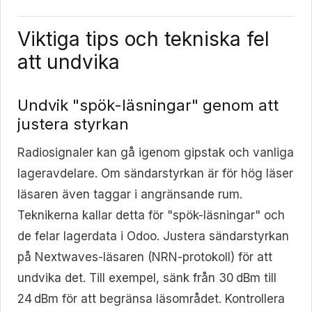
Viktiga tips och tekniska fel
att undvika
Undvik "spök-läsningar" genom att
justera styrkan
Radiosignaler kan gå igenom gipstak och vanliga
lageravdelare. Om sändarstyrkan är för hög läser
läsaren även taggar i angränsande rum.
Teknikerna kallar detta för "spök-läsningar" och
de felar lagerdata i Odoo. Justera sändarstyrkan
på Nextwaves-läsaren (NRN-protokoll) för att
undvika det. Till exempel, sänk från 30 dBm till
24 dBm för att begränsa läsområdet. Kontrollera