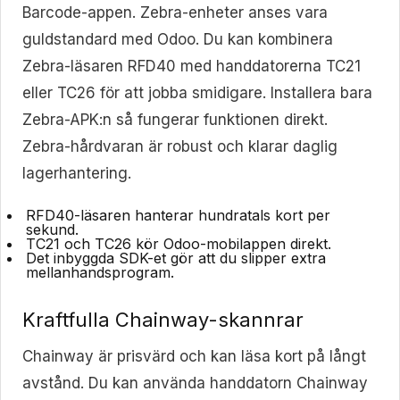
Barcode-appen. Zebra-enheter anses vara
guldstandard med Odoo. Du kan kombinera
Zebra-läsaren RFD40 med handdatorerna TC21
eller TC26 för att jobba smidigare. Installera bara
Zebra-APK:n så fungerar funktionen direkt.
Zebra-hårdvaran är robust och klarar daglig
lagerhantering.
RFD40-läsaren
hanterar hundratals kort per
sekund.
TC21 och TC26
kör Odoo-mobilappen direkt.
Det inbyggda SDK-et
gör att du slipper extra
mellanhandsprogram.
Kraftfulla Chainway-skannrar
Chainway är prisvärd och kan läsa kort på långt
avstånd. Du kan använda handdatorn Chainway