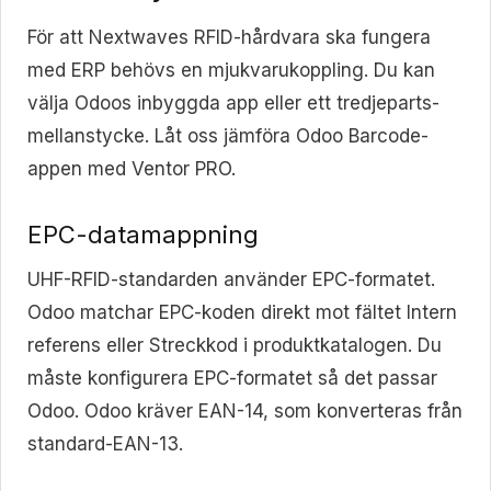
För att Nextwaves RFID-hårdvara ska fungera
med ERP behövs en mjukvarukoppling. Du kan
välja Odoos inbyggda app eller ett tredjeparts-
mellanstycke. Låt oss jämföra Odoo Barcode-
appen med Ventor PRO.
EPC-datamappning
UHF-RFID-standarden använder EPC-formatet.
Odoo matchar EPC-koden direkt mot fältet Intern
referens eller Streckkod i produktkatalogen. Du
måste konfigurera EPC-formatet så det passar
Odoo. Odoo kräver EAN-14, som konverteras från
standard-EAN-13.