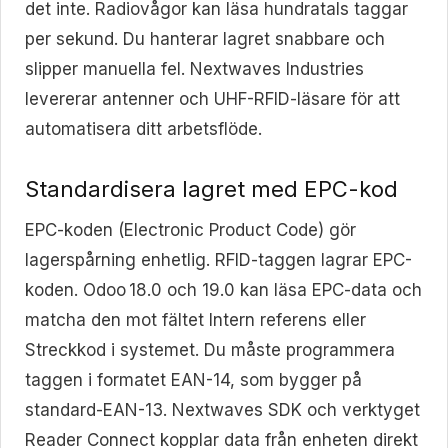
det inte. Radiovågor kan läsa hundratals taggar
per sekund. Du hanterar lagret snabbare och
slipper manuella fel. Nextwaves Industries
levererar antenner och UHF-RFID-läsare för att
automatisera ditt arbetsflöde.
Standardisera lagret med EPC-kod
EPC-koden (Electronic Product Code) gör
lagerspårning enhetlig. RFID-taggen lagrar EPC-
koden. Odoo 18.0 och 19.0 kan läsa EPC-data och
matcha den mot fältet Intern referens eller
Streckkod i systemet. Du måste programmera
taggen i formatet EAN-14, som bygger på
standard-EAN-13. Nextwaves SDK och verktyget
Reader Connect kopplar data från enheten direkt