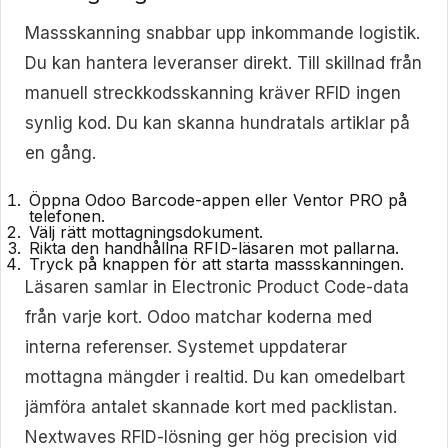
Massskanning snabbar upp inkommande logistik.
Du kan hantera leveranser direkt. Till skillnad från
manuell streckkodsskanning kräver RFID ingen
synlig kod. Du kan skanna hundratals artiklar på
en gång.
Öppna Odoo Barcode-appen eller Ventor PRO på
telefonen.
Välj rätt mottagningsdokument.
Rikta den handhållna RFID-läsaren mot pallarna.
Tryck på knappen för att starta massskanningen.
Läsaren samlar in Electronic Product Code-data
från varje kort. Odoo matchar koderna med
interna referenser. Systemet uppdaterar
mottagna mängder i realtid. Du kan omedelbart
jämföra antalet skannade kort med packlistan.
Nextwaves RFID-lösning ger hög precision vid