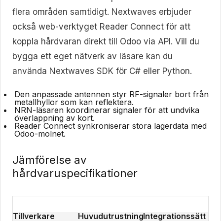
flera områden samtidigt. Nextwaves erbjuder
också web-verktyget Reader Connect för att
koppla hårdvaran direkt till Odoo via API. Vill du
bygga ett eget nätverk av läsare kan du
använda Nextwaves SDK för C# eller Python.
Den anpassade antennen
styr RF-signaler bort från
metallhyllor som kan reflektera.
NRN-läsaren
koordinerar signaler för att undvika
överlappning av kort.
Reader Connect
synkroniserar stora lagerdata med
Odoo-molnet.
Jämförelse av
hårdvaruspecifikationer
Tillverkare
Huvudutrustning
Integrationssätt