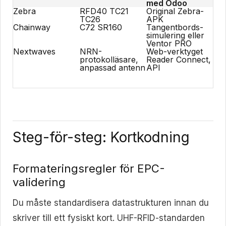
med Odoo
Zebra
RFD40 TC21
Original Zebra-
TC26
APK
Chainway
C72 SR160
Tangentbords-
simulering eller
Ventor PRO
Nextwaves
NRN-
Web-verktyget
protokolläsare,
Reader Connect,
anpassad antenn
API
Steg-för-steg: Kortkodning
Formateringsregler för EPC-
validering
Du måste standardisera datastrukturen innan du
skriver till ett fysiskt kort. UHF-RFID-standarden