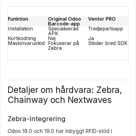
Funktion
Original Odoo
Ventor PRO
Barcode-app
Installation
Specialiserad
Tredjepartsapp
APK
Kortkodning
Nej
Ja
Maskinvarustöd
Fokuserar på
Stöder bred SDK
Zebra
Detaljer om hårdvara: Zebra,
Chainway och Nextwaves
Zebra-integrering
Odoo 18.0 och 19.0 har inbyggt RFID-stöd i