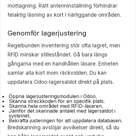
mottagning. Rätt antenninställning förhindrar
felaktig läsning av kort i närliggande områden.
Genomför lagerjustering
Regelbunden inventering stör ofta lagret, men
RFID minskar stilleståndet. Gå bara längs
gångarna med en handhållen läsare. Enheten
samlar alla kort inom räckvidden. Du kan
uppdatera Odoo-lagersaldot direkt på plats.
Öppna lagerjusteringsmodulen i Odoo.
Skanna streckkoden för en specifik plats.
Skanna hela området med RFID-läsaren.
Jämför det skannade antalet med lagersaldot i
systemet.
Bekräfta justeringen för att uppdatera databasen.
Bredskanning avslöjar avvikelser direkt, så du