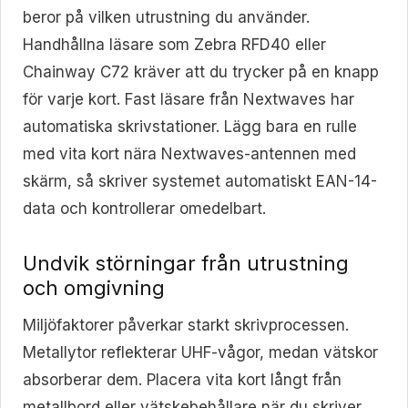
beror på vilken utrustning du använder.
Handhållna läsare som Zebra RFD40 eller
Chainway C72 kräver att du trycker på en knapp
för varje kort. Fast läsare från Nextwaves har
automatiska skrivstationer. Lägg bara en rulle
med vita kort nära Nextwaves-antennen med
skärm, så skriver systemet automatiskt EAN-14-
data och kontrollerar omedelbart.
Undvik störningar från utrustning
och omgivning
Miljöfaktorer påverkar starkt skrivprocessen.
Metallytor reflekterar UHF-vågor, medan vätskor
absorberar dem. Placera vita kort långt från
metallbord eller vätskebehållare när du skriver.