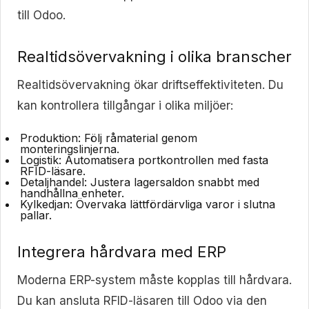
till Odoo.
Realtidsövervakning i olika branscher
Realtidsövervakning ökar driftseffektiviteten. Du
kan kontrollera tillgångar i olika miljöer:
Produktion:
Följ råmaterial genom
monteringslinjerna.
Logistik:
Automatisera portkontrollen med fasta
RFID-läsare.
Detaljhandel:
Justera lagersaldon snabbt med
handhållna enheter.
Kylkedjan:
Övervaka lättfördärvliga varor i slutna
pallar.
Integrera hårdvara med ERP
Moderna ERP-system måste kopplas till hårdvara.
Du kan ansluta RFID-läsaren till Odoo via den