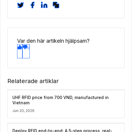
Var den här artikeln hjälpsam?
Ja
Nej
Relaterade artiklar
UHF RFID price from 700 VND, manufactured in
Vietnam
Jun 20, 2026
Deploy RFID end-to-end: A 5-step process, real-