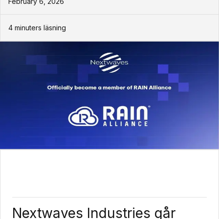
February 6, 2026
4
minuters läsning
Nextwaves Industries går