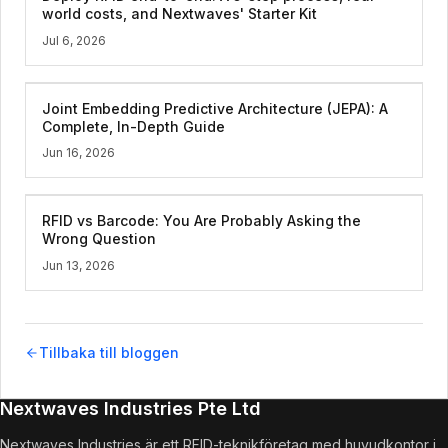
world costs, and Nextwaves' Starter Kit
Jul 6, 2026
Joint Embedding Predictive Architecture (JEPA): A
Complete, In-Depth Guide
Jun 16, 2026
RFID vs Barcode: You Are Probably Asking the
Wrong Question
Jun 13, 2026
Tillbaka till bloggen
Nextwaves Industries Pte Ltd
Nextwaves Industries är ett RFID-teknikföretag med huvudkontor i