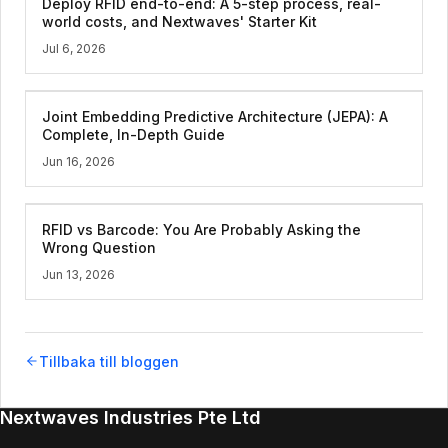
Deploy RFID end-to-end: A 5-step process, real-
world costs, and Nextwaves' Starter Kit
Jul 6, 2026
Joint Embedding Predictive Architecture (JEPA): A
Complete, In-Depth Guide
Jun 16, 2026
RFID vs Barcode: You Are Probably Asking the
Wrong Question
Jun 13, 2026
Tillbaka till bloggen
Nextwaves Industries Pte Ltd