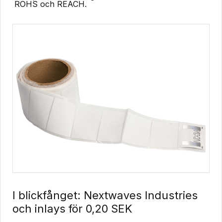
ROHS och REACH.
I blickfånget: Nextwaves Industries
och inlays för 0,20 SEK