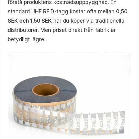
förstå produktens kostnadsuppbyggnad. En
standard UHF RFID-tagg kostar ofta mellan
0,50
SEK och 1,50 SEK
när du köper via traditionella
distributörer. Men priset direkt från fabrik är
betydligt lägre.