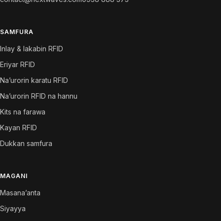
SAMFURA
Inlay & lakabin RFID
Eriyar RFID
Na’urorin karatu RFID
Na’urorin RFID na hannu
Kits na farawa
Kayan RFID
Dukkan samfura
MAGANI
Masana’anta
Siyayya