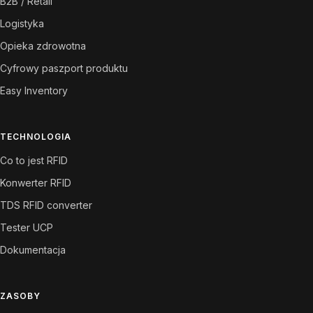
B2B / Retail
Logistyka
Opieka zdrowotna
Cyfrowy paszport produktu
Easy Inventory
TECHNOLOGIA
Co to jest RFID
Konwerter RFID
TDS RFID converter
Tester UCP
Dokumentacja
ZASOBY