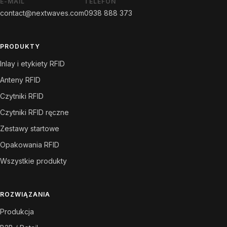
E-MAIL
TELEFON
contact@nextwaves.com
0938 888 373
PRODUKTY
Inlay i etykiety RFID
Anteny RFID
Czytniki RFID
Czytniki RFID ręczne
Zestawy startowe
Opakowania RFID
Wszystkie produkty
ROZWIĄZANIA
Produkcja