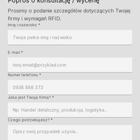
Poproś o konsultację / wycenę
Prosimy o podanie szczegółów dotyczących Twojej
firmy i wymagań RFID.
Imię i nazwisko *
E-mail *
Numer telefonu *
Jaka jest Twoja firma? *
Czego potrzebujesz? *