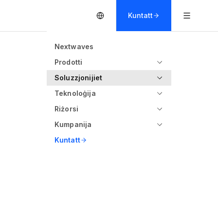
Kuntatt
Nextwaves
Prodotti
Soluzzjonijiet
Teknoloġija
Riżorsi
Kumpanija
Kuntatt