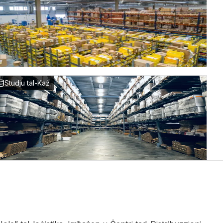
Studju tal-Każ