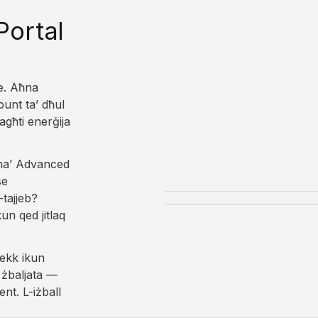
Portal
e. Aħna
punt ta’ dħul
tagħti enerġija
i ma’ Advanced
se
-tajjeb?
un qed jitlaq
Jekk ikun
 żbaljata —
nt. L-iżball