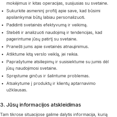
mokėjimus ir kitas operacijas, susijusias su svetaine.
Sukurkite asmeninį profilį apie save, kad būsimi
apsilankymai būtų labiau personalizuoti.
Padidinti svetainės efektyvumą ir veikimą.
Stebėti ir analizuoti naudojimą ir tendencijas, kad
pagerintume jūsų patirtį su svetaine.
Pranešti jums apie svetainės atnaujinimus.
Atliktume kitą verslo veiklą, jei reikia.
Paprašytume atsiliepimų ir susisiektume su jumis dėl
jūsų naudojimosi svetaine.
Spręstume ginčus ir šalintume problemas.
Atsakytume į produktų ir klientų aptarnavimo
užklausas.
3. Jūsų informacijos atskleidimas
Tam tikrose situacijose galime dalytis informacija, kurią