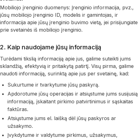
Mobiliojo įrenginio duomenys: Įrenginio informacija, pvz.,
jūsų mobiliojo įrenginio ID, modelis ir gamintojas, ir
informacija apie jūsų įrenginio buvimo vietą, jei prisijungiate
prie svetainės iš mobiliojo įrenginio.
2. Kaip naudojame jūsų informaciją
Turėdami tikslią informaciją apie jus, galime suteikti jums
sklandžią, efektyvią ir pritaikytą patirtį. Visų pirma, galime
naudoti informaciją, surinktą apie jus per svetainę, kad:
Sukurtume ir tvarkytume jūsų paskyrą.
Apdorotume jūsų operacijas ir atsiųstume jums susijusią
informaciją, įskaitant pirkimo patvirtinimus ir sąskaitas
faktūras.
Atsiųstume jums el. laišką dėl jūsų paskyros ar
užsakymo.
Įvykdytume ir valdytume pirkimus, užsakymus,