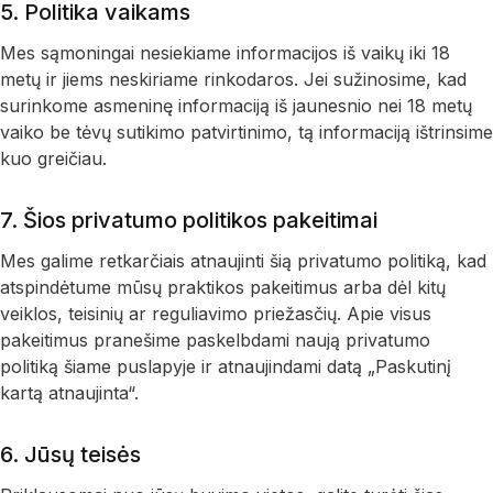
5. Politika vaikams
Mes sąmoningai nesiekiame informacijos iš vaikų iki 18
metų ir jiems neskiriame rinkodaros. Jei sužinosime, kad
surinkome asmeninę informaciją iš jaunesnio nei 18 metų
vaiko be tėvų sutikimo patvirtinimo, tą informaciją ištrinsime
kuo greičiau.
7. Šios privatumo politikos pakeitimai
Mes galime retkarčiais atnaujinti šią privatumo politiką, kad
atspindėtume mūsų praktikos pakeitimus arba dėl kitų
veiklos, teisinių ar reguliavimo priežasčių. Apie visus
pakeitimus pranešime paskelbdami naują privatumo
politiką šiame puslapyje ir atnaujindami datą „Paskutinį
kartą atnaujinta“.
6. Jūsų teisės