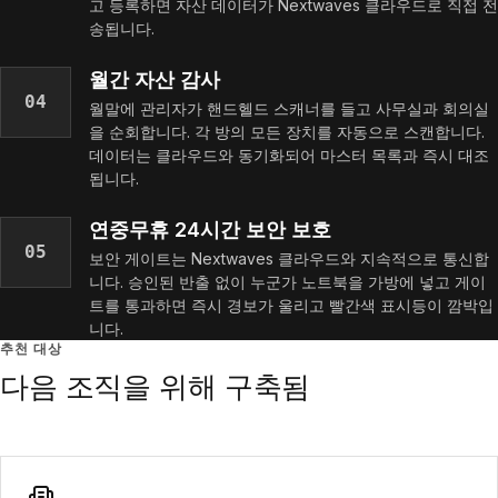
고 등록하면 자산 데이터가 Nextwaves 클라우드로 직접 전
송됩니다.
월간 자산 감사
04
월말에 관리자가 핸드헬드 스캐너를 들고 사무실과 회의실
을 순회합니다. 각 방의 모든 장치를 자동으로 스캔합니다.
데이터는 클라우드와 동기화되어 마스터 목록과 즉시 대조
됩니다.
연중무휴 24시간 보안 보호
05
보안 게이트는 Nextwaves 클라우드와 지속적으로 통신합
니다. 승인된 반출 없이 누군가 노트북을 가방에 넣고 게이
트를 통과하면 즉시 경보가 울리고 빨간색 표시등이 깜박입
니다.
추천 대상
다음 조직을 위해 구축됨