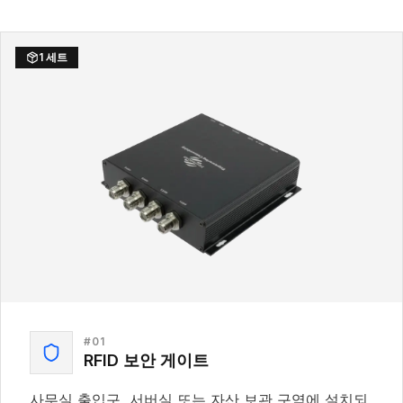
1 세트
#
01
RFID 보안 게이트
사무실 출입구, 서버실 또는 자산 보관 구역에 설치되