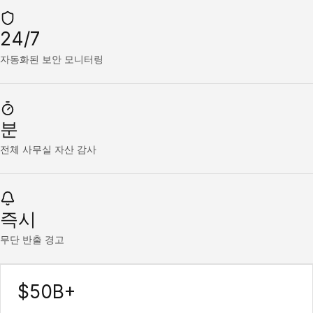
24/7
자동화된 보안 모니터링
분
전체 사무실 자산 감사
즉시
무단 반출 경고
$50B+