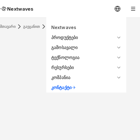
Nextwaves
მთავარი
გაეცანით
RFID Inlay
Nextwaves
პროდუქტები
გამოსავალი
ტექნოლოგია
რესურსები
კომპანია
კონტაქტი
ANTENNA PATTERN