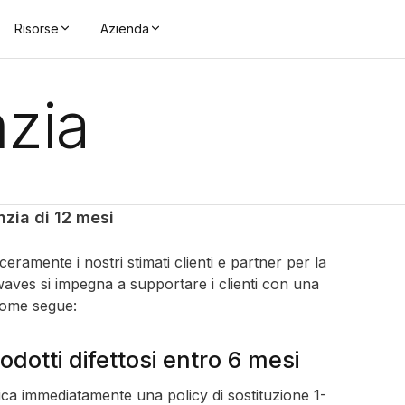
Risorse
Azienda
nzia
nzia di 12 mesi
eramente i nostri stimati clienti e partner per la
Nextwaves si impegna a supportare i clienti con una
 come segue:
rodotti difettosi entro 6 mesi
lica immediatamente una policy di sostituzione 1-