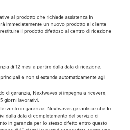
tive al prodotto che richiede assistenza in
ierà immediatamente un nuovo prodotto al cliente
estituire il prodotto difettoso al centro di ricezione
zia di 12 mesi a partire dalla data di ricezione.
i principali e non si estende automaticamente agli
do di garanzia, Nextwaves si impegna a ricevere,
 giorni lavorativi.
ntervento in garanzia, Nextwaves garantisce che lo
ivi dalla data di completamento del servizio di
to in garanzia per lo stesso difetto entro questo